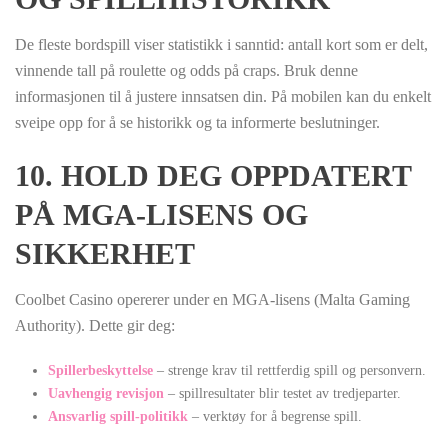
De fleste bordspill viser statistikk i sanntid: antall kort som er delt,
vinnende tall på roulette og odds på craps. Bruk denne
informasjonen til å justere innsatsen din. På mobilen kan du enkelt
sveipe opp for å se historikk og ta informerte beslutninger.
10. HOLD DEG OPPDATERT
PÅ MGA‑LISENS OG
SIKKERHET
Coolbet Casino opererer under en MGA‑lisens (Malta Gaming
Authority). Dette gir deg:
Spillerbeskyttelse
– strenge krav til rettferdig spill og personvern.
Uavhengig revisjon
– spillresultater blir testet av tredjeparter.
Ansvarlig spill‑politikk
– verktøy for å begrense spill.