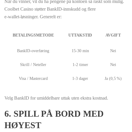
Når du vinner, vil du ha pengene på kontoen så raskt som mulig.
Coolbet Casino støtter BankID‑innskudd og flere
e‑wallet‑løsninger. Generelt er:
BETALINGSMETODE
UTTAKSTID
AVGIFT
BankID‑overføring
15‑30 min
Nei
Skrill / Neteller
1‑2 timer
Nei
Visa / Mastercard
1‑3 dager
Ja (0,5 %)
Velg BankID for umiddelbare uttak uten ekstra kostnad.
6. SPILL PÅ BORD MED
HØYEST