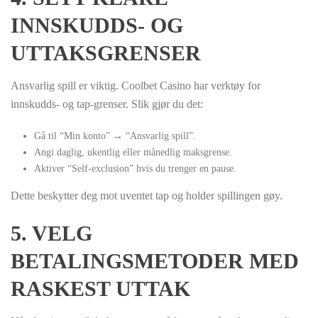
INNSKUDDS‑ OG
UTTAKSGRENSER
Ansvarlig spill er viktig. Coolbet Casino har verktøy for
innskudds‑ og tap‑grenser. Slik gjør du det:
Gå til “Min konto” → “Ansvarlig spill”.
Angi daglig, ukentlig eller månedlig maksgrense.
Aktiver “Self‑exclusion” hvis du trenger en pause.
Dette beskytter deg mot uventet tap og holder spillingen gøy.
5. VELG
BETALINGSMETODER MED
RASKEST UTTAK