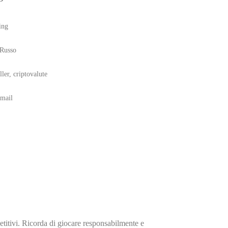
ing
 Russo
ller, criptovalute
email
etitivi. Ricorda di giocare responsabilmente e