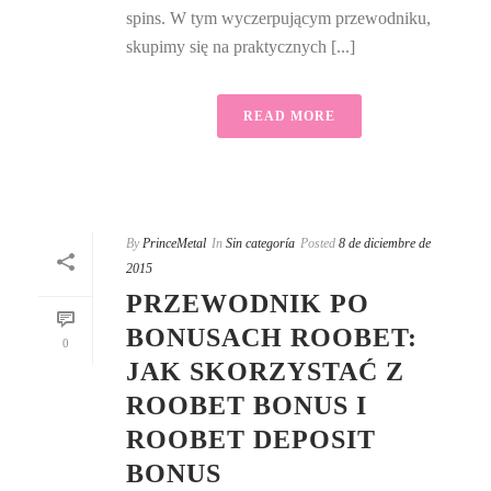
spins. W tym wyczerpującym przewodniku,
skupimy się na praktycznych [...]
READ MORE
By
PrinceMetal
In
Sin categoría
Posted
8 de diciembre de
2015
PRZEWODNIK PO
BONUSACH ROOBET:
0
JAK SKORZYSTAĆ Z
ROOBET BONUS I
ROOBET DEPOSIT
BONUS