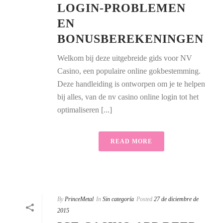
LOGIN-PROBLEMEN
EN
BONUSBEREKENINGEN
Welkom bij deze uitgebreide gids voor NV
Casino, een populaire online gokbestemming.
Deze handleiding is ontworpen om je te helpen
bij alles, van de nv casino online login tot het
optimaliseren [...]
READ MORE
By
PrinceMetal
In
Sin categoría
Posted
27 de diciembre de
2015