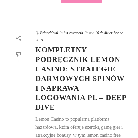
By
PrinceMetal
In
Sin categoría
Posted
10 de diciembre de
2015
KOMPLETNY
PODRĘCZNIK LEMON
0
CASINO: STRATEGIE
DARMOWYCH SPINÓW
I NAPRAWA
LOGOWANIA PL – DEEP
DIVE
Lemon Casino to popularna platforma
hazardowa, która oferuje szeroką gamę gier i
atrakcyjne bonusy, w tym lemon casino free