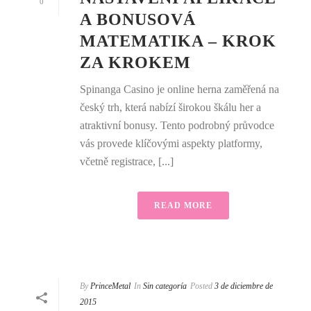
0
A BONUSOVÁ
MATEMATIKA – KROK
ZA KROKEM
Spinanga Casino je online herna zaměřená na
český trh, která nabízí širokou škálu her a
atraktivní bonusy. Tento podrobný průvodce
vás provede klíčovými aspekty platformy,
včetně registrace, [...]
READ MORE
By
PrinceMetal
In
Sin categoría
Posted
3 de diciembre de
2015