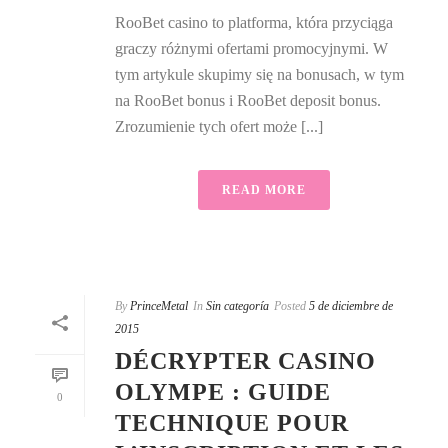
RooBet casino to platforma, która przyciąga
graczy różnymi ofertami promocyjnymi. W
tym artykule skupimy się na bonusach, w tym
na RooBet bonus i RooBet deposit bonus.
Zrozumienie tych ofert może [...]
READ MORE
By
PrinceMetal
In
Sin categoría
Posted
5 de diciembre de
2015
DÉCRYPTER CASINO
OLYMPE : GUIDE
0
TECHNIQUE POUR