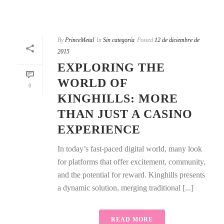
By
PrinceMetal
In
Sin categoría
Posted
12 de diciembre de
2015
EXPLORING THE
WORLD OF
0
KINGHILLS: MORE
THAN JUST A CASINO
EXPERIENCE
In today’s fast-paced digital world, many look
for platforms that offer excitement, community,
and the potential for reward. Kinghills presents
a dynamic solution, merging traditional [...]
READ MORE