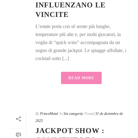
INFLUENZANO LE
VINCITE
L’estate porta con sé serate più lunghe,
temperature più alte e, per molti giocatori, la
voglia di “quick wins” accompagnata da un
sogno di grande jackpot. Le spiagge affollate, i
cocktail sotto [...]
READ MORE
By
PrinceMetal
In
Sin categoría
Posted
31 de diciembre de
2025
JACKPOT SHOW :