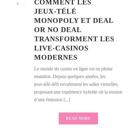
COMMENT LES
0
JEUX‑TÉLÉ
MONOPOLY ET DEAL
OR NO DEAL
TRANSFORMENT LES
LIVE‑CASINOS
MODERNES
Le monde du casino en ligne est en pleine
mutation. Depuis quelques années, les
jeux‑télé‑défi envahissent les salles virtuelles,
proposant une expérience hybride où la tension
d’une émission [...]
READ MORE