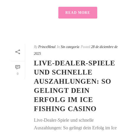
READ MORE
By
PrinceMetal
In
Sin categoría
Posted
28 de diciembre de
2025
LIVE‑DEALER‑SPIELE
UND SCHNELLE
0
AUSZAHLUNGEN: SO
GELINGT DEIN
ERFOLG IM ICE
FISHING CASINO
Live‑Dealer‑Spiele und schnelle
Auszahlungen: So gelingt dein Erfolg im Ice