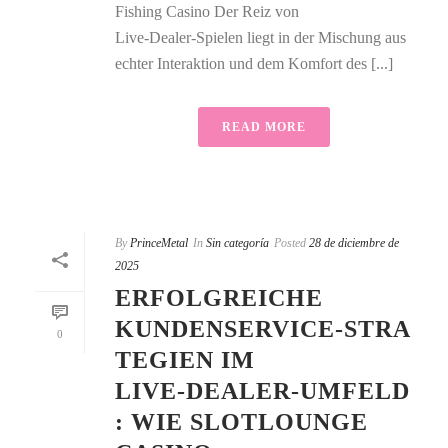
Fishing Casino Der Reiz von
Live‑Dealer‑Spielen liegt in der Mischung aus
echter Interaktion und dem Komfort des [...]
READ MORE
By
PrinceMetal
In
Sin categoría
Posted
28 de diciembre de
2025
ERFOLGREICHE
KUNDENSERVICE‑STRA
0
TEGIEN IM
LIVE‑DEALER‑UMFELD
: WIE SLOTLOUNGE