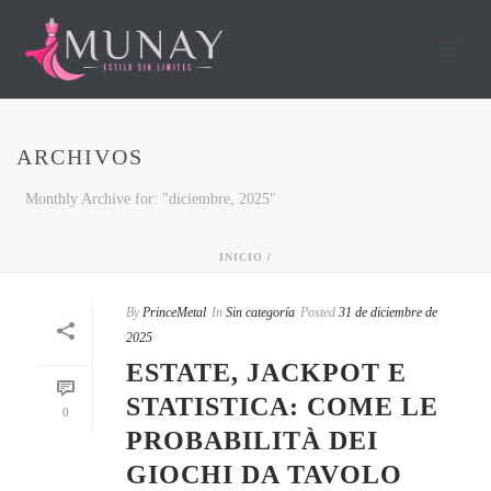
ARCHIVOS
Monthly Archive for: "diciembre, 2025"
INICIO
/
By
PrinceMetal
In
Sin categoría
Posted
31 de diciembre de
2025
ESTATE, JACKPOT E
STATISTICA: COME LE
0
PROBABILITÀ DEI
GIOCHI DA TAVOLO