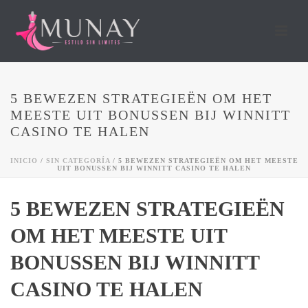
5 BEWEZEN STRATEGIEËN OM HET
MEESTE UIT BONUSSEN BIJ WINNITT
CASINO TE HALEN
INICIO
/
SIN CATEGORÍA
/ 5 BEWEZEN STRATEGIEËN OM HET MEESTE
UIT BONUSSEN BIJ WINNITT CASINO TE HALEN
5 BEWEZEN STRATEGIEËN
OM HET MEESTE UIT
BONUSSEN BIJ WINNITT
CASINO TE HALEN