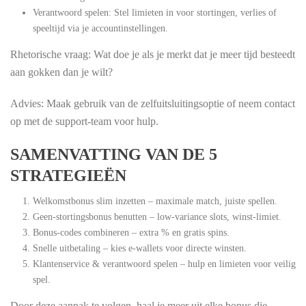
Verantwoord spelen: Stel limieten in voor stortingen, verlies of
speeltijd via je accountinstellingen.
Rhetorische vraag: Wat doe je als je merkt dat je meer tijd besteedt
aan gokken dan je wilt?
Advies: Maak gebruik van de zelfuitsluitingsoptie of neem contact
op met de support‑team voor hulp.
SAMENVATTING VAN DE 5
STRATEGIEËN
Welkomstbonus slim inzetten – maximale match, juiste spellen.
Geen‑stortingsbonus benutten – low‑variance slots, winst‑limiet.
Bonus‑codes combineren – extra % en gratis spins.
Snelle uitbetaling – kies e‑wallets voor directe winsten.
Klantenservice & verantwoord spelen – hulp en limieten voor veilig
spel.
Door deze aanpak te volgen, haal je meer uit elke bonus die