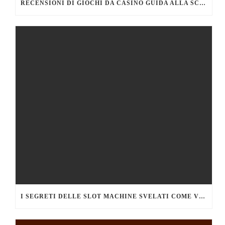
RECENSIONI DI GIOCHI DA CASINO GUIDA ALLA SCELTA DEI MIGLIORI TITOLI DA PROVARE
I SEGRETI DELLE SLOT MACHINE SVELATI COME VINCERE DI PIÙ AL CASINÒ