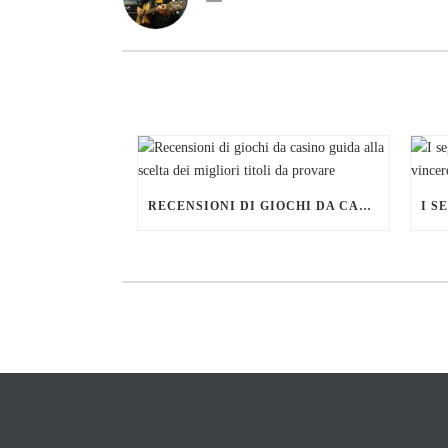
RECENSIONI DI GIOCHI DA CASINO GUIDA ALLA SCELTA DEI MIGLIORI TITOLI DA PROVARE