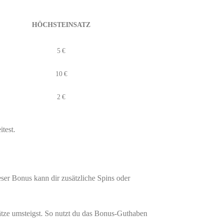
HÖCHSTEINSATZ
5 €
10 €
2 €
test.
er Bonus kann dir zusätzliche Spins oder
ätze umsteigst. So nutzt du das Bonus‑Guthaben