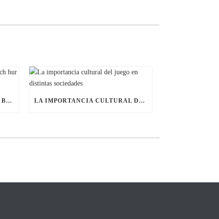
WINSTLER CASINO: ALLT OM BONUSAR OCH HUR DU FÅR GRATIS SPINS 2026
LA IMPORTANCIA CULTURAL DEL JUEGO EN DISTINTAS SOCIEDADES