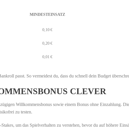
MINDESTEINSATZ
0,10 €
0,20 €
0,01 €
ankroll passt. So vermeidest du, dass du schnell dein Budget überschrei
LKOMMENSBONUS CLEVER
oßzügigen Willkommensbonus sowie einem Bonus ohne Einzahlung. Dies
ikofrei zu testen.
‑Stakes, um das Spielverhalten zu verstehen, bevor du auf höhere Eins