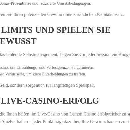
Bonus‑Prozentsätze und reduzierte Umsatzbedingungen.
n Sie Ihren potenziellen Gewinn ohne zusätzlichen Kapitaleinsatz.
 LIMITS UND SPIELEN SIE
EWUSST
das fehlende Selbstmanagement. Legen Sie vor jeder Session ein Budget 
sino, um Einzahlungs‑ und Verlustgrenzen zu definieren.
r Verlustserie, um klare Entscheidungen zu treffen.
Geld, sondern sorgt auch für langfristigen Spielspaß.
 LIVE‑CASINO‑ERFOLG
, die Ihnen helfen, im Live‑Casino von Lemon Casino erfolgreicher zu s
pielverhalten – jeder Punkt trägt dazu bei, Ihre Gewinnchancen zu ste