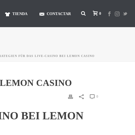
0
TIENDA
CONTACTAR
TRATEGIEN FÜR DAS LIVE‑CASINO BEI LEMON CASINO
I LEMON CASINO
0
SINO BEI LEMON