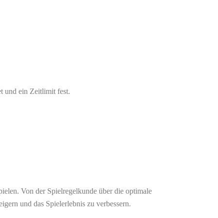
und ein Zeitlimit fest.
pielen. Von der Spielregelkunde über die optimale
igern und das Spielerlebnis zu verbessern.