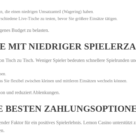
n, die einen niedrigen Umsatzanteil (Wagering) haben.
hiedene Live‑Tische zu testen, bevor Sie größere Einsätze tätigen.
igenes Budget zu belasten.
HE MIT NIEDRIGER SPIELERZ
von Tisch zu Tisch. Weniger Spieler bedeuten schnellere Spielrunden un
ben.
ass Sie flexibel zwischen kleinen und mittleren Einsätzen wechseln können.
ion und reduziert Ablenkungen.
DIE BESTEN ZAHLUNGSOPTION
nder Faktor für ein positives Spielerlebnis. Lemon Casino unterstützt
en.