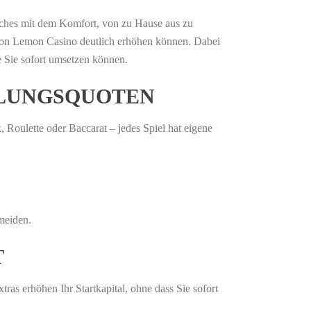
isches mit dem Komfort, von zu Hause aus zu
 von Lemon Casino deutlich erhöhen können. Dabei
 Sie sofort umsetzen können.
AHLUNGSQUOTEN
 Roulette oder Baccarat – jedes Spiel hat eigene
rmeiden.
T
s erhöhen Ihr Startkapital, ohne dass Sie sofort