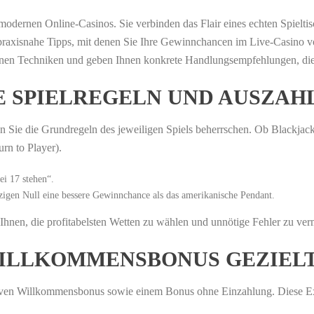
 modernen Online‑Casinos. Sie verbinden das Flair eines echten Spielt
n praxisnahe Tipps, mit denen Sie Ihre Gewinnchancen im Live‑Casino
tenen Techniken und geben Ihnen konkrete Handlungsempfehlungen, die
DIE SPIELREGELN UND AUSZ
n Sie die Grundregeln des jeweiligen Spiels beherrschen. Ob Blackjack,
rn to Player).
ei 17 stehen“.
inzigen Null eine bessere Gewinnchance als das amerikanische Pendant.
t Ihnen, die profitabelsten Wetten zu wählen und unnötige Fehler zu ve
 WILLKOMMENSBONUS GEZIEL
iven Willkommensbonus sowie einem Bonus ohne Einzahlung. Diese Extra