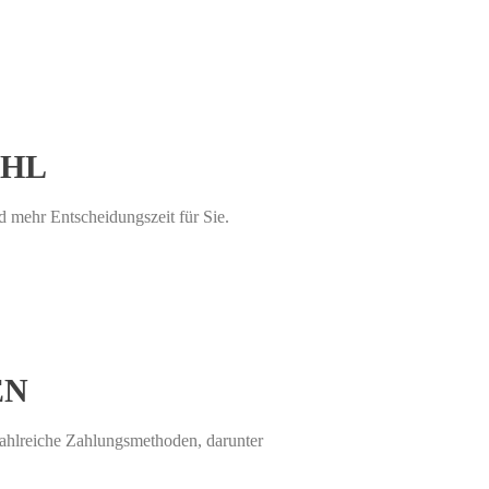
AHL
d mehr Entscheidungszeit für Sie.
EN
 zahlreiche Zahlungsmethoden, darunter