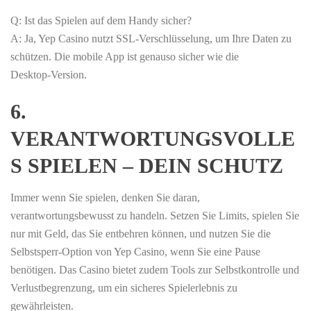
Q: Ist das Spielen auf dem Handy sicher?
A: Ja, Yep Casino nutzt SSL‑Verschlüsselung, um Ihre Daten zu
schützen. Die mobile App ist genauso sicher wie die
Desktop‑Version.
6.
VERANTWORTUNGSVOLLE
S SPIELEN – DEIN SCHUTZ
Immer wenn Sie spielen, denken Sie daran,
verantwortungsbewusst zu handeln. Setzen Sie Limits, spielen Sie
nur mit Geld, das Sie entbehren können, und nutzen Sie die
Selbstsperr‑Option von Yep Casino, wenn Sie eine Pause
benötigen. Das Casino bietet zudem Tools zur Selbstkontrolle und
Verlustbegrenzung, um ein sicheres Spielerlebnis zu
gewährleisten.