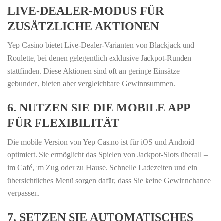
LIVE‑DEALER‑MODUS FÜR
ZUSÄTZLICHE AKTIONEN
Yep Casino bietet Live‑Dealer‑Varianten von Blackjack und
Roulette, bei denen gelegentlich exklusive Jackpot‑Runden
stattfinden. Diese Aktionen sind oft an geringe Einsätze
gebunden, bieten aber vergleichbare Gewinnsummen.
6. NUTZEN SIE DIE MOBILE APP
FÜR FLEXIBILITÄT
Die mobile Version von Yep Casino ist für iOS und Android
optimiert. Sie ermöglicht das Spielen von Jackpot‑Slots überall –
im Café, im Zug oder zu Hause. Schnelle Ladezeiten und ein
übersichtliches Menü sorgen dafür, dass Sie keine Gewinnchance
verpassen.
7. SETZEN SIE AUTOMATISCHES