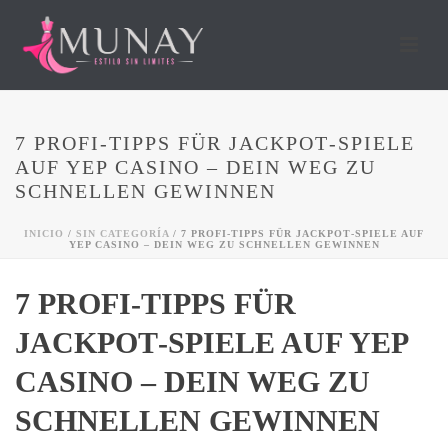
7 PROFI‑TIPPS FÜR JACKPOT‑SPIELE
AUF YEP CASINO – DEIN WEG ZU
SCHNELLEN GEWINNEN
INICIO
/
SIN CATEGORÍA
/ 7 PROFI‑TIPPS FÜR JACKPOT‑SPIELE AUF
YEP CASINO – DEIN WEG ZU SCHNELLEN GEWINNEN
7 PROFI‑TIPPS FÜR
JACKPOT‑SPIELE AUF YEP
CASINO – DEIN WEG ZU
SCHNELLEN GEWINNEN