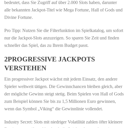
bedeutet, dass Sie Zugriff auf über 2.000 Slots haben, darunter
alle bekannten Jackpot‑Titel wie Mega Fortune, Hall of Gods und
Divine Fortune.
Pro Tipp: Nutzen Sie die Filterfunktion im Spielkatalog, um sofort
nur die Jackpot‑Slots anzuzeigen. So sparen Sie Zeit und finden
schneller das Spiel, das zu Ihrem Budget passt.
2PROGRESSIVE JACKPOTS
VERSTEHEN
Ein progressiver Jackpot wächst mit jedem Einsatz, den andere
Spieler weltweit tätigen. Die Gewinnchancen bleiben gleich, aber
der mögliche Gewinn steigt stetig. Beim Spielen von Hall of Gods
zum Beispiel können Sie bis zu 1,5 Millionen Euro gewinnen,
wenn das Symbol „Viking“ die Gewinnlinie vollendet.
Industry Secret: Slots mit niedriger Volatilität zahlen öfter kleinere