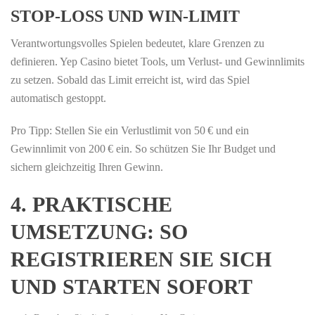
STOP‑LOSS UND WIN‑LIMIT
Verantwortungsvolles Spielen bedeutet, klare Grenzen zu
definieren. Yep Casino bietet Tools, um Verlust‑ und Gewinnlimits
zu setzen. Sobald das Limit erreicht ist, wird das Spiel
automatisch gestoppt.
Pro Tipp: Stellen Sie ein Verlustlimit von 50 € und ein
Gewinnlimit von 200 € ein. So schützen Sie Ihr Budget und
sichern gleichzeitig Ihren Gewinn.
4. PRAKTISCHE
UMSETZUNG: SO
REGISTRIEREN SIE SICH
UND STARTEN SOFORT