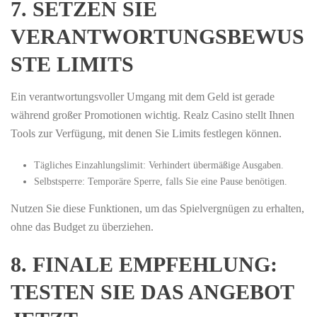
7. SETZEN SIE
VERANTWORTUNGSBEWUS
STE LIMITS
Ein verantwortungsvoller Umgang mit dem Geld ist gerade
während großer Promotionen wichtig. Realz Casino stellt Ihnen
Tools zur Verfügung, mit denen Sie Limits festlegen können.
Tägliches Einzahlungslimit: Verhindert übermäßige Ausgaben.
Selbstsperre: Temporäre Sperre, falls Sie eine Pause benötigen.
Nutzen Sie diese Funktionen, um das Spielvergnügen zu erhalten,
ohne das Budget zu überziehen.
8. FINALE EMPFEHLUNG:
TESTEN SIE DAS ANGEBOT