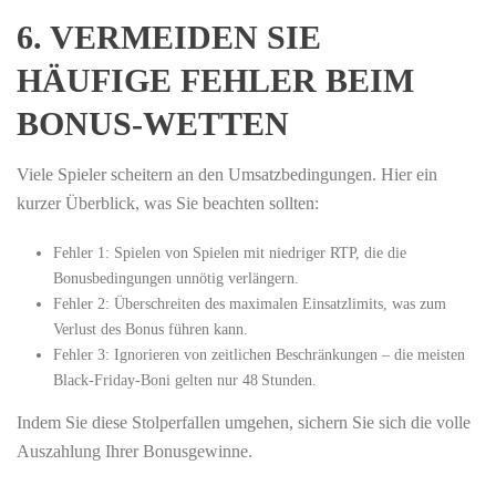
6. VERMEIDEN SIE
HÄUFIGE FEHLER BEIM
BONUS‑WETTEN
Viele Spieler scheitern an den Umsatzbedingungen. Hier ein
kurzer Überblick, was Sie beachten sollten:
Fehler 1: Spielen von Spielen mit niedriger RTP, die die
Bonusbedingungen unnötig verlängern.
Fehler 2: Überschreiten des maximalen Einsatzlimits, was zum
Verlust des Bonus führen kann.
Fehler 3: Ignorieren von zeitlichen Beschränkungen – die meisten
Black‑Friday‑Boni gelten nur 48 Stunden.
Indem Sie diese Stolperfallen umgehen, sichern Sie sich die volle
Auszahlung Ihrer Bonusgewinne.