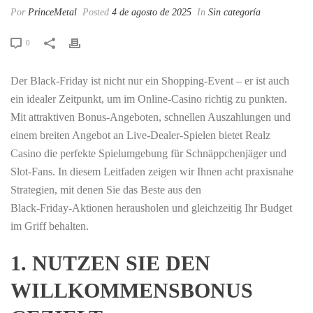
Por
PrinceMetal
Posted
4 de agosto de 2025
In
Sin categoría
0
Der Black‑Friday ist nicht nur ein Shopping‑Event – er ist auch
ein idealer Zeitpunkt, um im Online‑Casino richtig zu punkten.
Mit attraktiven Bonus‑Angeboten, schnellen Auszahlungen und
einem breiten Angebot an Live‑Dealer‑Spielen bietet Realz
Casino die perfekte Spielumgebung für Schnäppchenjäger und
Slot‑Fans. In diesem Leitfaden zeigen wir Ihnen acht praxisnahe
Strategien, mit denen Sie das Beste aus den
Black‑Friday‑Aktionen herausholen und gleichzeitig Ihr Budget
im Griff behalten.
1. NUTZEN SIE DEN
WILLKOMMENSBONUS