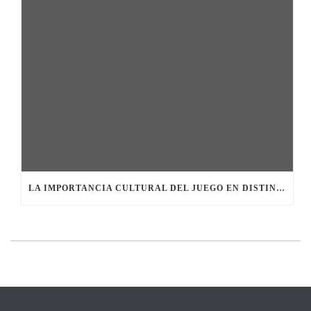
LA IMPORTANCIA CULTURAL DEL JUEGO EN DISTINTAS SOCIEDADES