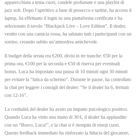
apparecchiata a tema cuori, candele profumate e una playlist di
jazz soft. Dopo l’aperitivo a base di prosecco e tartine, ha acceso il
laptop, ha effettuato il login su una piattaforma certificata e ha
selezionato il tavolo “Blackjack Live – Love Edition”. Il dealer,
vestito con una camicia rossa, ha salutato tutti i partecipanti con un
sorriso, creando subito un’atmosfera amichevole.
Il budget della serata era €200, divisi in tre tranche: €50 per la
prima ora, €100 per la seconda e €50 di riserva per eventuali
bonus. Luca ha impostato una pausa di 10 minuti ogni 30 minuti
per evitare la “fatica da schermo”. Durante le pause, ha controllato
la chat per leggere i consigli del dealer: “Se il dealer ha 6, fermati
con 12‑16”.
La cordialità del dealer ha avuto un impatto psicologico positivo.
Quando Luca ha vinto una mano di 30 €, il dealer ha applaudito
con un “Bravo, Luca!”, e la chat si è riempita di emoji cuori.
Questo feedback immediato ha rinforzato la fiducia del giocatore,