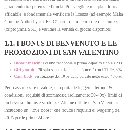
garantendo trasparenza e fiducia. Per scegliere una piattaforma
affidabile, è fondamentale verificare la licenza (ad esempio Malta
Gaming Authority o UKGC), controllare le misure di sicurezza
(criptografia SSL) e valutare la varietà di giochi disponibili.
1.1. I BONUS DI BENVENUTO E LE
PROMOZIONI DI SAN VALENTINO
Deposit match
: il casinò raddoppia il primo deposito fino a €200.
Giri gratuiti
: 20 spin su una slot a tema “cuore” con RTP 96,5 %.
Cash‑back
: restituzione del 10 % delle perdite nette entro 48 ore.
Per massimizzare il valore, è importante leggere i termini &
condizioni: requisiti di scommessa (solitamente 30‑40x), limiti di
prelievo sui bonus e scadenze. Alcune offerte di San Valentino
includono un “love‑boost” che riduce i requisiti di wagering del
20 % per le prime 24 ore.