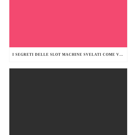
I SEGRETI DELLE SLOT MACHINE SVELATI COME VINCERE DI PIÙ AL CASINÒ