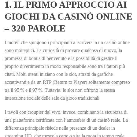
1. IL PRIMO APPROCCIO AI
GIOCHI DA CASINÒ ONLINE
– 320 PAROLE
I motivi che spingono i principianti a iscriversi a un casinò online
sono molteplici. La curiosità di provare qualcosa di nuovo, la
promessa di bonus di benvenuto e la possibilità di gestire il
proprio divertimento in modo responsabile sono tra i fattori più
citati. Molti utenti iniziano con le slot, attratti da grafiche
accattivanti e da un RTP (Return to Player) solitamente compreso
tra il 95 % e il 97 %. Tuttavia, le slot non offrono la stessa
interazione sociale delle sale da gioco tradizionali.
I tavoli con croupier dal vivo, invece, combinano la sicurezza di
una piattaforma certificata con l’atmosfera di un casinò reale. La
differenza principale risiede nella presenza di un dealer in
streaming HD, che mescola carte o gira la ruota in tempo reale,