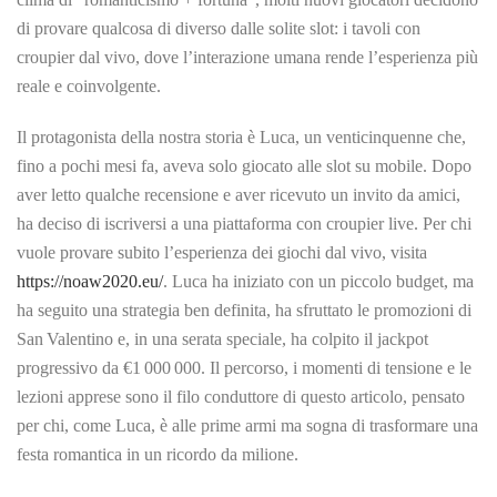
di provare qualcosa di diverso dalle solite slot: i tavoli con
croupier dal vivo, dove l’interazione umana rende l’esperienza più
reale e coinvolgente.
Il protagonista della nostra storia è Luca, un venticinquenne che,
fino a pochi mesi fa, aveva solo giocato alle slot su mobile. Dopo
aver letto qualche recensione e aver ricevuto un invito da amici,
ha deciso di iscriversi a una piattaforma con croupier live. Per chi
vuole provare subito l’esperienza dei giochi dal vivo, visita
https://noaw2020.eu/
. Luca ha iniziato con un piccolo budget, ma
ha seguito una strategia ben definita, ha sfruttato le promozioni di
San Valentino e, in una serata speciale, ha colpito il jackpot
progressivo da €1 000 000. Il percorso, i momenti di tensione e le
lezioni apprese sono il filo conduttore di questo articolo, pensato
per chi, come Luca, è alle prime armi ma sogna di trasformare una
festa romantica in un ricordo da milione.