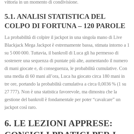
vittoria in un momento di condivisione.
5.1. ANALISI STATISTICA DEL
COLPO DI FORTUNA – 120 PAROLE
La probabilità di colpire il jackpot in una singola mano di Live
Blackjack Mega Jackpot è estremamente bassa, stimata intorno a 1
su 5 000 000. Tuttavia, il bankroll di Luca gli ha permesso di
sostenere una sequenza di puntate più alte, aumentando il numero
di mani giocate e, di conseguenza, le probabilità cumulative. Con
una media di 60 mani all’ora, Luca ha giocato circa 180 mani in
tre ore, portando la probabilità cumulativa a circa 0,0036 % (1 su
27 777). Non è una statistica favorevole, ma dimostra che la
gestione del bankroll è fondamentale per poter “cavalcare” un
jackpot così raro.
6. LE LEZIONI APPRESE: