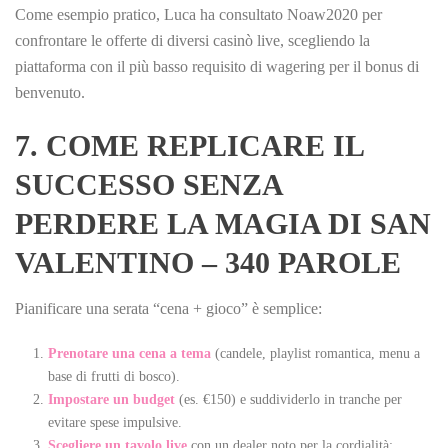
Come esempio pratico, Luca ha consultato Noaw2020 per
confrontare le offerte di diversi casinò live, scegliendo la
piattaforma con il più basso requisito di wagering per il bonus di
benvenuto.
7. COME REPLICARE IL
SUCCESSO SENZA
PERDERE LA MAGIA DI SAN
VALENTINO – 340 PAROLE
Pianificare una serata “cena + gioco” è semplice:
Prenotare una cena a tema
(candele, playlist romantica, menu a
base di frutti di bosco).
Impostare un budget
(es. €150) e suddividerlo in tranche per
evitare spese impulsive.
Scegliere un tavolo live
con un dealer noto per la cordialità;