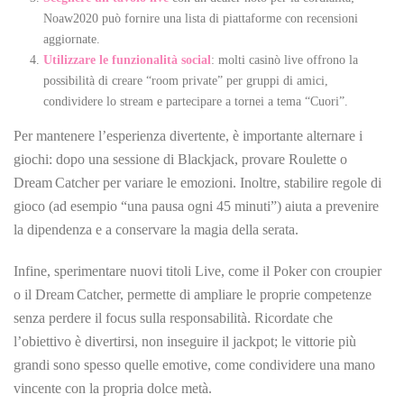
Noaw2020 può fornire una lista di piattaforme con recensioni
aggiornate.
Utilizzare le funzionalità social
: molti casinò live offrono la
possibilità di creare “room private” per gruppi di amici,
condividere lo stream e partecipare a tornei a tema “Cuori”.
Per mantenere l’esperienza divertente, è importante alternare i
giochi: dopo una sessione di Blackjack, provare Roulette o
Dream Catcher per variare le emozioni. Inoltre, stabilire regole di
gioco (ad esempio “una pausa ogni 45 minuti”) aiuta a prevenire
la dipendenza e a conservare la magia della serata.
Infine, sperimentare nuovi titoli Live, come il Poker con croupier
o il Dream Catcher, permette di ampliare le proprie competenze
senza perdere il focus sulla responsabilità. Ricordate che
l’obiettivo è divertirsi, non inseguire il jackpot; le vittorie più
grandi sono spesso quelle emotive, come condividere una mano
vincente con la propria dolce metà.