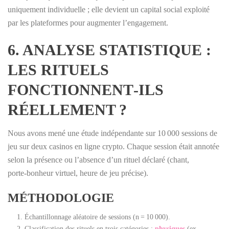
uniquement individuelle ; elle devient un capital social exploité
par les plateformes pour augmenter l’engagement.
6. ANALYSE STATISTIQUE :
LES RITUELS
FONCTIONNENT‑ILS
RÉELLEMENT ?
Nous avons mené une étude indépendante sur 10 000 sessions de
jeu sur deux casinos en ligne crypto. Chaque session était annotée
selon la présence ou l’absence d’un rituel déclaré (chant,
porte‑bonheur virtuel, heure de jeu précise).
MÉTHODOLOGIE
Échantillonnage aléatoire de sessions (n = 10 000).
Classification des rituels en trois catégories :
physiques
(ex.