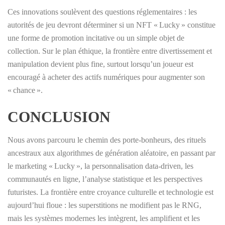
Ces innovations soulèvent des questions réglementaires : les
autorités de jeu devront déterminer si un NFT « Lucky » constitue
une forme de promotion incitative ou un simple objet de
collection. Sur le plan éthique, la frontière entre divertissement et
manipulation devient plus fine, surtout lorsqu’un joueur est
encouragé à acheter des actifs numériques pour augmenter son
« chance ».
CONCLUSION
Nous avons parcouru le chemin des porte‑bonheurs, des rituels
ancestraux aux algorithmes de génération aléatoire, en passant par
le marketing « Lucky », la personnalisation data‑driven, les
communautés en ligne, l’analyse statistique et les perspectives
futuristes. La frontière entre croyance culturelle et technologie est
aujourd’hui floue : les superstitions ne modifient pas le RNG,
mais les systèmes modernes les intègrent, les amplifient et les