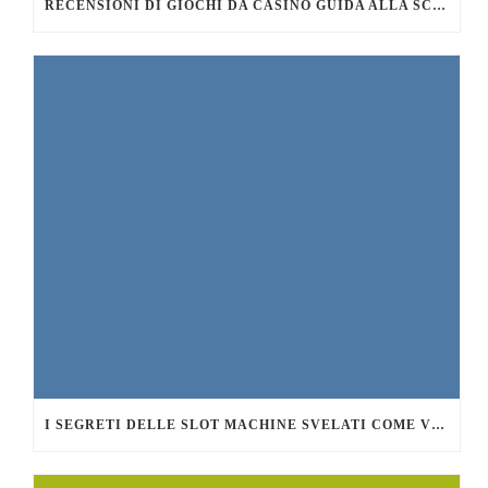
RECENSIONI DI GIOCHI DA CASINO GUIDA ALLA SCELTA DEI MIGLIORI TITOLI DA PROVARE
I SEGRETI DELLE SLOT MACHINE SVELATI COME VINCERE DI PIÙ AL CASINÒ