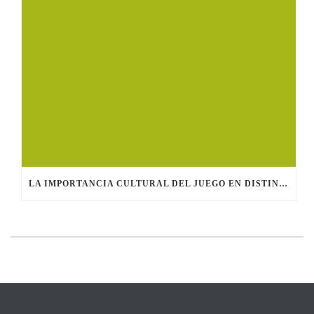
LA IMPORTANCIA CULTURAL DEL JUEGO EN DISTINTAS SOCIEDADES