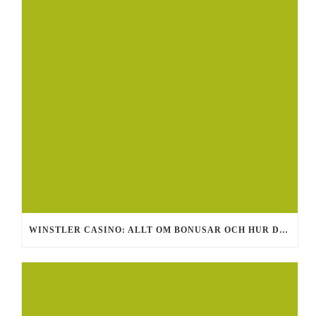
WINSTLER CASINO: ALLT OM BONUSAR OCH HUR DU FÅR GRATIS SPINS 2026