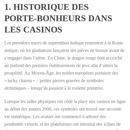
1. HISTORIQUE DES
PORTE‑BONHEURS DANS
LES CASINOS
Les premières traces de superstition ludique remontent à la Rome
antique, où les gladiateurs lançaient des pièces de bronze avant de
s’engager dans l’arène. En Chine, le dragon rouge était accroché
au plafond des premiers établissements de jeux afin d’attirer la
prospérité. Au Moyen‑Âge, les nobles européens portaient des
« lucky charms » – petites pierres gravées de symboles
alchimiques – lorsqu’ils jouaient à la roulette primitive.
Lorsque les salles physiques ont cédé la place aux casinos en ligne
au début des années 2000, ces symboles ont trouvé une seconde
vie numérique. Les avatars ont commencé à arborer des
pendentifs virtuels, et les plateformes ont introduit des icônes de