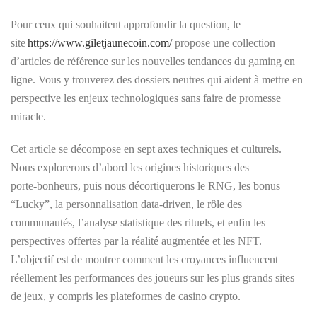
Pour ceux qui souhaitent approfondir la question, le
site
https://www.giletjaunecoin.com/
propose une collection
d’articles de référence sur les nouvelles tendances du gaming en
ligne. Vous y trouverez des dossiers neutres qui aident à mettre en
perspective les enjeux technologiques sans faire de promesse
miracle.
Cet article se décompose en sept axes techniques et culturels.
Nous explorerons d’abord les origines historiques des
porte‑bonheurs, puis nous décortiquerons le RNG, les bonus
“Lucky”, la personnalisation data‑driven, le rôle des
communautés, l’analyse statistique des rituels, et enfin les
perspectives offertes par la réalité augmentée et les NFT.
L’objectif est de montrer comment les croyances influencent
réellement les performances des joueurs sur les plus grands sites
de jeux, y compris les plateformes de casino crypto.