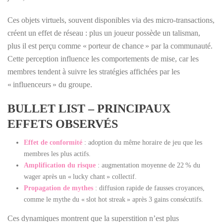
Ces objets virtuels, souvent disponibles via des micro‑transactions,
créent un effet de réseau : plus un joueur possède un talisman,
plus il est perçu comme « porteur de chance » par la communauté.
Cette perception influence les comportements de mise, car les
membres tendent à suivre les stratégies affichées par les
« influenceurs » du groupe.
BULLET LIST – PRINCIPAUX
EFFETS OBSERVÉS
Effet de conformité
: adoption du même horaire de jeu que les
membres les plus actifs.
Amplification du risque
: augmentation moyenne de 22 % du
wager après un « lucky chant » collectif.
Propagation de mythes
: diffusion rapide de fausses croyances,
comme le mythe du « slot hot streak » après 3 gains consécutifs.
Ces dynamiques montrent que la superstition n’est plus