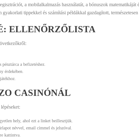
gisztrációt, a mobilalkalmazás használatát, a bónuszok matematikáját é
 gyakorlati tippekkel és számítási példákkal gazdagított, természetesen
É: ELLENŐRZŐLISTA
övetkezőkről:
 pénztárca a befizetéshez.
ny érdekében.
 játékhoz.
ZZO CASINÓNÁL
 lépéseket:
yetlen hely, ahol ezt a linket beillesztjük.
űrlapot névvel, email címmel és jelszóval.
re kattintva.