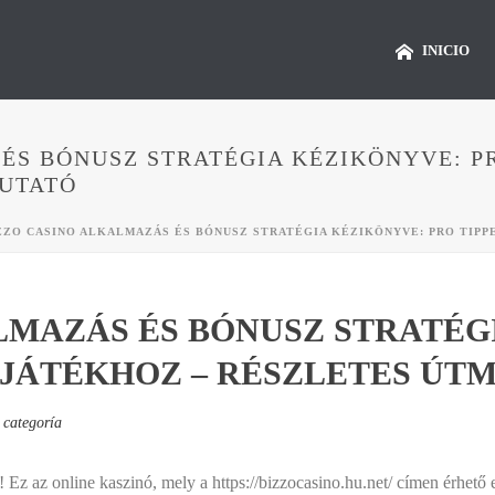
INICIO
ÉS BÓNUSZ STRATÉGIA KÉZIKÖNYVE: P
MUTATÓ
ZZO CASINO ALKALMAZÁS ÉS BÓNUSZ STRATÉGIA KÉZIKÖNYVE: PRO TIP
LMAZÁS ÉS BÓNUSZ STRATÉG
 JÁTÉKHOZ – RÉSZLETES ÚT
 categoría
Ez az online kaszinó, mely a https://bizzocasino.hu.net/ címen érhető 