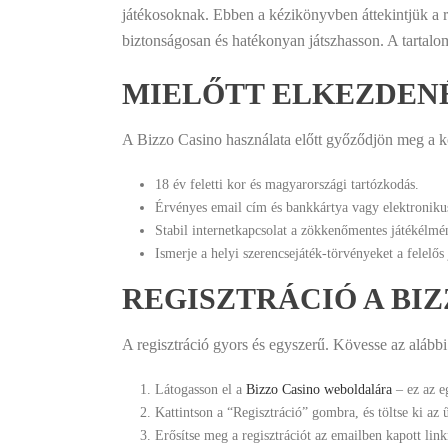
játékosoknak. Ebben a kézikönyvben áttekintjük a re
biztonságosan és hatékonyan játszhasson. A tartalom
MIELŐTT ELKEZDEN
A Bizzo Casino használata előtt győződjön meg a k
18 év feletti kor és magyarországi tartózkodás.
Érvényes email cím és bankkártya vagy elektronikus
Stabil internetkapcsolat a zökkenőmentes játékélmé
Ismerje a helyi szerencsejáték-törvényeket a felelős
REGISZTRÁCIÓ A BI
A regisztráció gyors és egyszerű. Kövesse az alábbi
Látogasson el a
Bizzo Casino weboldalára
– ez az eg
Kattintson a “Regisztráció” gombra, és töltse ki az 
Erősítse meg a regisztrációt az emailben kapott link