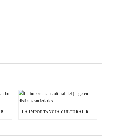
WINSTLER CASINO: ALLT OM BONUSAR OCH HUR DU FÅR GRATIS SPINS 2026
LA IMPORTANCIA CULTURAL DEL JUEGO EN DISTINTAS SOCIEDADES