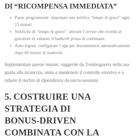
DI “RICOMPENSA IMMEDIATA”
Pause programmate: impostare una notifica “tempo di gioco” ogni
15 minuti.
Notifiche di “tempo di gioco”: attivare l’avviso che ricorda al
giocatore di valutare il bankroll prima di continuare.
Auto‑logout: configurare l’app per disconnettersi automaticamente
dopo 60 minuti di inattività.
Implementare queste misure, suggerite da Toninoguerra nella sua
guida alla sicurezza, aiuta a mantenere il controllo emotivo e a
ridurre il rischio di dipendenza da micro‑sessioni.
5. COSTRUIRE UNA
STRATEGIA DI
BONUS‑DRIVEN
COMBINATA CON LA