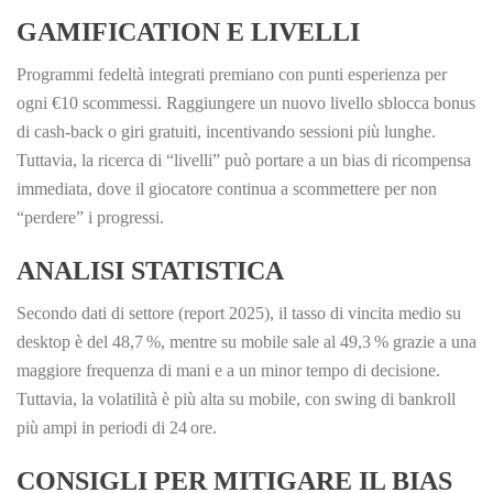
GAMIFICATION E LIVELLI
Programmi fedeltà integrati premiano con punti esperienza per
ogni €10 scommessi. Raggiungere un nuovo livello sblocca bonus
di cash‑back o giri gratuiti, incentivando sessioni più lunghe.
Tuttavia, la ricerca di “livelli” può portare a un bias di ricompensa
immediata, dove il giocatore continua a scommettere per non
“perdere” i progressi.
ANALISI STATISTICA
Secondo dati di settore (report 2025), il tasso di vincita medio su
desktop è del 48,7 %, mentre su mobile sale al 49,3 % grazie a una
maggiore frequenza di mani e a un minor tempo di decisione.
Tuttavia, la volatilità è più alta su mobile, con swing di bankroll
più ampi in periodi di 24 ore.
CONSIGLI PER MITIGARE IL BIAS