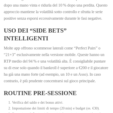
dopo una mano vinta e ridurla del 10 % dopo una perdita. Questo
approccio mantiene la volatilità sotto controllo e sfrutta le serie
positive senza esporsi eccessivamente durante le fasi negative.
USO DEI “SIDE BETS”
INTELLIGENTI
Molte app offrono scommesse laterali come “Perfect Pairs” o
“21+3” esclusivamente nella versione mobile. Queste hanno un
RTP medio del 94 % e una volatilità alta. È consigliabile puntare
su di esse solo quando il bankroll è superiore a €200 e il giocatore
ha già una mano forte (ad esempio, un 10 e un Asso). In caso
contrario, è più prudente concentrarsi sul gioco principale.
ROUTINE PRE‑SESSIONE
Verifica del saldo e dei bonus attivi.
Impostazione dei limiti di tempo (20 min) e budget (es. €30).