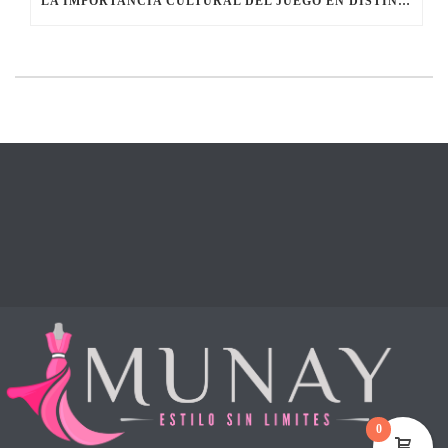
LA IMPORTANCIA CULTURAL DEL JUEGO EN DISTINTAS SOCIEDADES
0