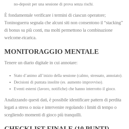
no‑deposit per una sessione di prova senza rischi.
È fondamentale verificare i termini di ciascun operatore;
Toninoguerra segnala che alcuni siti non consentono il “stacking”
di bonus su più conti, ma molti permettono la combinazione
welcome‑ricarica.
MONITORAGGIO MENTALE
Tenere un diario digitale in cui annotare:
Stato d’animo all’inizio della sessione (calmo, stressato, annoiato).
Decisioni di puntata insolite (es. aumento improvviso).
Eventi esterni (lavoro, notifiche) che hanno interrotto il gioco.
Analizzando questi dati, è possibile identificare pattern di perdita
legati a stress o noia e intervenire regolando i limiti di tempo o
scegliendo momenti di gioco più tranquilli.
CHECKLIST FINALE (10 PUNTI)