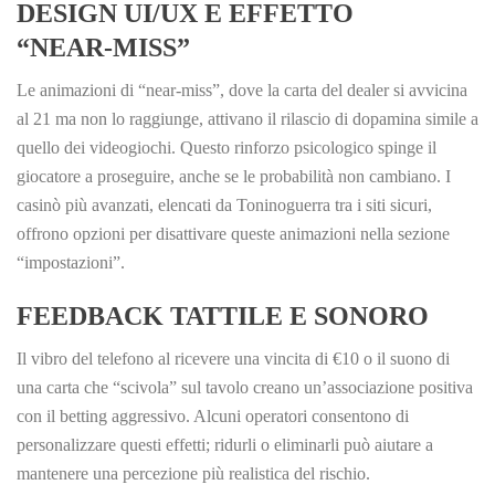
DESIGN UI/UX E EFFETTO
“NEAR‑MISS”
Le animazioni di “near‑miss”, dove la carta del dealer si avvicina
al 21 ma non lo raggiunge, attivano il rilascio di dopamina simile a
quello dei videogiochi. Questo rinforzo psicologico spinge il
giocatore a proseguire, anche se le probabilità non cambiano. I
casinò più avanzati, elencati da Toninoguerra tra i siti sicuri,
offrono opzioni per disattivare queste animazioni nella sezione
“impostazioni”.
FEEDBACK TATTILE E SONORO
Il vibro del telefono al ricevere una vincita di €10 o il suono di
una carta che “scivola” sul tavolo creano un’associazione positiva
con il betting aggressivo. Alcuni operatori consentono di
personalizzare questi effetti; ridurli o eliminarli può aiutare a
mantenere una percezione più realistica del rischio.