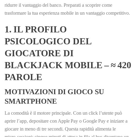
ridurre il vantaggio del banco. Preparati a scoprire come
trasformare la tua esperienza mobile in un vantaggio competitivo.
1. IL PROFILO
PSICOLOGICO DEL
GIOCATORE DI
BLACKJACK MOBILE – ≈ 420
PAROLE
MOTIVAZIONI DI GIOCO SU
SMARTPHONE
La comodità è il motore principale. Con un click l’utente può
aprire l’app, depositare con Apple Pay o Google Pay e iniziare a
giocare in meno di tre secondi. Questa rapidità alimenta le
micro‑sessioni: cinque minuti di attesa in fila al bus diventano un