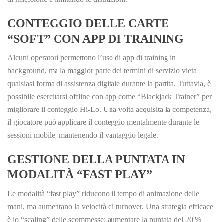
CONTEGGIO DELLE CARTE
“SOFT” CON APP DI TRAINING
Alcuni operatori permettono l’uso di app di training in
background, ma la maggior parte dei termini di servizio vieta
qualsiasi forma di assistenza digitale durante la partita. Tuttavia, è
possibile esercitarsi offline con app come “Blackjack Trainer” per
migliorare il conteggio Hi‑Lo. Una volta acquisita la competenza,
il giocatore può applicare il conteggio mentalmente durante le
sessioni mobile, mantenendo il vantaggio legale.
GESTIONE DELLA PUNTATA IN
MODALITÀ “FAST PLAY”
Le modalità “fast play” riducono il tempo di animazione delle
mani, ma aumentano la velocità di turnover. Una strategia efficace
è lo “scaling” delle scommesse: aumentare la puntata del 20 %