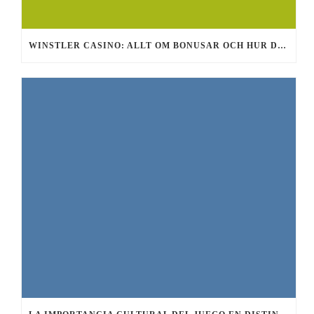
WINSTLER CASINO: ALLT OM BONUSAR OCH HUR DU FÅR GRATIS SPINS 2026