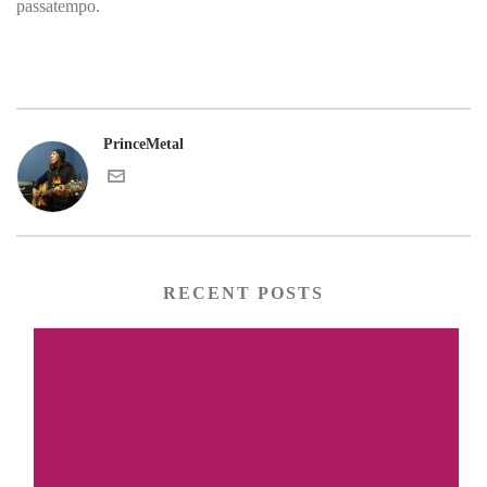
passatempo.
PrinceMetal
RECENT POSTS