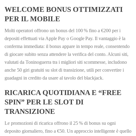
WELCOME BONUS OTTIMIZZATI
PER IL MOBILE
Molti operatori offrono un bonus del 100 % fino a €200 per i
depositi effettuati via Apple Pay o Google Pay. Il vantaggio è la
conferma immediata: il bonus appare in tempo reale, consentendo
di giocare subito senza attendere la verifica del conto. Alcuni siti,
valutati da Toninoguerra tra i migliori siti scommesse, includono
anche 50 giri gratuiti su slot di transizione, utili per convertire i
guadagni in credito da usare al tavolo del blackjack.
RICARICA QUOTIDIANA E “FREE
SPIN” PER LE SLOT DI
TRANSIZIONE
Le promozioni di ricarica offrono il 25 % di bonus su ogni
deposito giornaliero, fino a €50. Un approccio intelligente è quello