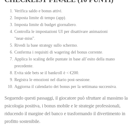
Verifica saldo e bonus attivi.
Imposta limite di tempo (app).
Imposta limite di budget giornaliero.
Controlla le impostazioni UI per disattivare animazioni
“near‑miss”.
Rivedi la base strategy sullo schermo.
Conferma i requisiti di wagering del bonus corrente.
Applica lo scaling delle puntate in base all’esito della mano
precedente.
Evita side bets se il bankroll è < €200.
Registra le emozioni nel diario post‑sessione.
Aggiorna il calendario dei bonus per la settimana successiva.
Seguendo questi passaggi, il giocatore può sfruttare al massimo la
psicologia positiva, i bonus mobile e le strategie professionali,
riducendo il margine del banco e trasformando il divertimento in
profitto sostenibile.