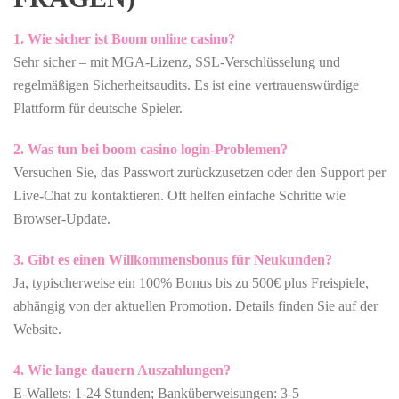
1. Wie sicher ist Boom online casino?
Sehr sicher – mit MGA-Lizenz, SSL-Verschlüsselung und
regelmäßigen Sicherheitsaudits. Es ist eine vertrauenswürdige
Plattform für deutsche Spieler.
2. Was tun bei boom casino login-Problemen?
Versuchen Sie, das Passwort zurückzusetzen oder den Support per
Live-Chat zu kontaktieren. Oft helfen einfache Schritte wie
Browser-Update.
3. Gibt es einen Willkommensbonus für Neukunden?
Ja, typischerweise ein 100% Bonus bis zu 500€ plus Freispiele,
abhängig von der aktuellen Promotion. Details finden Sie auf der
Website.
4. Wie lange dauern Auszahlungen?
E-Wallets: 1-24 Stunden; Banküberweisungen: 3-5