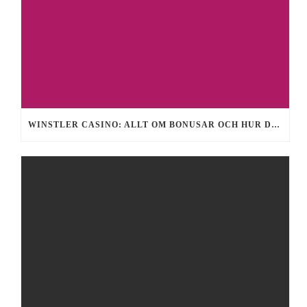
WINSTLER CASINO: ALLT OM BONUSAR OCH HUR DU FÅR GRATIS SPINS 2026