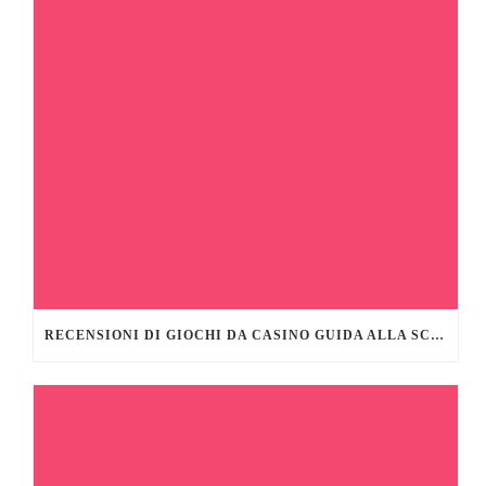
RECENSIONI DI GIOCHI DA CASINO GUIDA ALLA SCELTA DEI MIGLIORI TITOLI DA PROVARE