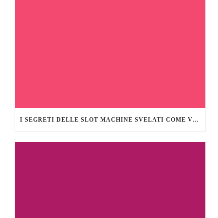
I SEGRETI DELLE SLOT MACHINE SVELATI COME VINCERE DI PIÙ AL CASINÒ