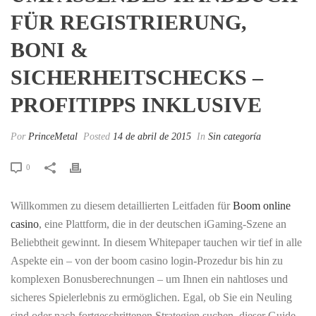
FÜR REGISTRIERUNG,
BONI &
SICHERHEITSCHECKS –
PROFITIPPS INKLUSIVE
Por
PrinceMetal
Posted
14 de abril de 2015
In
Sin categoría
0
Willkommen zu diesem detaillierten Leitfaden für
Boom online
casino
, eine Plattform, die in der deutschen iGaming-Szene an
Beliebtheit gewinnt. In diesem Whitepaper tauchen wir tief in alle
Aspekte ein – von der boom casino login-Prozedur bis hin zu
komplexen Bonusberechnungen – um Ihnen ein nahtloses und
sicheres Spielerlebnis zu ermöglichen. Egal, ob Sie ein Neuling
sind oder nach fortgeschrittenen Strategien suchen, dieser Guide