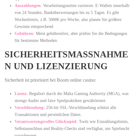
Auszahlungen:
Verarbeitungszeiten variieren: E-Wallets innerhalb
von 24 Stunden, Banküberweisungen bis zu 5 Tagen. Es gibt
Wochenlimits, z.B. 5000€ pro Woche, also planen Sie größere
Gewinne entsprechend.
Gebühren:
Meist gebührenfrei, aber prüfen Sie die Bedingungen
für bestimmte Methoden.
SICHERHEITSMASSNAHMEN
UND LIZENZIERUNG
Sicherheit ist priorisiert bei Boom online casino:
Lizenz:
Reguliert durch die Malta Gaming Authority (MGA), was
strenge Audits und faire Spielpraktiken gewährleistet.
Verschlüsselung:
256-bit SSL-Verschlüsselung schützt alle
Transaktionen und persönlichen Daten.
Verantwortungsvolles Glücksspiel:
Tools wie Einzahlungslimits,
Selbstausschluss und Reality-Checks sind verfügbar, um Spielsucht
vorzubeugen.