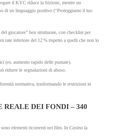
piegare il KYC riduce la frizione, mentre un
so di un linguaggio positivo (“Proteggiamo il tuo
 del giocatore” ben strutturate, con checklist per
n rate inferiore del 12 % rispetto a quelli che non lo
ci (es. aumento rapido delle puntate).
ò ridurre le segnalazioni di abuso.
nformità normativa, trasformando le restrizioni in
 REALE DEI FONDI – 340
sono elementi ricorrenti nei film. In
Casino
la