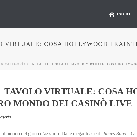
INICIO
O VIRTUALE: COSA HOLLYWOOD FRAINT
IN CATEGORÍA
/ DALLA PELLICOLA AL TAVOLO VIRTUALE: COSA HOLLYWO
L TAVOLO VIRTUALE: COSA 
RO MONDO DEI CASINÒ LIVE
tegoría
n il mondo del gioco d’azzardo. Dalle eleganti aste di
James Bond
a
Oc