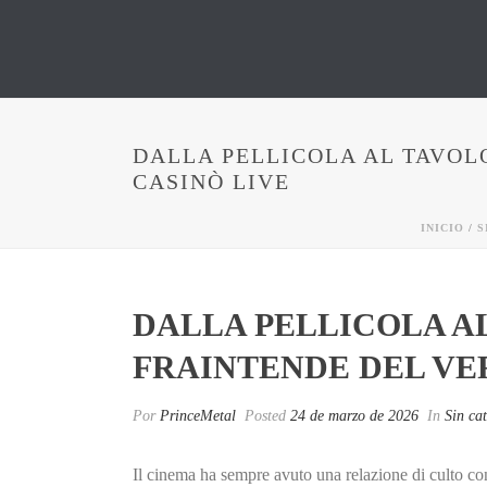
DALLA PELLICOLA AL TAVOL
CASINÒ LIVE
INICIO
/
S
DALLA PELLICOLA A
FRAINTENDE DEL VE
Por
PrinceMetal
Posted
24 de marzo de 2026
In
Sin ca
Il cinema ha sempre avuto una relazione di culto co