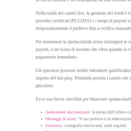
Nella realtà dei casinò live, la gestione dei fondi 
provider certificati (PCI‑DSS) e i tempi di payout v
temporaneamente il prelievo fino a verifica manuale
Per mantenere la spettacolarità senza infrangere le 
payout, o un’icona di monete che vibra quando la vin
pagamento immediato.
Gli operatori possono inoltre introdurre gamificati
rispetto del fair‑play. Pinkitalia premia i casinò ch
giocatore.
Ecco una breve checklist per bilanciare spettacolari
Animazioni sincronizzate
: la durata dell’effetto c
Messaggi di stato
: “Il tuo prelievo è in elaborazion
Sicurezza
: crittografia end‑to‑end, audit regolari.