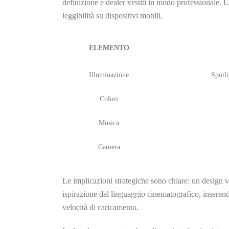
definizione e dealer vestiti in modo professionale. La
leggibilità su dispositivi mobili.
ELEMENTO
Illuminazione
Spotl
Colori
Musica
Camera
Le implicazioni strategiche sono chiare: un design v
ispirazione dal linguaggio cinematografico, inseren
velocità di caricamento.