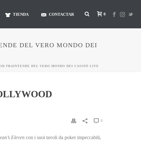
0
TIENDA
CONTACTAR
ENDE DEL VERO MONDO DEI
OD FRAINTENDE DEL VERO MONDO DEI CASINÒ LIVE
HOLLYWOOD
0
ean’s Eleven
con i suoi tavoli da poker impeccabili,