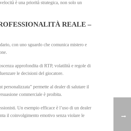
locità è una priorità strategica, non solo un
ROFESSIONALITÀ REALE –
ndario, con uno sguardo che comunica mistero e
one.
scenza approfondita di RTP, volatilità e regole di
luenzare le decisioni del giocatore.
 personalizzata” permette al dealer di salutare il
rsuasione commerciale è proibita.
ssionisti. Un esempio efficace è l’uso di un dealer
nta il coinvolgimento emotivo senza violare le