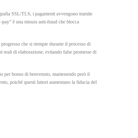
ittografia SSL/TLS, i pagamenti avvengono tramite
ow‑pay” è una misura anti‑fraud che blocca
 progresso che si riempie durante il processo di
i reali di elaborazione, evitando false promesse di
cio per bonus di benvenuto, mantenendo però il
ento, poiché questi fattori aumentano la fiducia del