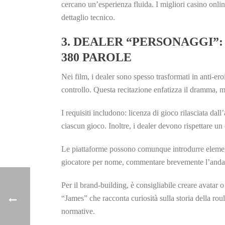
cercano un’esperienza fluida. I migliori casino onl
dettaglio tecnico.
3. DEALER “PERSONAGGI”
380 PAROLE
Nei film, i dealer sono spesso trasformati in anti‑ero
controllo. Questa recitazione enfatizza il dramma, ma 
I requisiti includono: licenza di gioco rilasciata d
ciascun gioco. Inoltre, i dealer devono rispettare un
Le piattaforme possono comunque introdurre elementi 
giocatore per nome, commentare brevemente l’andam
Per il brand‑building, è consigliabile creare avatar 
“James” che racconta curiosità sulla storia della r
normative.