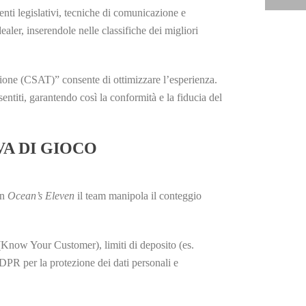
ti legislativi, tecniche di comunicazione e
aler, inserendole nelle classifiche dei migliori
zione (CSAT)” consente di ottimizzare l’esperienza.
ntiti, garantendo così la conformità e la fiducia del
VA DI GIOCO
In
Ocean’s Eleven
il team manipola il conteggio
(Know Your Customer), limiti di deposito (es.
DPR per la protezione dei dati personali e