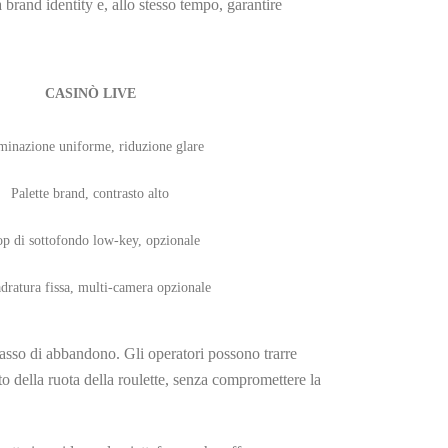
 brand identity e, allo stesso tempo, garantire
CASINÒ LIVE
minazione uniforme, riduzione glare
Palette brand, contrasto alto
p di sottofondo low‑key, opzionale
dratura fissa, multi‑camera opzionale
tasso di abbandono. Gli operatori possono trarre
o della ruota della roulette, senza compromettere la