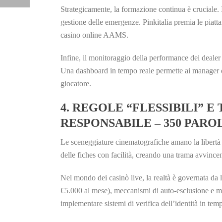
Strategicamente, la formazione continua è cruciale.
gestione delle emergenze. Pinkitalia premia le piatta
casino online AAMS.
Infine, il monitoraggio della performance dei deale
Una dashboard in tempo reale permette ai manager di 
giocatore.
4. REGOLE “FLESSIBILI” 
RESPONSABILE – 350 PARO
Le sceneggiature cinematografiche amano la libertà n
delle fiches con facilità, creando una trama avvincen
Nel mondo dei casinò live, la realtà è governata da
€5.000 al mese), meccanismi di auto‑esclusione e mon
implementare sistemi di verifica dell’identità in temp