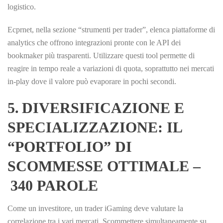
logistico.
Ecprnet, nella sezione “strumenti per trader”, elenca piattaforme di
analytics che offrono integrazioni pronte con le API dei
bookmaker più trasparenti. Utilizzare questi tool permette di
reagire in tempo reale a variazioni di quota, soprattutto nei mercati
in‑play dove il valore può evaporare in pochi secondi.
5. DIVERSIFICAZIONE E
SPECIALIZZAZIONE: IL
“PORTFOLIO” DI
SCOMMESSE OTTIMALE –
340 PAROLE
Come un investitore, un trader iGaming deve valutare la
correlazione tra i vari mercati. Scommettere simultaneamente su