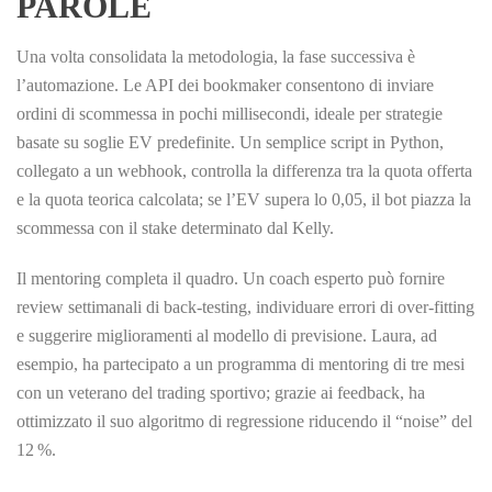
PAROLE
Una volta consolidata la metodologia, la fase successiva è
l’automazione. Le API dei bookmaker consentono di inviare
ordini di scommessa in pochi millisecondi, ideale per strategie
basate su soglie EV predefinite. Un semplice script in Python,
collegato a un webhook, controlla la differenza tra la quota offerta
e la quota teorica calcolata; se l’EV supera lo 0,05, il bot piazza la
scommessa con il stake determinato dal Kelly.
Il mentoring completa il quadro. Un coach esperto può fornire
review settimanali di back‑testing, individuare errori di over‑fitting
e suggerire miglioramenti al modello di previsione. Laura, ad
esempio, ha partecipato a un programma di mentoring di tre mesi
con un veterano del trading sportivo; grazie ai feedback, ha
ottimizzato il suo algoritmo di regressione riducendo il “noise” del
12 %.