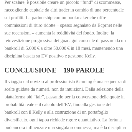
Per scalare, è possibile creare un piccolo “fund” di scommesse,
raccogliendo capitale da altri trader in cambio di una percentuale
sui profitti. La partnership con un bookmaker che offre
commissioni di ritiro ridotte – spesso segnalato da Ecprnet nelle
sue recensioni – aumenta la redditività del fondo. Inoltre, la
reinvestizione progressiva dei guadagni consente di passare da un
bankroll di 5.000 € a oltre 50.000 € in 18 mesi, mantenendo una
disciplina basata su EV positivo e gestione Kelly.
CONCLUSIONE – 190 PAROLE
Il viaggio dal novizio al professionista iGaming è una sequenza di
scelte guidate da numeri, non da intuizioni. Dalla selezione della
piattaforma più “fair”, passando per la conversione delle quote in
probabilità reale e il calcolo dell’EV, fino alla gestione del
bankroll con il Kelly e alla costruzione di un portafoglio
diversificato, ogni tappa richiede rigore quantitativo. La fortuna
può ancora influenzare una singola scommessa, ma è la disciplina