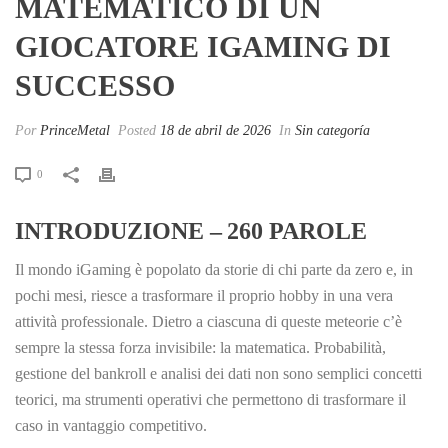
MATEMATICO DI UN
GIOCATORE IGAMING DI
SUCCESSO
Por
PrinceMetal
Posted
18 de abril de 2026
In
Sin categoría
0
INTRODUZIONE – 260 PAROLE
Il mondo iGaming è popolato da storie di chi parte da zero e, in
pochi mesi, riesce a trasformare il proprio hobby in una vera
attività professionale. Dietro a ciascuna di queste meteorie c’è
sempre la stessa forza invisibile: la matematica. Probabilità,
gestione del bankroll e analisi dei dati non sono semplici concetti
teorici, ma strumenti operativi che permettono di trasformare il
caso in vantaggio competitivo.