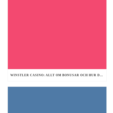
WINSTLER CASINO: ALLT OM BONUSAR OCH HUR DU FÅR GRATIS SPINS 2026