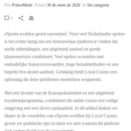
Por
PrinceMetal
Posted
30 de enero de 2026
In
Sin categoría
0
eSports‑wedden groeit razendsnel. Voor veel Nederlandse spelers
is het echter lastig om een betrouwbaar platform te vinden dat
snelle uitbetalingen, een uitgebreid aanbod en goede
klantenservice combineert. Veel spelers worstelen met
onduidelijke bonusvoorwaarden, trage betaalmethoden en een
beperkt live‑dealer‑aanbod. Gelukkig biedt Loyal Casino een
oplossing die deze problemen moeiteloos wegneemt.
Met een licentie van de Kansspelautoriteit en een uitgebreid
loyaliteitsprogramma, combineert dit online casino een veilige
omgeving met een divers spelaanbod. In dit artikel duiken we
dieper in de voordelen van eSports‑wedden bij Loyal Casino,
geven we praktische tips en laten we zien waarom dit platform
zich onderscheidt van de concurrentie.