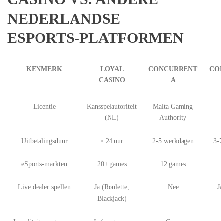
NEDERLANDSE
ESPORTS‑PLATFORMEN
KENMERK
LOYAL
CONCURRENT
CO
CASINO
A
Licentie
Kansspelautoriteit
Malta Gaming
(NL)
Authority
Uitbetalingsduur
≤ 24 uur
2‑5 werkdagen
3‑
eSports‑markten
20+ games
12 games
Live dealer spellen
Ja (Roulette,
Nee
J
Blackjack)