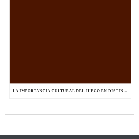
LA IMPORTANCIA CULTURAL DEL JUEGO EN DISTINTAS SOCIEDADES