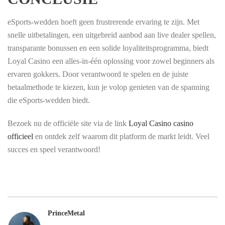
eSports‑wedden hoeft geen frustrerende ervaring te zijn. Met
snelle uitbetalingen, een uitgebreid aanbod aan live dealer spellen,
transparante bonussen en een solide loyaliteitsprogramma, biedt
Loyal Casino een alles‑in‑één oplossing voor zowel beginners als
ervaren gokkers. Door verantwoord te spelen en de juiste
betaalmethode te kiezen, kun je volop genieten van de spanning
die eSports‑wedden biedt.
Bezoek nu de officiële site via de link
Loyal Casino casino
officieel
en ontdek zelf waarom dit platform de markt leidt. Veel
succes en speel verantwoord!
PrinceMetal