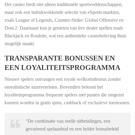
Het casino biedt niet alleen traditionele sportweddenschappen,
maar ook een indrukwekkende selectie van eSports‑markten,
zoals League of Legends, Counter‑Strike: Global Offensive en
Dota 2. Daarnaast kun je genieten van live dealer spellen zoals
Blackjack en Roulette, wat een authentieke casinobeleving thuis
mogelijk maakt.
TRANSPARANTE BONUSSEN EN
EEN LOYALITEITSPROGRAMMA
Nieuwe spelers ontvangen een royale welkomstbonus zonder
onrealistische inzetvereisten. Bovendien beloont het
loyaliteitsprogramma frequente spelers met punten die omgezet
kunnen worden in gratis spins, cashback of exclusieve toernooien.
“De combinatie van snelle uitbetalingen, een
gevarieerd spelaanbod en een helder bonusbeleid