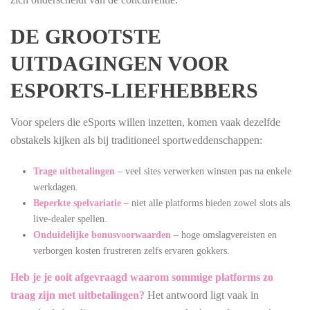
DE GROOTSTE
UITDAGINGEN VOOR
ESPORTS‑LIEFHEBBERS
Voor spelers die eSports willen inzetten, komen vaak dezelfde
obstakels kijken als bij traditioneel sportweddenschappen:
Trage uitbetalingen
– veel sites verwerken winsten pas na enkele
werkdagen.
Beperkte spelvariatie
– niet alle platforms bieden zowel slots als
live‑dealer spellen.
Onduidelijke bonusvoorwaarden
– hoge omslagvereisten en
verborgen kosten frustreren zelfs ervaren gokkers.
Heb je je ooit afgevraagd waarom sommige platforms zo
traag zijn met uitbetalingen?
Het antwoord ligt vaak in