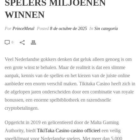
SPELERS MILJOENEN
WINNEN
Por
PrinceMetal
Posted
8 de octubre de 2025
In
Sin categoría
0
Veel Nederlandse gokkers denken dat geluk alleen genoeg is om
een grote winst te behalen. Maar de realiteit is dat een slimme
aanpak, kennis van de spellen en het kiezen van de juiste online
aanbieder een enorm verschil maken. Tikitaka Casino heeft zich in
de afgelopen jaren onderscheiden door een combinatie van royale
bonussen, een enorme spelbibliotheek en razendsnelle
cryptobetalingen.
Opgericht in 2019 en gelicentieerd door de Malta Gaming
Authority, biedt
TikiTaka Casino casino officieel
een veilig
speelklimaat voor Nederlandse spelers. Met meer dan 5.000