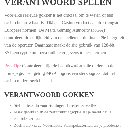
VERANTWOORD SPELEN
Voor elke serieuze gokker is het cruciaal om te weten of een
casino betrouwbaar is. Tikitaka Casino voldoet aan de strengste
Europese normen. De Malta Gaming Authority (MGA)
controleert de eerlijkheid van de spellen en de financiële integriteit
van de operator. Daarnaast maakt de site gebruik van 128‑bit
SSL‑encryptie om persoonlijke gegevens te beschermen.
Pro Tip:
Controleer altijd de licentie‑informatie onderaan de
homepage. Een geldig MGA‑logo is een sterk signaal dat het
casino onder toezicht staat.
VERANTWOORD GOKKEN
Stel limieten in voor stortingen, inzetten en verlies.
Maak gebruik van de zelfuitsluitingsoptie als je merkt dat je
controle verliest.
Zoek hulp via de Nederlandse Kansspelautoriteit als je problemen