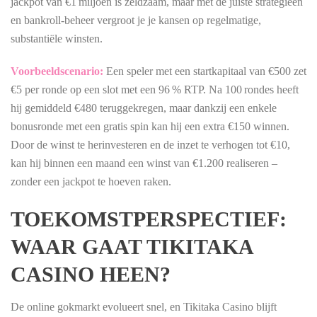
jackpot van €1 miljoen is zeldzaam, maar met de juiste strategieën
en bankroll‑beheer vergroot je je kansen op regelmatige,
substantiële winsten.
Voorbeeldscenario:
Een speler met een startkapitaal van €500 zet
€5 per ronde op een slot met een 96 % RTP. Na 100 rondes heeft
hij gemiddeld €480 teruggekregen, maar dankzij een enkele
bonusronde met een gratis spin kan hij een extra €150 winnen.
Door de winst te herinvesteren en de inzet te verhogen tot €10,
kan hij binnen een maand een winst van €1.200 realiseren –
zonder een jackpot te hoeven raken.
TOEKOMSTPERSPECTIEF:
WAAR GAAT TIKITAKA
CASINO HEEN?
De online gokmarkt evolueert snel, en Tikitaka Casino blijft