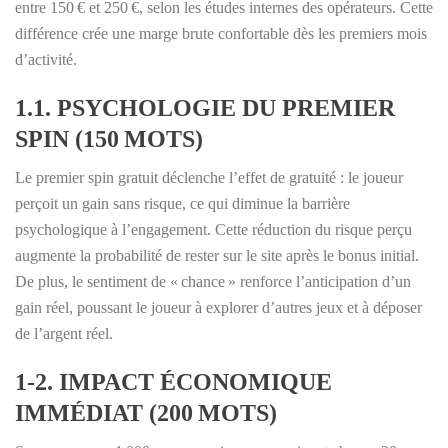
entre 150 € et 250 €, selon les études internes des opérateurs. Cette
différence crée une marge brute confortable dès les premiers mois
d’activité.
1.1. PSYCHOLOGIE DU PREMIER
SPIN (150 MOTS)
Le premier spin gratuit déclenche l’effet de gratuité : le joueur
perçoit un gain sans risque, ce qui diminue la barrière
psychologique à l’engagement. Cette réduction du risque perçu
augmente la probabilité de rester sur le site après le bonus initial.
De plus, le sentiment de « chance » renforce l’anticipation d’un
gain réel, poussant le joueur à explorer d’autres jeux et à déposer
de l’argent réel.
1‑2. IMPACT ÉCONOMIQUE
IMMÉDIAT (200 MOTS)