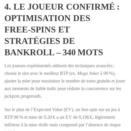
4. LE JOUEUR CONFIRMÉ :
OPTIMISATION DES
FREE‑SPINS ET
STRATÉGIES DE
BANKROLL – 340 MOTS
Les joueurs expérimentés utilisent des techniques avancées :
choisir le slot avec le meilleur RTP (ex.
Mega Joker
à 99 %),
ajuster la mise pour maximiser le nombre de tours gratuits et jouer
aux moments de faible trafic pour réduire la concurrence sur les
jackpots progressifs.
Sur le plan de l’Expected Value (EV), un free‑spin sur un jeu à
RTP 98 % et mise de 0,20 € a un EV de 0,196 €, légèrement
inférieur à la mise réelle mais compensé par l’absence de risque