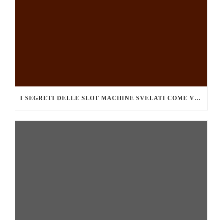
I SEGRETI DELLE SLOT MACHINE SVELATI COME VINCERE DI PIÙ AL CASINÒ