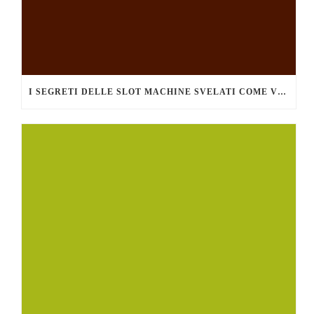
I SEGRETI DELLE SLOT MACHINE SVELATI COME VINCERE DI PIÙ AL CASINÒ