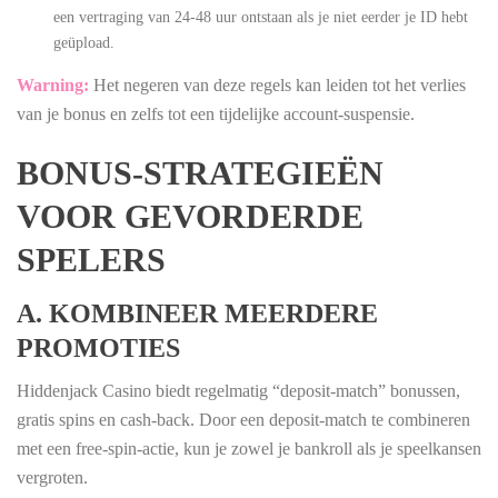
een vertraging van 24‑48 uur ontstaan als je niet eerder je ID hebt
geüpload.
Warning:
Het negeren van deze regels kan leiden tot het verlies
van je bonus en zelfs tot een tijdelijke account‑suspensie.
BONUS‑STRATEGIEËN
VOOR GEVORDERDE
SPELERS
A. KOMBINEER MEERDERE
PROMOTIES
Hiddenjack Casino biedt regelmatig “deposit‑match” bonussen,
gratis spins en cash‑back. Door een deposit‑match te combineren
met een free‑spin‑actie, kun je zowel je bankroll als je speelkansen
vergroten.