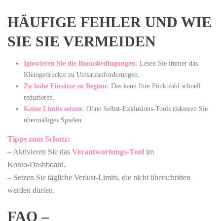
HÄUFIGE FEHLER UND WIE
SIE SIE VERMEIDEN
Ignorieren Sie die Bonusbedingungen:
Lesen Sie immer das
Kleingedruckte zu Umsatzanforderungen.
Zu hohe Einsätze zu Beginn:
Das kann Ihre Punktzahl schnell
reduzieren.
Keine Limits setzen:
Ohne Selbst‑Exklusions‑Tools riskieren Sie
übermäßiges Spielen.
Tipps zum Schutz:
– Aktivieren Sie das
Verantwortungs‑Tool
im
Konto‑Dashboard.
– Setzen Sie tägliche Verlust‑Limits, die nicht überschritten
werden dürfen.
FAQ –