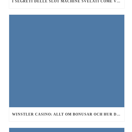
I SEGRETI DELLE SLOT MACHINE SVELATI COME VINCERE DI PIÙ AL CASINÒ
WINSTLER CASINO: ALLT OM BONUSAR OCH HUR DU FÅR GRATIS SPINS 2026