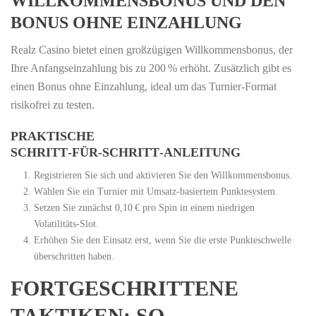
WILLKOMMENSBONUS UND DEN
BONUS OHNE EINZAHLUNG
Realz Casino bietet einen großzügigen Willkommensbonus, der
Ihre Anfangs­einzahlung bis zu 200 % erhöht. Zusätzlich gibt es
einen Bonus ohne Einzahlung, ideal um das Turnier‑Format
risikofrei zu testen.
PRAKTISCHE
SCHRITT‑FÜR‑SCHRITT‑ANLEITUNG
Registrieren Sie sich und aktivieren Sie den Willkommensbonus.
Wählen Sie ein Turnier mit Umsatz‑basiertem Punktesystem.
Setzen Sie zunächst 0,10 € pro Spin in einem niedrigen
Volatilitäts‑Slot.
Erhöhen Sie den Einsatz erst, wenn Sie die erste Punkteschwelle
überschritten haben.
FORTGESCHRITTENE
TAKTIKEN: SO