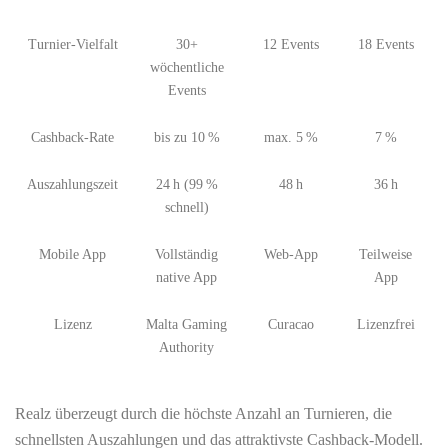
Turnier‑Vielfalt
30+
12 Events
18 Events
wöchentliche
Events
Cashback‑Rate
bis zu 10 %
max. 5 %
7 %
Auszahlungszeit
24 h (99 %
48 h
36 h
schnell)
Mobile App
Vollständig
Web‑App
Teilweise
native App
App
Lizenz
Malta Gaming
Curacao
Lizenzfrei
Authority
Realz überzeugt durch die höchste Anzahl an Turnieren, die
schnellsten Auszahlungen und das attraktivste Cashback‑Modell.