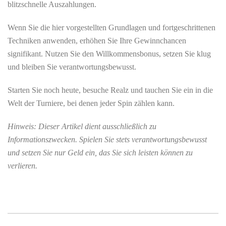
blitzschnelle Auszahlungen.
Wenn Sie die hier vorgestellten Grundlagen und fortgeschrittenen
Techniken anwenden, erhöhen Sie Ihre Gewinnchancen
signifikant. Nutzen Sie den Willkommensbonus, setzen Sie klug
und bleiben Sie verantwortungsbewusst.
Starten Sie noch heute, besuche Realz und tauchen Sie ein in die
Welt der Turniere, bei denen jeder Spin zählen kann.
Hinweis: Dieser Artikel dient ausschließlich zu
Informationszwecken. Spielen Sie stets verantwortungsbewusst
und setzen Sie nur Geld ein, das Sie sich leisten können zu
verlieren.