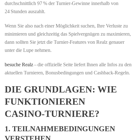
durchschnittlich 97 % der Turnier‑Gewinne innerhalb von
24 Stunden auszahlt.
Wenn Sie also nach einer Möglichkeit suchen, Ihre Verluste zu
minimieren und gleichzeitig das Spielvergnügen zu maximieren,
dann sollten Sie jetzt die Turnier‑Features von Realz genauer
unter die Lupe nehmen.
besuche Realz
– die offizielle Seite liefert Ihnen alle Infos zu den
aktuellen Turnieren, Bonusbedingungen und Cashback‑Regeln.
DIE GRUNDLAGEN: WIE
FUNKTIONIEREN
CASINO‑TURNIERE?
1. TEILNAHMEBEDINGUNGEN
VERSTEHEN