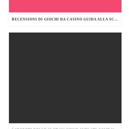
RECENSIONI DI GIOCHI DA CASINO GUIDA ALLA SCELTA DEI MIGLIORI TITOLI DA PROVARE