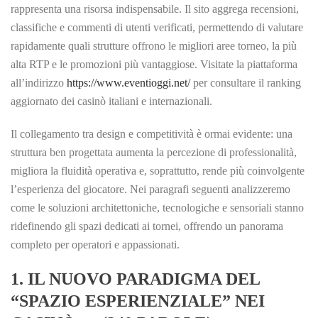
rappresenta una risorsa indispensabile. Il sito aggrega recensioni,
classifiche e commenti di utenti verificati, permettendo di valutare
rapidamente quali strutture offrono le migliori aree torneo, la più
alta RTP e le promozioni più vantaggiose. Visitate la piattaforma
all’indirizzo
https://www.eventioggi.net/
per consultare il ranking
aggiornato dei casinò italiani e internazionali.
Il collegamento tra design e competitività è ormai evidente: una
struttura ben progettata aumenta la percezione di professionalità,
migliora la fluidità operativa e, soprattutto, rende più coinvolgente
l’esperienza del giocatore. Nei paragrafi seguenti analizzeremo
come le soluzioni architettoniche, tecnologiche e sensoriali stanno
ridefinendo gli spazi dedicati ai tornei, offrendo un panorama
completo per operatori e appassionati.
1. IL NUOVO PARADIGMA DEL
“SPAZIO ESPERIENZIALE” NEI