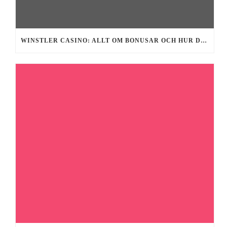
WINSTLER CASINO: ALLT OM BONUSAR OCH HUR DU FÅR GRATIS SPINS 2026