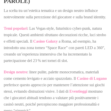
PAROLE)
La scelta tra un’estetica tematica e un design neutro influisce
notevolmente sulla percezione del giocatore e sulla brand identity.
Temi popolari
: Las Vegas‑style, futuristico cyber‑punk, natura
tropicale. Questi ambienti sfruttano decorazioni ricche, luci strobo
e effetti speciali. Il
Casino Galaxy
a Roma, ad esempio, ha
introdotto una zona torneo “Space Race” con pareti LED a 360°,
creando un’esperienza immersiva che ha incrementato la
partecipazione del 23 % nei tornei di slot.
Design neutro
: linee pulite, palette monocromatica, materiali
come cemento levigato e acciaio spazzolato. Il
Casino di Lugano
preferisce questo approccio per mantenere l’attenzione sui giochi
stessi, evitando distrazioni visive. I dati di
Eventioggi
mostrano
che i giocatori abituali tendono a valutare più positivamente i
casinò neutri, poiché percepiscono maggiore professionalità e
meno “gimmick”.