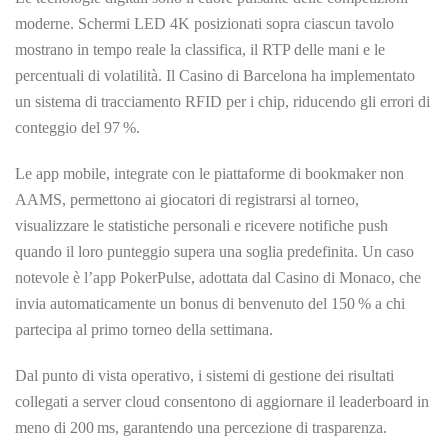
moderne. Schermi LED 4K posizionati sopra ciascun tavolo
mostrano in tempo reale la classifica, il RTP delle mani e le
percentuali di volatilità. Il Casino di Barcelona ha implementato
un sistema di tracciamento RFID per i chip, riducendo gli errori di
conteggio del 97 %.
Le app mobile, integrate con le piattaforme di bookmaker non
AAMS, permettono ai giocatori di registrarsi al torneo,
visualizzare le statistiche personali e ricevere notifiche push
quando il loro punteggio supera una soglia predefinita. Un caso
notevole è l’app PokerPulse, adottata dal Casino di Monaco, che
invia automaticamente un bonus di benvenuto del 150 % a chi
partecipa al primo torneo della settimana.
Dal punto di vista operativo, i sistemi di gestione dei risultati
collegati a server cloud consentono di aggiornare il leaderboard in
meno di 200 ms, garantendo una percezione di trasparenza.