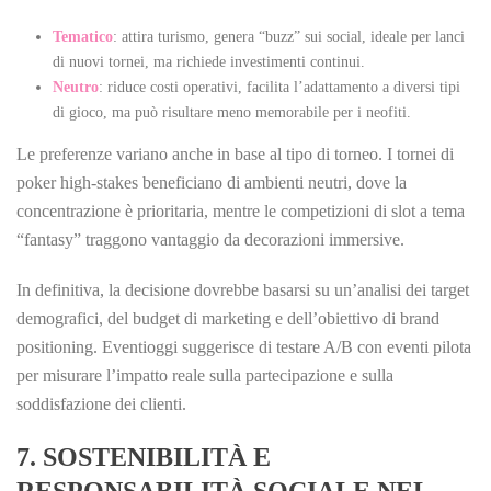
Tematico
: attira turismo, genera “buzz” sui social, ideale per lanci
di nuovi tornei, ma richiede investimenti continui.
Neutro
: riduce costi operativi, facilita l’adattamento a diversi tipi
di gioco, ma può risultare meno memorabile per i neofiti.
Le preferenze variano anche in base al tipo di torneo. I tornei di
poker high‑stakes beneficiano di ambienti neutri, dove la
concentrazione è prioritaria, mentre le competizioni di slot a tema
“fantasy” traggono vantaggio da decorazioni immersive.
In definitiva, la decisione dovrebbe basarsi su un’analisi dei target
demografici, del budget di marketing e dell’obiettivo di brand
positioning. Eventioggi suggerisce di testare A/B con eventi pilota
per misurare l’impatto reale sulla partecipazione e sulla
soddisfazione dei clienti.
7. SOSTENIBILITÀ E