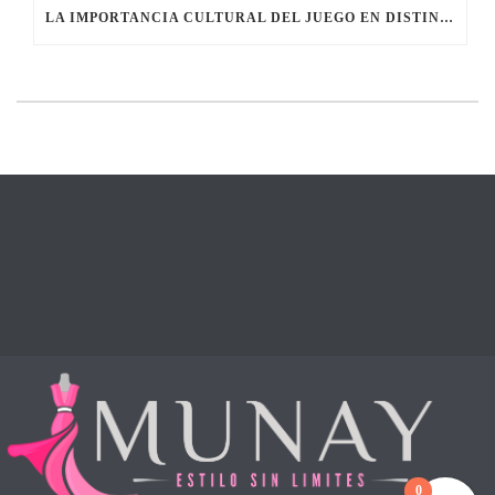
LA IMPORTANCIA CULTURAL DEL JUEGO EN DISTINTAS SOCIEDADES
0