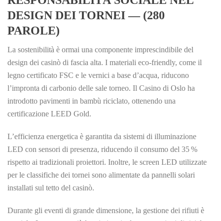
RESPONSABILITÀ SOCIALE NEL
DESIGN DEI TORNEI — (280
PAROLE)
La sostenibilità è ormai una componente imprescindibile del
design dei casinò di fascia alta. I materiali eco‑friendly, come il
legno certificato FSC e le vernici a base d’acqua, riducono
l’impronta di carbonio delle sale torneo. Il Casino di Oslo ha
introdotto pavimenti in bambù riciclato, ottenendo una
certificazione LEED Gold.
L’efficienza energetica è garantita da sistemi di illuminazione
LED con sensori di presenza, riducendo il consumo del 35 %
rispetto ai tradizionali proiettori. Inoltre, le screen LED utilizzate
per le classifiche dei tornei sono alimentate da pannelli solari
installati sul tetto del casinò.
Durante gli eventi di grande dimensione, la gestione dei rifiuti è