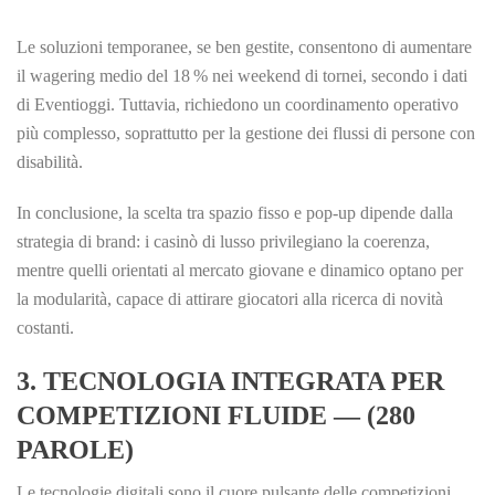
Le soluzioni temporanee, se ben gestite, consentono di aumentare
il wagering medio del 18 % nei weekend di tornei, secondo i dati
di Eventioggi. Tuttavia, richiedono un coordinamento operativo
più complesso, soprattutto per la gestione dei flussi di persone con
disabilità.
In conclusione, la scelta tra spazio fisso e pop‑up dipende dalla
strategia di brand: i casinò di lusso privilegiano la coerenza,
mentre quelli orientati al mercato giovane e dinamico optano per
la modularità, capace di attirare giocatori alla ricerca di novità
costanti.
3. TECNOLOGIA INTEGRATA PER
COMPETIZIONI FLUIDE — (280
PAROLE)
Le tecnologie digitali sono il cuore pulsante delle competizioni