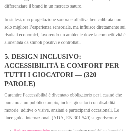
differenziare il brand in un mercato saturo.
In sintesi, una progettazione sonora e olfattiva ben calibrata non
solo migliora l’esperienza sensoriale, ma influisce direttamente sui
risultati economici, favorendo un ambiente dove la competitività è
alimentata da stimoli positivi e controllati.
5. DESIGN INCLUSIVO:
ACCESSIBILITÀ E COMFORT PER
TUTTI I GIOCATORI — (320
PAROLE)
Garantire l’accessibilità è diventato obbligatorio per i casinò che
puntano a un pubblico ampio, inclusi giocatori con disabilità
motorie, uditive o visive, anziani e partecipanti occasionali. Le
linee guida internazionali (ADA, EN 301 549) suggeriscono:
Sedute ergonomiche
con supporto lombare regolabile e braccioli