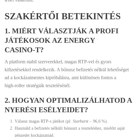
SZAKÉRTŐI BETEKINTÉS
1. MIÉRT VÁLASZTJÁK A PROFI
JÁTÉKOSOK AZ ENERGY
CASINO‑T?
A platform stabil szerverekkel, magas RTP‑vel és gyors
kifizetésekkel rendelkezik. A bónusz befizetés nélkül lehetőséget
ad a kockázatmentes kipróbálásra, ami különösen fontos a
high‑roller stratégiák tesztelésénél.
2. HOGYAN OPTIMALIZÁLHATOD A
NYERÉSI ESÉLYEIDET?
Válassz magas RTP‑s játékot (pl.
Starburst
– 96,6 %).
Használd a befizetés nélküli bónuszt a teszteléshez, mielőtt saját
pénzedet kockáztatnád.