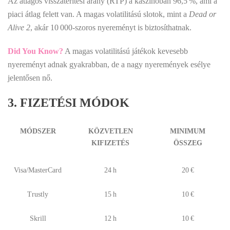
Az átlagos visszatérítési arány (RTP) a kaszinóban 96,5 %, ami a
piaci átlag felett van. A magas volatilitású slotok, mint a
Dead or
Alive 2
, akár 10 000‑szoros nyereményt is biztosíthatnak.
Did You Know?
A magas volatilitású játékok kevesebb
nyereményt adnak gyakrabban, de a nagy nyeremények esélye
jelentősen nő.
3. FIZETÉSI MÓDOK
MÓDSZER
KÖZVETLEN
MINIMUM
KIFIZETÉS
ÖSSZEG
Visa/MasterCard
24 h
20 €
Trustly
15 h
10 €
Skrill
12 h
10 €