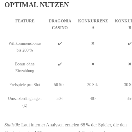
OPTIMAL NUTZEN
FEATURE
DRAGONIA
KONKURRENZ
KONKU
CASINO
A
B
Willkommensbonus
✔️
❌
✔️
bis 200 %
Bonus ohne
✔️
❌
❌
Einzahlung
Freispiele pro Slot
50 Stk.
20 Stk.
30 S
Umsatzbedingungen
30×
40×
35
(x)
Statistik
: Laut interner Analysen erzielen 68 % der Spieler, die den