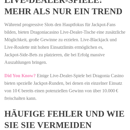
MEHR ALS NUR EIN TREND
Während progressive Slots den Hauptfokus für Jackpot‑Fans
bilden, bieten Dragoniacasino Live‑Dealer‑Tische eine zusätzliche
Möglichkeit, große Gewinne zu erzielen. Live‑Blackjack und
Live‑Roulette mit hohen Einsatzlimits ermöglichen es,
Jackpot‑Side‑Bets zu platzieren, die bei Erfolg massive
Auszahlungen bringen.
Did You Know?
Einige Live‑Dealer‑Spiele bei Dragonia Casino
bieten spezielle Jackpot‑Runden, bei denen ein einzelner Einsatz
von 10 € bereits einen potenziellen Gewinn von über 10.000 €
freischalten kann.
HÄUFIGE FEHLER UND WIE
SIE SIE VERMEIDEN