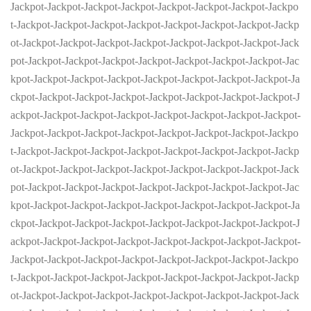
Jackpot‑Jackpot‑Jackpot‑Jackpot‑Jackpot‑Jackpot‑Jackpot‑Jackpo
t‑Jackpot‑Jackpot‑Jackpot‑Jackpot‑Jackpot‑Jackpot‑Jackpot‑Jackp
ot‑Jackpot‑Jackpot‑Jackpot‑Jackpot‑Jackpot‑Jackpot‑Jackpot‑Jack
pot‑Jackpot‑Jackpot‑Jackpot‑Jackpot‑Jackpot‑Jackpot‑Jackpot‑Jac
kpot‑Jackpot‑Jackpot‑Jackpot‑Jackpot‑Jackpot‑Jackpot‑Jackpot‑Ja
ckpot‑Jackpot‑Jackpot‑Jackpot‑Jackpot‑Jackpot‑Jackpot‑Jackpot‑J
ackpot‑Jackpot‑Jackpot‑Jackpot‑Jackpot‑Jackpot‑Jackpot‑Jackpot‑
Jackpot‑Jackpot‑Jackpot‑Jackpot‑Jackpot‑Jackpot‑Jackpot‑Jackpo
t‑Jackpot‑Jackpot‑Jackpot‑Jackpot‑Jackpot‑Jackpot‑Jackpot‑Jackp
ot‑Jackpot‑Jackpot‑Jackpot‑Jackpot‑Jackpot‑Jackpot‑Jackpot‑Jack
pot‑Jackpot‑Jackpot‑Jackpot‑Jackpot‑Jackpot‑Jackpot‑Jackpot‑Jac
kpot‑Jackpot‑Jackpot‑Jackpot‑Jackpot‑Jackpot‑Jackpot‑Jackpot‑Ja
ckpot‑Jackpot‑Jackpot‑Jackpot‑Jackpot‑Jackpot‑Jackpot‑Jackpot‑J
ackpot‑Jackpot‑Jackpot‑Jackpot‑Jackpot‑Jackpot‑Jackpot‑Jackpot‑
Jackpot‑Jackpot‑Jackpot‑Jackpot‑Jackpot‑Jackpot‑Jackpot‑Jackpo
t‑Jackpot‑Jackpot‑Jackpot‑Jackpot‑Jackpot‑Jackpot‑Jackpot‑Jackp
ot‑Jackpot‑Jackpot‑Jackpot‑Jackpot‑Jackpot‑Jackpot‑Jackpot‑Jack