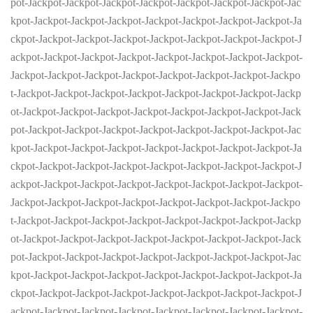
pot‑Jackpot‑Jackpot‑Jackpot‑Jackpot‑Jackpot‑Jackpot‑Jackpot‑Jac
kpot‑Jackpot‑Jackpot‑Jackpot‑Jackpot‑Jackpot‑Jackpot‑Jackpot‑Ja
ckpot‑Jackpot‑Jackpot‑Jackpot‑Jackpot‑Jackpot‑Jackpot‑Jackpot‑J
ackpot‑Jackpot‑Jackpot‑Jackpot‑Jackpot‑Jackpot‑Jackpot‑Jackpot‑
Jackpot‑Jackpot‑Jackpot‑Jackpot‑Jackpot‑Jackpot‑Jackpot‑Jackpo
t‑Jackpot‑Jackpot‑Jackpot‑Jackpot‑Jackpot‑Jackpot‑Jackpot‑Jackp
ot‑Jackpot‑Jackpot‑Jackpot‑Jackpot‑Jackpot‑Jackpot‑Jackpot‑Jack
pot‑Jackpot‑Jackpot‑Jackpot‑Jackpot‑Jackpot‑Jackpot‑Jackpot‑Jac
kpot‑Jackpot‑Jackpot‑Jackpot‑Jackpot‑Jackpot‑Jackpot‑Jackpot‑Ja
ckpot‑Jackpot‑Jackpot‑Jackpot‑Jackpot‑Jackpot‑Jackpot‑Jackpot‑J
ackpot‑Jackpot‑Jackpot‑Jackpot‑Jackpot‑Jackpot‑Jackpot‑Jackpot‑
Jackpot‑Jackpot‑Jackpot‑Jackpot‑Jackpot‑Jackpot‑Jackpot‑Jackpo
t‑Jackpot‑Jackpot‑Jackpot‑Jackpot‑Jackpot‑Jackpot‑Jackpot‑Jackp
ot‑Jackpot‑Jackpot‑Jackpot‑Jackpot‑Jackpot‑Jackpot‑Jackpot‑Jack
pot‑Jackpot‑Jackpot‑Jackpot‑Jackpot‑Jackpot‑Jackpot‑Jackpot‑Jac
kpot‑Jackpot‑Jackpot‑Jackpot‑Jackpot‑Jackpot‑Jackpot‑Jackpot‑Ja
ckpot‑Jackpot‑Jackpot‑Jackpot‑Jackpot‑Jackpot‑Jackpot‑Jackpot‑J
ackpot‑Jackpot‑Jackpot‑Jackpot‑Jackpot‑Jackpot‑Jackpot‑Jackpot‑