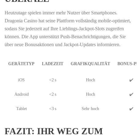
Heutzutage spielen immer mehr Nutzer über Smartphones.
Dragonia Casino hat seine Plattform vollständig mobile‑optimiert,
sodass Sie jederzeit auf Ihre Lieblings‑Jackpot‑Slots zugreifen
können. Die App unterstützt Push‑Benachrichtigungen, die Sie
über neue Bonusaktionen und Jackpot‑Updates informieren.
GERÄTETYP
LADEZEIT
GRAFIKQUALITÄT
BONUS‑P
iOS
<2 s
Hoch
✔️
Android
<2 s
Hoch
✔️
Tablet
<3 s
Sehr hoch
✔️
FAZIT: IHR WEG ZUM