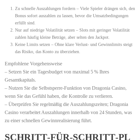
Zu schnelle Auszahlungen fordern – Viele Spieler drängen sich, den
Bonus sofort auszahlen zu lassen, bevor die Umsatzbedingungen
erfüllt sind.
Nur auf niedrige Volatilität setzen – Slots mit geringer Volatilität
zahlen häufig kleine Beträge, aber selten den Jackpot.
Keine Limits setzen – Ohne klare Verlust‑ und Gewinnlimits steigt
das Risiko, das Konto zu überziehen.
Empfohlene Vorgehensweise
– Setzen Sie ein Tagesbudget von maximal 5 % Ihres
Gesamtkapitals.
– Nutzen Sie die Selbstsperre‑Funktion von Dragonia Casino,
wenn Sie das Gefühl haben, die Kontrolle zu verlieren.
– Überprüfen Sie regelmäßig die Auszahlungszeiten; Dragonia
Casino verarbeitet Auszahlungen innerhalb von 24 Stunden, was
zu einer schnellen Gewinnrealisierung führt.
SCHRITT‑FÜR‑SCHRITT‑PL