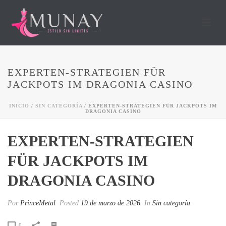
EXPERTEN‑STRATEGIEN FÜR
JACKPOTS IM DRAGONIA CASINO
INICIO
/
SIN CATEGORÍA
/ EXPERTEN‑STRATEGIEN FÜR JACKPOTS IM
DRAGONIA CASINO
EXPERTEN‑STRATEGIEN
FÜR JACKPOTS IM
DRAGONIA CASINO
Por
PrinceMetal
Posted
19 de marzo de 2026
In
Sin categoría
0