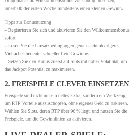
Dragoniacasino Willkommensbonus vollständig umsetzen,
innerhalb der ersten Woche mindestens einen kleinen Gewinn.
Tipps zur Bonusnutzung
– Registrieren Sie sich und aktivieren Sie den Willkommensbonus
sofort.
– Lesen Sie die Umsatzbedingungen genau – ein niedrigeres
Vielfaches bedeutet schneller freie Gewinne.
– Setzen Sie den Bonus zuerst auf Slots mit hoher Volatilität, um
das Jackpot‑Potential zu maximieren.
2. FREISPIELE CLEVER EINSETZEN
Freispiele sind nicht nur ein nettes Extra, sondern ein Werkzeug,
um RTP‑Vorteile auszuschöpfen, ohne eigenes Geld zu riskieren.
Wählen Sie Slots, deren RTP über 96 % liegt, und nutzen Sie die
Freispiele, um die Gewinnlinien zu aktivieren.
LIVE‑DEALER‑SPIELE: