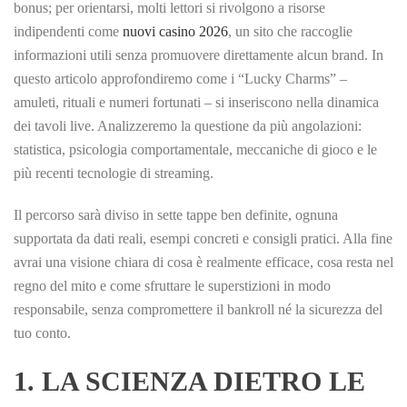
bonus; per orientarsi, molti lettori si rivolgono a risorse
indipendenti come
nuovi casino 2026
, un sito che raccoglie
informazioni utili senza promuovere direttamente alcun brand. In
questo articolo approfondiremo come i “Lucky Charms” –
amuleti, rituali e numeri fortunati – si inseriscono nella dinamica
dei tavoli live. Analizzeremo la questione da più angolazioni:
statistica, psicologia comportamentale, meccaniche di gioco e le
più recenti tecnologie di streaming.
Il percorso sarà diviso in sette tappe ben definite, ognuna
supportata da dati reali, esempi concreti e consigli pratici. Alla fine
avrai una visione chiara di cosa è realmente efficace, cosa resta nel
regno del mito e come sfruttare le superstizioni in modo
responsabile, senza compromettere il bankroll né la sicurezza del
tuo conto.
1. LA SCIENZA DIETRO LE