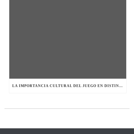
LA IMPORTANCIA CULTURAL DEL JUEGO EN DISTINTAS SOCIEDADES