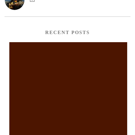
RECENT POSTS