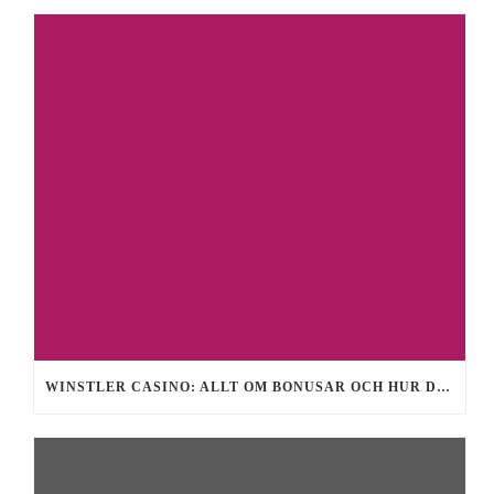
WINSTLER CASINO: ALLT OM BONUSAR OCH HUR DU FÅR GRATIS SPINS 2026