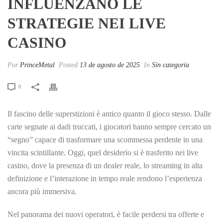
INFLUENZANO LE
STRATEGIE NEI LIVE
CASINO
Por
PrinceMetal
Posted
13 de agosto de 2025
In
Sin categoría
0
Il fascino delle superstizioni è antico quanto il gioco stesso. Dalle
carte segnate ai dadi truccati, i giocatori hanno sempre cercato un
“segno” capace di trasformare una scommessa perdente in una
vincita scintillante. Oggi, quel desiderio si è trasferito nei live
casino, dove la presenza di un dealer reale, lo streaming in alta
definizione e l’interazione in tempo reale rendono l’esperienza
ancora più immersiva.
Nel panorama dei nuovi operatori, è facile perdersi tra offerte e