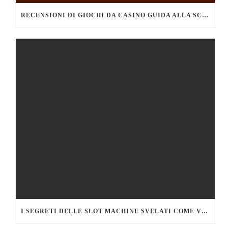
RECENSIONI DI GIOCHI DA CASINO GUIDA ALLA SCELTA DEI MIGLIORI TITOLI DA PROVARE
I SEGRETI DELLE SLOT MACHINE SVELATI COME VINCERE DI PIÙ AL CASINÒ