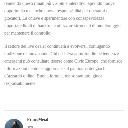
rendendo questi rituali più visibili e interattivi, aprendo nuove
opportunità ma anche nuove responsabilità per operatori e
giocatori. La chiave è sperimentare con consapevolezza,
impostare limiti di bankroll e utilizzare strumenti di monitoraggio
per mantenere il controllo.
Il settore dei live dealer continuerà a evolversi, coniugando
tradizione e innovazione. Chi desidera approfondire le tendenze
emergenti può consultare risorse come Civic Europe, che fornisce
informazioni neutre e aggiornate sul panorama dei giochi
d’azzardo online. Buona fortuna, ma soprattutto, gioca
responsabilmente.
PrinceMetal