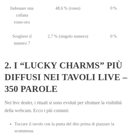
Indossare una
48,6 % (rosso)
0 %
collana
rosso‑oro
Scegliere il
2,7 % (singolo numero)
0 %
numero 7
2. I “LUCKY CHARMS” PIÙ
DIFFUSI NEI TAVOLI LIVE –
350 PAROLE
Nei live dealer, i rituali si sono evoluti per sfruttare la visibilità
della webcam. Ecco i più comuni:
Toccare il tavolo con la punta del dito prima di piazzare la
scommessa.