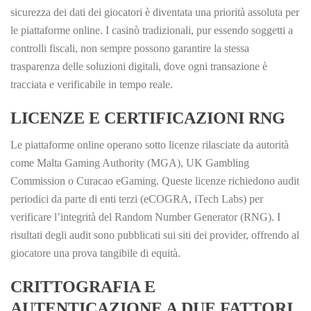
sicurezza dei dati dei giocatori è diventata una priorità assoluta per
le piattaforme online. I casinò tradizionali, pur essendo soggetti a
controlli fiscali, non sempre possono garantire la stessa
trasparenza delle soluzioni digitali, dove ogni transazione è
tracciata e verificabile in tempo reale.
LICENZE E CERTIFICAZIONI RNG
Le piattaforme online operano sotto licenze rilasciate da autorità
come Malta Gaming Authority (MGA), UK Gambling
Commission o Curacao eGaming. Queste licenze richiedono audit
periodici da parte di enti terzi (eCOGRA, iTech Labs) per
verificare l’integrità del Random Number Generator (RNG). I
risultati degli audit sono pubblicati sui siti dei provider, offrendo al
giocatore una prova tangibile di equità.
CRITTOGRAFIA E
AUTENTICAZIONE A DUE FATTORI