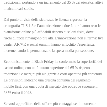
tradizionali, portando a un incremento del 35 % dei giocatori attivi
in alcuni casi studio.
Dal punto di vista della sicurezza, le licenze rigorose, la
crittografia TLS 1.3 e l’autenticazione a due fattori hanno reso le
piattaforme online più affidabili rispetto ai saloni fisici, dove i
rischi di frode rimangono più alti. L’innovazione non si ferma: live
dealer, AR/VR e social gaming hanno arricchito l’esperienza,
incrementando la permanenza e la spesa media per sessione.
Economicamente, il Black Friday ha confermato la superiorità dei
casinò online, con un fatturato superiore del 65 % rispetto ai
tradizionali e margini più alti grazie a costi operativi più contenuti.
Le previsioni indicano una crescita continua del segmento
mobile‑first, con una quota di mercato che potrebbe superare il
58 % entro il 2028.
Se vuoi approfittare delle offerte più vantaggiose, il momento