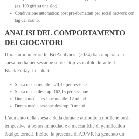
(es. 100 giri su una slot).
Condivisione automatica: post pre‑formattati per social network con
tag del casinò.
ANALISI DEL COMPORTAMENTO
DEI GIOCATORI
Uno studio interno di “BetAnalytics” (2024) ha comparato la
spesa media per sessione su desktop vs mobile durante il
Black Friday. I risultati:
Spesa media mobile: €78,42 per sessione.
Spesa media desktop: €62,15 per sessione.
Durata media sessione mobile: 12 minuti.
Durata media sessione desktop: 9 minuti.
L’aumento della spesa e della durata è attribuito a notifiche push
tempestive, a bonus immediati e a meccaniche di gamification
(badge, tornei). Inoltre, la presenza di AR/VR ha generato un