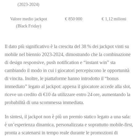
(2023‑2024)
Valore medio jackpot
€ 850 000
€ 1,12 milioni
(Black Friday)
Il dato più significativo è la crescita del 38 % dei jackpot vinti su
mobile nel biennio 2023‑2024, dimostrando che la combinazione
di design responsive, push notification e “instant win” sta
cambiando il modo in cui i giocatori percepiscono le opportunità
di vincita. Inoltre, le piattaforme hanno introdotto il “bonus
immediato” legato al jackpot: appena il giocatore accede alla slot,
riceve un credito di €10 da utilizzare entro 24 ore, aumentando la
probabilità di una scommessa immediata.
In sintesi, il jackpot non è più un premio statico legato a una sala:
è un’esperienza dinamica, personalizzata e soprattutto mobile‑first,
pronta a scatenarsi in tempo reale durante le promozioni di