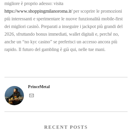
migliore è proprio adesso: visita
https://www.shoppingmilanoroma.it/
per scoprire le promozioni
più interessanti e sperimentare le nuove funzionalità mobile‑first
dei migliori casinò. Preparati a inseguire i jackpot più grandi del
2026, sfruttando bonus immediati, wallet digitali e, perché no,
anche un “no kyc casino” se preferisci un accesso ancora più
rapido. Il futuro del gambling è già qui, nelle tue mani.
PrinceMetal
RECENT POSTS