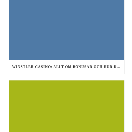
WINSTLER CASINO: ALLT OM BONUSAR OCH HUR DU FÅR GRATIS SPINS 2026