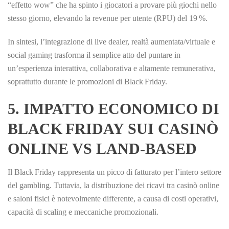
“effetto wow” che ha spinto i giocatori a provare più giochi nello
stesso giorno, elevando la revenue per utente (RPU) del 19 %.
In sintesi, l’integrazione di live dealer, realtà aumentata/virtuale e
social gaming trasforma il semplice atto del puntare in
un’esperienza interattiva, collaborativa e altamente remunerativa,
soprattutto durante le promozioni di Black Friday.
5. IMPATTO ECONOMICO DI
BLACK FRIDAY SUI CASINÒ
ONLINE VS LAND‑BASED
Il Black Friday rappresenta un picco di fatturato per l’intero settore
del gambling. Tuttavia, la distribuzione dei ricavi tra casinò online
e saloni fisici è notevolmente differente, a causa di costi operativi,
capacità di scaling e meccaniche promozionali.