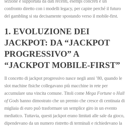
sezione è supportata da dati recenti, esempi concreti e un
confronto diretto con i modelli legacy, per capire perché il futuro
del gambling si sta decisamente spostando verso il mobile‑first.
1. EVOLUZIONE DEI
JACKPOT: DA “JACKPOT
PROGRESSIVO” A
“JACKPOT MOBILE‑FIRST”
Il concetto di jackpot progressivo nasce negli anni ’80, quando le
slot machine fisiche collegavano più macchine in rete per
accumulare una vincita comune. Titoli come
Mega Fortune
o
Hall
of Gods
hanno dimostrato che un premio che cresce di centinaia di
migliaia di euro può trasformare un semplice giro in un evento
mediatico. Tuttavia, questi jackpot erano limitati alle sale da gioco,
dipendevano da un numero ristretto di terminali e richiedevano la