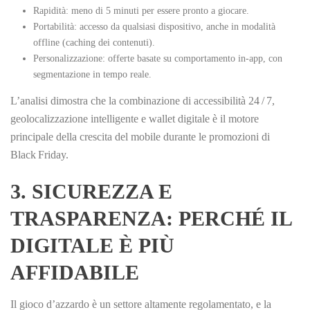
Rapidità: meno di 5 minuti per essere pronto a giocare.
Portabilità: accesso da qualsiasi dispositivo, anche in modalità
offline (caching dei contenuti).
Personalizzazione: offerte basate su comportamento in‑app, con
segmentazione in tempo reale.
L’analisi dimostra che la combinazione di accessibilità 24 / 7,
geolocalizzazione intelligente e wallet digitale è il motore
principale della crescita del mobile durante le promozioni di
Black Friday.
3. SICUREZZA E
TRASPARENZA: PERCHÉ IL
DIGITALE È PIÙ
AFFIDABILE
Il gioco d’azzardo è un settore altamente regolamentato, e la