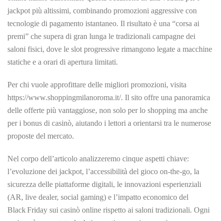
jackpot più altissimi, combinando promozioni aggressive con
tecnologie di pagamento istantaneo. Il risultato è una “corsa ai
premi” che supera di gran lunga le tradizionali campagne dei
saloni fisici, dove le slot progressive rimangono legate a macchine
statiche e a orari di apertura limitati.
Per chi vuole approfittare delle migliori promozioni, visita
https://www.shoppingmilanoroma.it/. Il sito offre una panoramica
delle offerte più vantaggiose, non solo per lo shopping ma anche
per i bonus di casinò, aiutando i lettori a orientarsi tra le numerose
proposte del mercato.
Nel corpo dell’articolo analizzeremo cinque aspetti chiave:
l’evoluzione dei jackpot, l’accessibilità del gioco on‑the‑go, la
sicurezza delle piattaforme digitali, le innovazioni esperienziali
(AR, live dealer, social gaming) e l’impatto economico del
Black Friday sui casinò online rispetto ai saloni tradizionali. Ogni