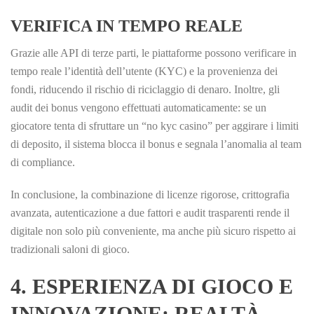
VERIFICA IN TEMPO REALE
Grazie alle API di terze parti, le piattaforme possono verificare in
tempo reale l’identità dell’utente (KYC) e la provenienza dei
fondi, riducendo il rischio di riciclaggio di denaro. Inoltre, gli
audit dei bonus vengono effettuati automaticamente: se un
giocatore tenta di sfruttare un “no kyc casino” per aggirare i limiti
di deposito, il sistema blocca il bonus e segnala l’anomalia al team
di compliance.
In conclusione, la combinazione di licenze rigorose, crittografia
avanzata, autenticazione a due fattori e audit trasparenti rende il
digitale non solo più conveniente, ma anche più sicuro rispetto ai
tradizionali saloni di gioco.
4. ESPERIENZA DI GIOCO E
INNOVAZIONE: REALTÀ