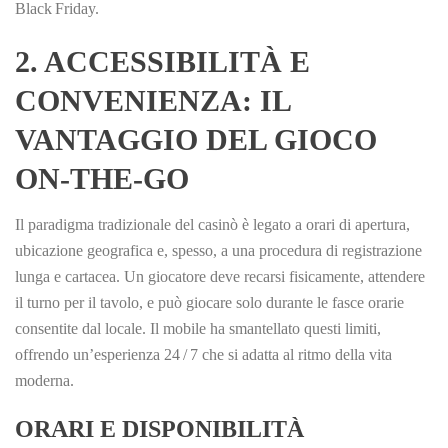
Black Friday.
2. ACCESSIBILITÀ E
CONVENIENZA: IL
VANTAGGIO DEL GIOCO
ON‑THE‑GO
Il paradigma tradizionale del casinò è legato a orari di apertura,
ubicazione geografica e, spesso, a una procedura di registrazione
lunga e cartacea. Un giocatore deve recarsi fisicamente, attendere
il turno per il tavolo, e può giocare solo durante le fasce orarie
consentite dal locale. Il mobile ha smantellato questi limiti,
offrendo un’esperienza 24 / 7 che si adatta al ritmo della vita
moderna.
ORARI E DISPONIBILITÀ