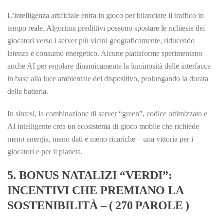
L’intelligenza artificiale entra in gioco per bilanciare il traffico in
tempo reale. Algoritmi predittivi possono spostare le richieste dei
giocatori verso i server più vicini geograficamente, riducendo
latenza e consumo energetico. Alcune piattaforme sperimentano
anche AI per regolare dinamicamente la luminosità delle interfacce
in base alla luce ambientale del dispositivo, prolungando la durata
della batteria.
In sintesi, la combinazione di server “green”, codice ottimizzato e
AI intelligente crea un ecosistema di gioco mobile che richiede
meno energia, meno dati e meno ricariche – una vittoria per i
giocatori e per il pianeta.
5. BONUS NATALIZI “VERDI”:
INCENTIVI CHE PREMIANO LA
SOSTENIBILITÀ – ( 270 PAROLE )