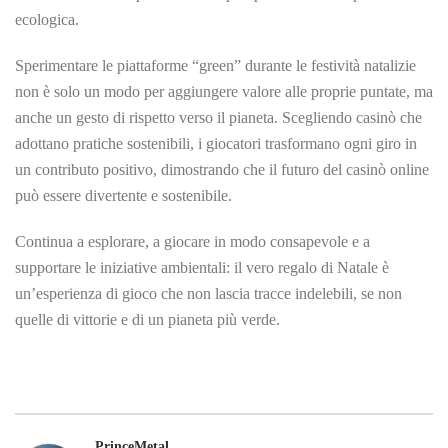
ecologica.
Sperimentare le piattaforme “green” durante le festività natalizie
non è solo un modo per aggiungere valore alle proprie puntate, ma
anche un gesto di rispetto verso il pianeta. Scegliendo casinò che
adottano pratiche sostenibili, i giocatori trasformano ogni giro in
un contributo positivo, dimostrando che il futuro del casinò online
può essere divertente e sostenibile.
Continua a esplorare, a giocare in modo consapevole e a
supportare le iniziative ambientali: il vero regalo di Natale è
un’esperienza di gioco che non lascia tracce indelebili, se non
quelle di vittorie e di un pianeta più verde.
PrinceMetal