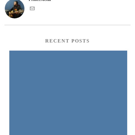
RECENT POSTS