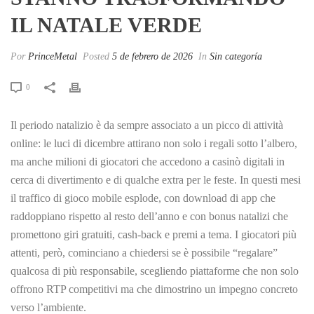
IL NATALE VERDE
Por
PrinceMetal
Posted
5 de febrero de 2026
In
Sin categoría
0
Il periodo natalizio è da sempre associato a un picco di attività
online: le luci di dicembre attirano non solo i regali sotto l’albero,
ma anche milioni di giocatori che accedono a casinò digitali in
cerca di divertimento e di qualche extra per le feste. In questi mesi
il traffico di gioco mobile esplode, con download di app che
raddoppiano rispetto al resto dell’anno e con bonus natalizi che
promettono giri gratuiti, cash‑back e premi a tema. I giocatori più
attenti, però, cominciano a chiedersi se è possibile “regalare”
qualcosa di più responsabile, scegliendo piattaforme che non solo
offrono RTP competitivi ma che dimostrino un impegno concreto
verso l’ambiente.