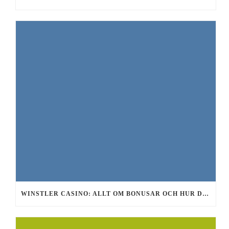
WINSTLER CASINO: ALLT OM BONUSAR OCH HUR DU FÅR GRATIS SPINS 2026