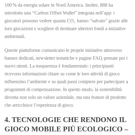
100 % da energia solare in Nord America. Inoltre, 888 ha
introdotto una “Carbon Offset Wallet” integrata nell’app: i
giocatori possono vedere quanta CO₂ hanno “salvato” grazie alle
loro giocazioni e scegliere di destinare ulteriori fondi a iniziative
ambientali.
Queste piattaforme comunicano le proprie iniziative attraverso
banner dedicati, newsletter tematiche e pagine FAQ pensate per i
nuovi utenti. La trasparenza è fondamentale: i principianti
ricevono informazioni chiare su come le loro attività di gioco
influenzino l’ambiente e su quali passi compiere per partecipare a
programmi di compensazione. In questo modo, la sostenibilità
diventa non solo un valore aziendale, ma una feature di prodotto
che arricchisce l’esperienza di gioco.
4. TECNOLOGIE CHE RENDONO IL
GIOCO MOBILE PIÙ ECOLOGICO –