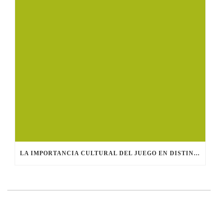
LA IMPORTANCIA CULTURAL DEL JUEGO EN DISTINTAS SOCIEDADES