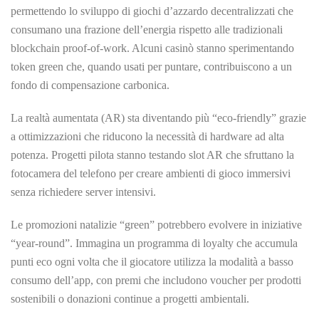
permettendo lo sviluppo di giochi d’azzardo decentralizzati che
consumano una frazione dell’energia rispetto alle tradizionali
blockchain proof‑of‑work. Alcuni casinò stanno sperimentando
token green che, quando usati per puntare, contribuiscono a un
fondo di compensazione carbonica.
La realtà aumentata (AR) sta diventando più “eco‑friendly” grazie
a ottimizzazioni che riducono la necessità di hardware ad alta
potenza. Progetti pilota stanno testando slot AR che sfruttano la
fotocamera del telefono per creare ambienti di gioco immersivi
senza richiedere server intensivi.
Le promozioni natalizie “green” potrebbero evolvere in iniziative
“year‑round”. Immagina un programma di loyalty che accumula
punti eco ogni volta che il giocatore utilizza la modalità a basso
consumo dell’app, con premi che includono voucher per prodotti
sostenibili o donazioni continue a progetti ambientali.