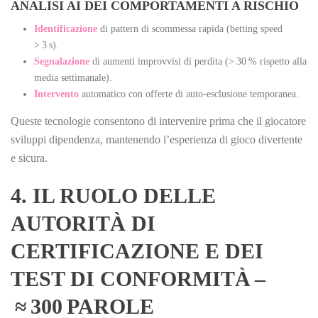
ANALISI AI DEI COMPORTAMENTI A RISCHIO
Identificazione
di pattern di scommessa rapida (betting speed
> 3 s).
Segnalazione
di aumenti improvvisi di perdita (> 30 % rispetto alla
media settimanale).
Intervento
automatico con offerte di auto‑esclusione temporanea.
Queste tecnologie consentono di intervenire prima che il giocatore
sviluppi dipendenza, mantenendo l’esperienza di gioco divertente
e sicura.
4. IL RUOLO DELLE
AUTORITÀ DI
CERTIFICAZIONE E DEI
TEST DI CONFORMITÀ –
≈ 300 PAROLE