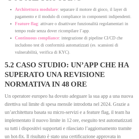
Architettura modulare
: separare il motore di gioco, il layer di
pagamento e il modulo di compliance in componenti indipendenti.
Feature flag
: attivare o disattivare funzionalità regolamentari in
tempo reale senza dover ricompilare l’app.
Continuous compliance
: integrazione di pipeline CI/CD che
includono test di conformità automatizzati (es. scansioni di
vulnerabilità, verifica di KYC).
5.2 CASO STUDIO: UN’APP CHE HA
SUPERATO UNA REVISIONE
NORMATIVA IN 48 ORE
Un operatore europeo ha dovuto adeguare la sua app a una nuova
direttiva sul limite di spesa mensile introdotta nel 2024. Grazie a
un’architettura basata su micro‑servizi e a feature flag, il team ha
implementato il nuovo limite in 12 ore, eseguito test automatizzati
su tutti i dispositivi supportati e rilasciato l’aggiornamento tramite
un hot‑fix. Il risultato è stato una certificazione approvata in