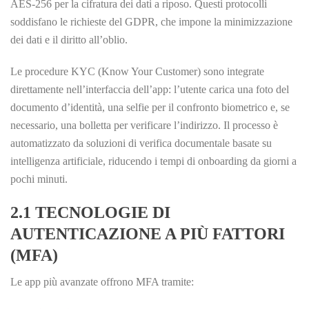
AES‑256 per la cifratura dei dati a riposo. Questi protocolli
soddisfano le richieste del GDPR, che impone la minimizzazione
dei dati e il diritto all’oblio.
Le procedure KYC (Know Your Customer) sono integrate
direttamente nell’interfaccia dell’app: l’utente carica una foto del
documento d’identità, una selfie per il confronto biometrico e, se
necessario, una bolletta per verificare l’indirizzo. Il processo è
automatizzato da soluzioni di verifica documentale basate su
intelligenza artificiale, riducendo i tempi di onboarding da giorni a
pochi minuti.
2.1 TECNOLOGIE DI
AUTENTICAZIONE A PIÙ FATTORI
(MFA)
Le app più avanzate offrono MFA tramite: