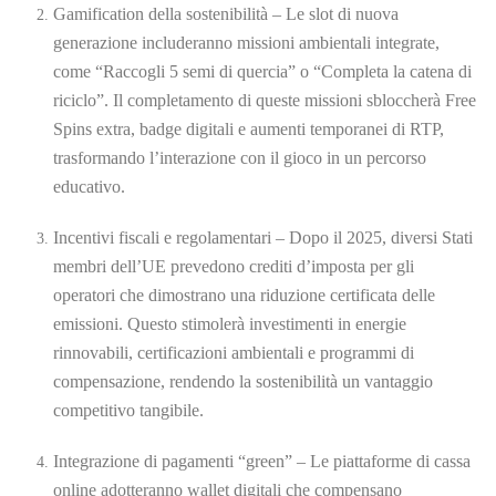
Gamification della sostenibilità – Le slot di nuova
generazione includeranno missioni ambientali integrate,
come “Raccogli 5 semi di quercia” o “Completa la catena di
riciclo”. Il completamento di queste missioni sbloccherà Free
Spins extra, badge digitali e aumenti temporanei di RTP,
trasformando l’interazione con il gioco in un percorso
educativo.
Incentivi fiscali e regolamentari – Dopo il 2025, diversi Stati
membri dell’UE prevedono crediti d’imposta per gli
operatori che dimostrano una riduzione certificata delle
emissioni. Questo stimolerà investimenti in energie
rinnovabili, certificazioni ambientali e programmi di
compensazione, rendendo la sostenibilità un vantaggio
competitivo tangibile.
Integrazione di pagamenti “green” – Le piattaforme di cassa
online adotteranno wallet digitali che compensano