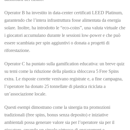
Operator B ha investito in data‑center certificati LEED Platinum,
garantendo che l’intera infrastruttura fosse alimentata da energia
solare. Inoltre, ha introdotto le “eco‑coins”, una valuta virtuale che
i giocatori accumulano durante le sessioni low‑power e che può
essere scambiata per spin aggiuntivi o donata a progetti di
riforestazione.
Operator C ha puntato sulla gamification educativa: un breve quiz
su temi come la riduzione della plastica sbloccava 5 Free Spins
extra. Le risposte corrette venivano registrate e, a fine campagna,
l’operatore ha donato 25 tonnellate di plastica riciclata a
un’associazione locale.
Questi esempi dimostrano come la sinergia tra promozioni
tradizionali (free spins, bonus senza deposito) e iniziative
ambientali possa generare valore sia per l’operatore sia per il
giocatore, creando un circolo virtuoso di engagement e