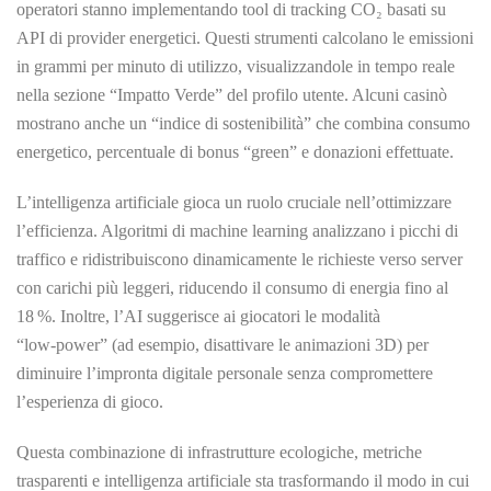
operatori stanno implementando tool di tracking CO₂ basati su
API di provider energetici. Questi strumenti calcolano le emissioni
in grammi per minuto di utilizzo, visualizzandole in tempo reale
nella sezione “Impatto Verde” del profilo utente. Alcuni casinò
mostrano anche un “indice di sostenibilità” che combina consumo
energetico, percentuale di bonus “green” e donazioni effettuate.
L’intelligenza artificiale gioca un ruolo cruciale nell’ottimizzare
l’efficienza. Algoritmi di machine learning analizzano i picchi di
traffico e ridistribuiscono dinamicamente le richieste verso server
con carichi più leggeri, riducendo il consumo di energia fino al
18 %. Inoltre, l’AI suggerisce ai giocatori le modalità
“low‑power” (ad esempio, disattivare le animazioni 3D) per
diminuire l’impronta digitale personale senza compromettere
l’esperienza di gioco.
Questa combinazione di infrastrutture ecologiche, metriche
trasparenti e intelligenza artificiale sta trasformando il modo in cui