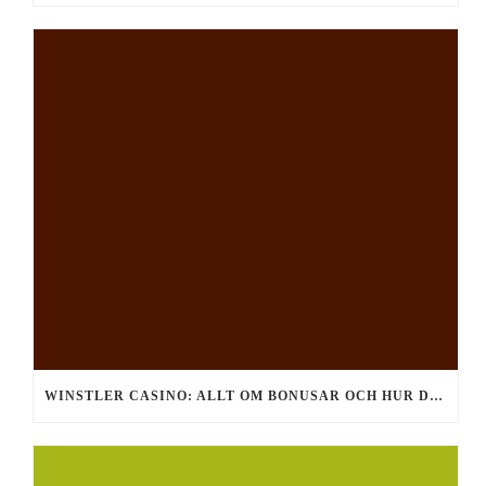
WINSTLER CASINO: ALLT OM BONUSAR OCH HUR DU FÅR GRATIS SPINS 2026