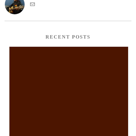
RECENT POSTS