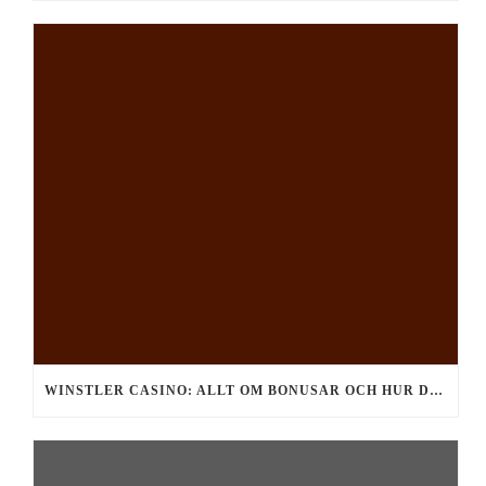
WINSTLER CASINO: ALLT OM BONUSAR OCH HUR DU FÅR GRATIS SPINS 2026