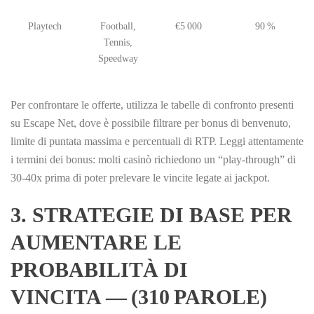
Playtech
Football,
€5 000
90 %
Tennis,
Speedway
Per confrontare le offerte, utilizza le tabelle di confronto presenti
su Escape Net, dove è possibile filtrare per bonus di benvenuto,
limite di puntata massima e percentuali di RTP. Leggi attentamente
i termini dei bonus: molti casinò richiedono un “play‑through” di
30‑40x prima di poter prelevare le vincite legate ai jackpot.
3. STRATEGIE DI BASE PER
AUMENTARE LE
PROBABILITÀ DI
VINCITA — (310 PAROLE)