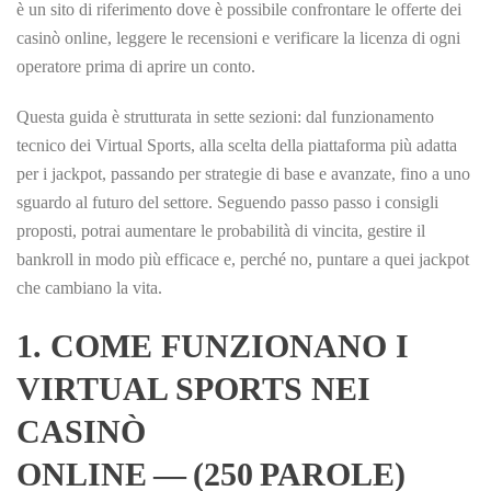
è un sito di riferimento dove è possibile confrontare le offerte dei
casinò online, leggere le recensioni e verificare la licenza di ogni
operatore prima di aprire un conto.
Questa guida è strutturata in sette sezioni: dal funzionamento
tecnico dei Virtual Sports, alla scelta della piattaforma più adatta
per i jackpot, passando per strategie di base e avanzate, fino a uno
sguardo al futuro del settore. Seguendo passo passo i consigli
proposti, potrai aumentare le probabilità di vincita, gestire il
bankroll in modo più efficace e, perché no, puntare a quei jackpot
che cambiano la vita.
1. COME FUNZIONANO I
VIRTUAL SPORTS NEI
CASINÒ
ONLINE — (250 PAROLE)