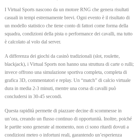
I Virtual Sports nascono da un motore RNG che genera risultati
casuali in tempi estremamente brevi. Ogni evento è il risultato di
un modello statistico che tiene conto di fattori come forma della
squadra, condizioni della pista o performance dei cavalli, ma tutto
è calcolato al volo dal server.
A differenza dei giochi da casinò tradizionali (slot, roulette,
blackjack), i Virtual Sports non hanno una struttura di carte o rulli;
invece offrono una simulazione sportiva completa, completa di
grafica 3D, commentatori e replay. Un “match” di calcio virtuale
dura in media 2‑3 minuti, mentre una corsa di cavalli può
concludersi in 30‑45 secondi.
Questa rapidità permette di piazzare decine di scommesse in
un’ora, creando un flusso continuo di opportunità. Inoltre, poiché
le partite sono generate al momento, non ci sono ritardi dovuti a
condizioni meteo o infortuni reali, garantendo un’esperienza