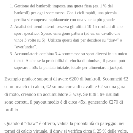
Gestione del bankroll: imposta una quota fissa (es. 1 % del
bankroll) per ogni scommessa. Con i cicli rapidi, una piccola
perdita si compensa rapidamente con una vincita più grande.
Analisi dei trend interni: osserva gli ultimi 10‑15 risultati di uno
sport specifico. Spesso emergono pattern (ad es. un cavallo che
vince 3 volte su 5). Utilizza questi dati per decidere su “draw” o
“over/under”.
Accumulatori: combina 3‑4 scommesse su sport diversi in un unico
ticket. Anche se la probabilità di vincita diminuisce, il payout può
superare i 50x la puntata iniziale, ideale per alimentare i jackpot.
Esempio pratico: supponi di avere €200 di bankroll. Scommetti €2
su un match di calcio, €2 su una corsa di cavalli e €2 su una gara
di moto, creando un accumulatore 3‑way. Se tutti i tre risultati
sono corretti, il payout medio è di circa 45x, generando €270 di
profitto.
Quando il “draw” è offerto, valuta la probabilità di pareggio: nei
tornei di calcio virtuale, il draw si verifica circa il 25 % delle volte,