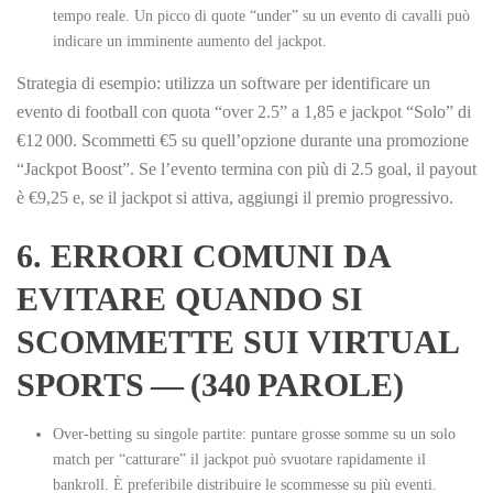
tempo reale. Un picco di quote “under” su un evento di cavalli può
indicare un imminente aumento del jackpot.
Strategia di esempio: utilizza un software per identificare un
evento di football con quota “over 2.5” a 1,85 e jackpot “Solo” di
€12 000. Scommetti €5 su quell’opzione durante una promozione
“Jackpot Boost”. Se l’evento termina con più di 2.5 goal, il payout
è €9,25 e, se il jackpot si attiva, aggiungi il premio progressivo.
6. ERRORI COMUNI DA
EVITARE QUANDO SI
SCOMMETTE SUI VIRTUAL
SPORTS — (340 PAROLE)
Over‑betting su singole partite: puntare grosse somme su un solo
match per “catturare” il jackpot può svuotare rapidamente il
bankroll. È preferibile distribuire le scommesse su più eventi.