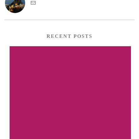
RECENT POSTS