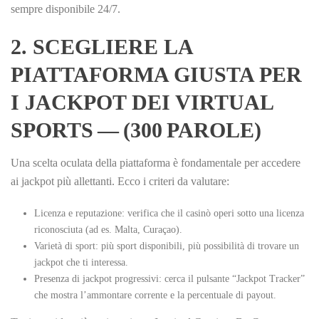
sempre disponibile 24/7.
2. SCEGLIERE LA
PIATTAFORMA GIUSTA PER
I JACKPOT DEI VIRTUAL
SPORTS — (300 PAROLE)
Una scelta oculata della piattaforma è fondamentale per accedere
ai jackpot più allettanti. Ecco i criteri da valutare:
Licenza e reputazione: verifica che il casinò operi sotto una licenza
riconosciuta (ad es. Malta, Curaçao).
Varietà di sport: più sport disponibili, più possibilità di trovare un
jackpot che ti interessa.
Presenza di jackpot progressivi: cerca il pulsante “Jackpot Tracker”
che mostra l’ammontare corrente e la percentuale di payout.