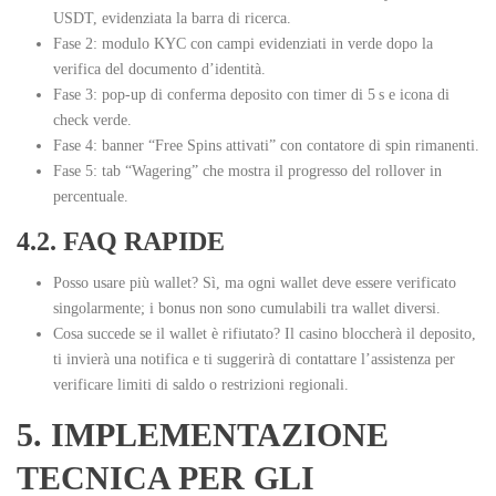
USDT, evidenziata la barra di ricerca.
Fase 2: modulo KYC con campi evidenziati in verde dopo la
verifica del documento d’identità.
Fase 3: pop‑up di conferma deposito con timer di 5 s e icona di
check verde.
Fase 4: banner “Free Spins attivati” con contatore di spin rimanenti.
Fase 5: tab “Wagering” che mostra il progresso del rollover in
percentuale.
4.2. FAQ RAPIDE
Posso usare più wallet? Sì, ma ogni wallet deve essere verificato
singolarmente; i bonus non sono cumulabili tra wallet diversi.
Cosa succede se il wallet è rifiutato? Il casino bloccherà il deposito,
ti invierà una notifica e ti suggerirà di contattare l’assistenza per
verificare limiti di saldo o restrizioni regionali.
5. IMPLEMENTAZIONE
TECNICA PER GLI