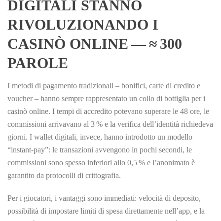
DIGITALI STANNO
RIVOLUZIONANDO I
CASINÒ ONLINE — ≈ 300
PAROLE
I metodi di pagamento tradizionali – bonifici, carte di credito e
voucher – hanno sempre rappresentato un collo di bottiglia per i
casinò online. I tempi di accredito potevano superare le 48 ore, le
commissioni arrivavano al 3 % e la verifica dell’identità richiedeva
giorni. I wallet digitali, invece, hanno introdotto un modello
“instant‑pay”: le transazioni avvengono in pochi secondi, le
commissioni sono spesso inferiori allo 0,5 % e l’anonimato è
garantito da protocolli di crittografia.
Per i giocatori, i vantaggi sono immediati: velocità di deposito,
possibilità di impostare limiti di spesa direttamente nell’app, e la