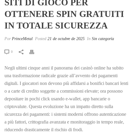
SITI DI GIOCO PER
OTTENERE SPIN GRATUITI
IN TOTALE SICUREZZA
Por
PrinceMetal
Posted
21 de octubre de 2025
In
Sin categoría
0
Negli ultimi cinque anni il panorama dei casinò online ha subito
una trasformazione radicale grazie all’avvento dei pagamenti
digitali. I giocatori non devono più affidarsi a bonifici bancari lenti
o a carte di credito soggette a commissioni elevate; ora possono
depositare in pochi click usando e‑wallet, app bancarie o
criptovalute. Questa evoluzione ha un impatto diretto sulla
sicurezza dei pagamenti: i sistemi moderni offrono autenticazione
a più fattori, crittografia avanzata e monitoraggio in tempo reale,
riducendo drasticamente il rischio di frodi.