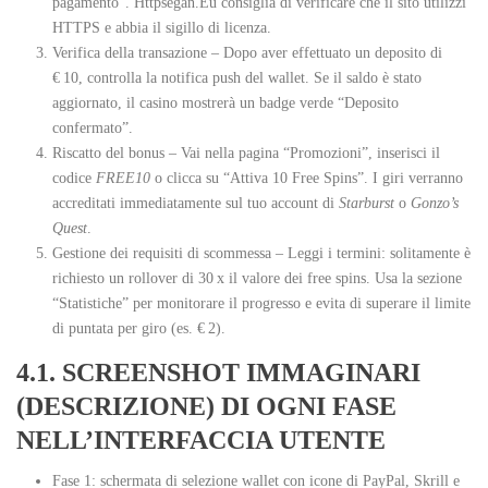
pagamento”. Httpsegan.Eu consiglia di verificare che il sito utilizzi
HTTPS e abbia il sigillo di licenza.
Verifica della transazione – Dopo aver effettuato un deposito di
€ 10, controlla la notifica push del wallet. Se il saldo è stato
aggiornato, il casino mostrerà un badge verde “Deposito
confermato”.
Riscatto del bonus – Vai nella pagina “Promozioni”, inserisci il
codice
FREE10
o clicca su “Attiva 10 Free Spins”. I giri verranno
accreditati immediatamente sul tuo account di
Starburst
o
Gonzo’s
Quest
.
Gestione dei requisiti di scommessa – Leggi i termini: solitamente è
richiesto un rollover di 30 x il valore dei free spins. Usa la sezione
“Statistiche” per monitorare il progresso e evita di superare il limite
di puntata per giro (es. € 2).
4.1. SCREENSHOT IMMAGINARI
(DESCRIZIONE) DI OGNI FASE
NELL’INTERFACCIA UTENTE
Fase 1: schermata di selezione wallet con icone di PayPal, Skrill e