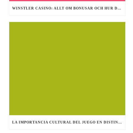
WINSTLER CASINO: ALLT OM BONUSAR OCH HUR DU FÅR GRATIS SPINS 2026
LA IMPORTANCIA CULTURAL DEL JUEGO EN DISTINTAS SOCIEDADES