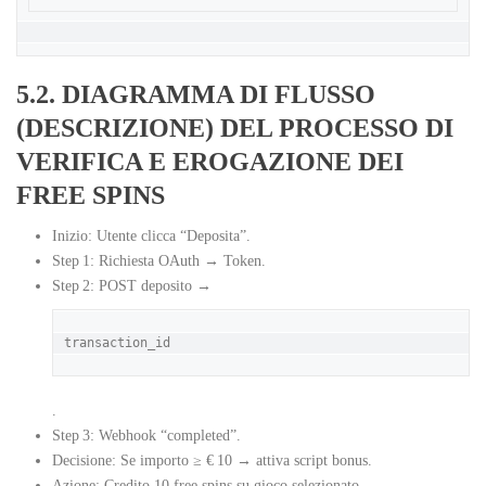
5.2. DIAGRAMMA DI FLUSSO
(DESCRIZIONE) DEL PROCESSO DI
VERIFICA E EROGAZIONE DEI
FREE SPINS
Inizio: Utente clicca “Deposita”.
Step 1: Richiesta OAuth → Token.
Step 2: POST deposito →
transaction_id
.
Step 3: Webhook “completed”.
Decisione: Se importo ≥ € 10 → attiva script bonus.
Azione: Credito 10 free spins su gioco selezionato.