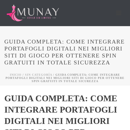
GUIDA COMPLETA: COME INTEGRARE
PORTAFOGLI DIGITALI NEI MIGLIORI
SITI DI GIOCO PER OTTENERE SPIN
GRATUITI IN TOTALE SICUREZZA
INICIO
/
SIN CATEGORÍA
/ GUIDA COMPLETA: COME INTEGRARE
PORTAFOGLI DIGITALI NEI MIGLIORI SITI DI GIOCO PER OTTENERE
SPIN GRATUITI IN TOTALE SICUREZZA
GUIDA COMPLETA: COME
INTEGRARE PORTAFOGLI
DIGITALI NEI MIGLIORI