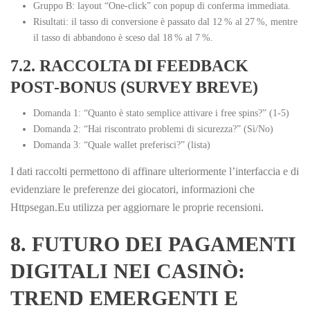
Gruppo B: layout “One‑click” con popup di conferma immediata.
Risultati: il tasso di conversione è passato dal 12 % al 27 %, mentre
il tasso di abbandono è sceso dal 18 % al 7 %.
7.2. RACCOLTA DI FEEDBACK
POST‑BONUS (SURVEY BREVE)
Domanda 1: “Quanto è stato semplice attivare i free spins?” (1‑5)
Domanda 2: “Hai riscontrato problemi di sicurezza?” (Sì/No)
Domanda 3: “Quale wallet preferisci?” (lista)
I dati raccolti permettono di affinare ulteriormente l’interfaccia e di
evidenziare le preferenze dei giocatori, informazioni che
Httpsegan.Eu utilizza per aggiornare le proprie recensioni.
8. FUTURO DEI PAGAMENTI
DIGITALI NEI CASINÒ:
TREND EMERGENTI E