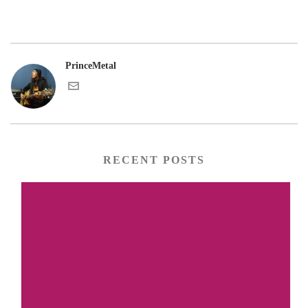
PrinceMetal
RECENT POSTS