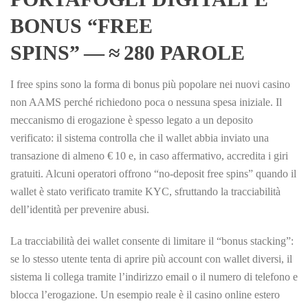
BONUS “FREE
SPINS” — ≈ 280 PAROLE
I free spins sono la forma di bonus più popolare nei nuovi casino
non AAMS perché richiedono poca o nessuna spesa iniziale. Il
meccanismo di erogazione è spesso legato a un deposito
verificato: il sistema controlla che il wallet abbia inviato una
transazione di almeno € 10 e, in caso affermativo, accredita i giri
gratuiti. Alcuni operatori offrono “no‑deposit free spins” quando il
wallet è stato verificato tramite KYC, sfruttando la tracciabilità
dell’identità per prevenire abusi.
La tracciabilità dei wallet consente di limitare il “bonus stacking”:
se lo stesso utente tenta di aprire più account con wallet diversi, il
sistema li collega tramite l’indirizzo email o il numero di telefono e
blocca l’erogazione. Un esempio reale è il casino online estero