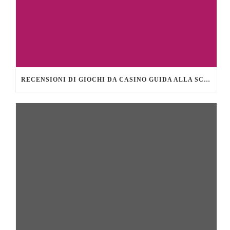
RECENSIONI DI GIOCHI DA CASINO GUIDA ALLA SCELTA DEI MIGLIORI TITOLI DA PROVARE