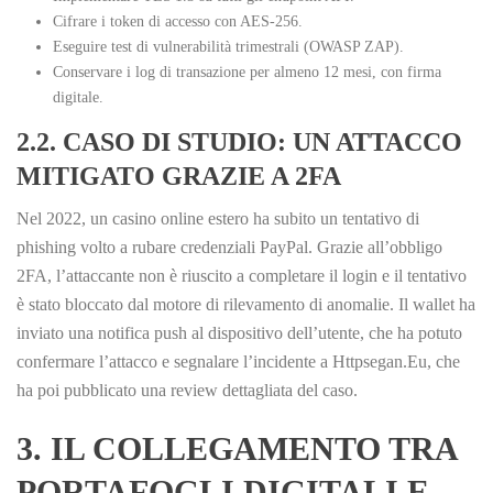
Cifrare i token di accesso con AES‑256.
Eseguire test di vulnerabilità trimestrali (OWASP ZAP).
Conservare i log di transazione per almeno 12 mesi, con firma
digitale.
2.2. CASO DI STUDIO: UN ATTACCO
MITIGATO GRAZIE A 2FA
Nel 2022, un casino online estero ha subito un tentativo di
phishing volto a rubare credenziali PayPal. Grazie all’obbligo
2FA, l’attaccante non è riuscito a completare il login e il tentativo
è stato bloccato dal motore di rilevamento di anomalie. Il wallet ha
inviato una notifica push al dispositivo dell’utente, che ha potuto
confermare l’attacco e segnalare l’incidente a Httpsegan.Eu, che
ha poi pubblicato una review dettagliata del caso.
3. IL COLLEGAMENTO TRA
PORTAFOGLI DIGITALI E