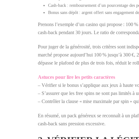
Cash‑back : remboursement d’un pourcentage des per
Bonus sans dépôt : argent offert sans engagement de
Prenons l’exemple d’un casino qui propose : 100 % 
cash‑back pendant 30 jours. Le ratio de correspond
Pour juger de la générosité, trois critères sont in
marché propose aujourd’hui 100 % jusqu’à 300 €, 20 f
dépasse le plafond de plus de trois fois, réduit le ro
Astuces pour lire les petits caractères
– Vérifier si le bonus s’applique aux jeux à haute v
– S’assurer que les free spins ne sont pas limités à
– Contrôler la clause « mise maximale par spin » qui, 
En résumé, un pack généreux se reconnaît à un plafon
cash‑back sans pression excessive.