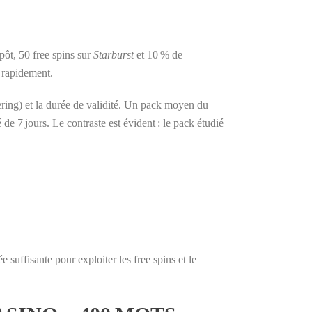
ôt, 50 free spins sur
Starburst
et 10 % de
 rapidement.
ering) et la durée de validité. Un pack moyen du
e 7 jours. Le contraste est évident : le pack étudié
suffisante pour exploiter les free spins et le