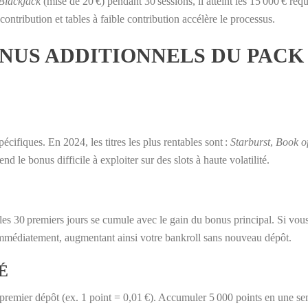
Blackjack
(mise de 20 €) pendant 30 sessions, il atteint les 15 000 € req
ntribution et tables à faible contribution accélère le processus.
ONUS ADDITIONNELS DU PACK
écifiques. En 2024, les titres les plus rentables sont :
Starburst
,
Book o
d le bonus difficile à exploiter sur des slots à haute volatilité.
les 30 premiers jours se cumule avec le gain du bonus principal. Si vou
immédiatement, augmentant ainsi votre bankroll sans nouveau dépôt.
É
 le premier dépôt (ex. 1 point = 0,01 €). Accumuler 5 000 points en une 