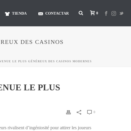
0
TIENDA
CONTACTAR
ÉREUX DES CASINOS
NVENUE LE PLUS GÉNÉREUX DES CASINOS MODERNES
ENUE LE PLUS
0
 rivalisent d’ingéniosité pour attirer les joueurs