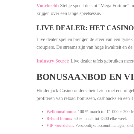
Voorbeeld:
Stel je speelt de slot “Mega Fortune” m
krijgen over een lange speelsessie.
LIVE DEALER: HET CASIN
Live dealer spellen brengen de sfeer van een fysiek
croupiers. De streams zijn van hoge kwaliteit en de i
Industry Secret:
Live dealer tafels gebruiken meer
BONUSAANBOD EN VI
Hiddenjack Casino onderscheidt zich met een uitge
profiteren van reload‑bonussen, cashbacks en een
Welkomstbonus:
100 % match tot €1.000 + 200 fre
Reload bonus:
50 % match tot €500 elke week.
VIP‑voordelen:
Persoonlijke accountmanager, snell