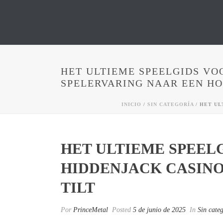
HET ULTIEME SPEELGIDS VO
SPELERVARING NAAR EEN HO
INICIO
/
SIN CATEGORÍA
/ HET UL
HET ULTIEME SPEEL
HIDDENJACK CASINO
TILT
Por
PrinceMetal
Posted
5 de junio de 2025
In
Sin cate