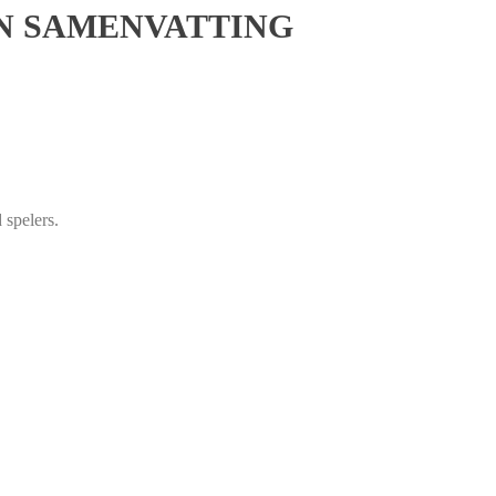
N SAMENVATTING
 spelers.