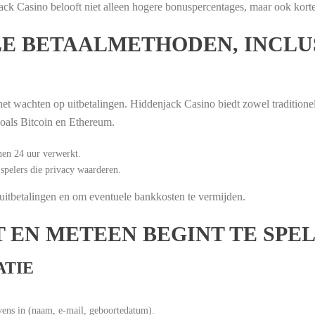
Casino belooft niet alleen hogere bonuspercentages, maar ook kortere
LE BETAALMETHODEN, INCLU
s het wachten op uitbetalingen. Hiddenjack Casino biedt zowel traditio
oals Bitcoin en Ethereum.
en 24 uur verwerkt.
spelers die privacy waarderen.
uitbetalingen en om eventuele bankkosten te vermijden.
T EN METEEN BEGINT TE SPE
ATIE
vens in (naam, e‑mail, geboortedatum).