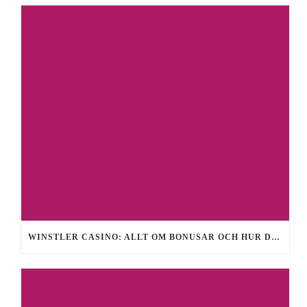
WINSTLER CASINO: ALLT OM BONUSAR OCH HUR DU FÅR GRATIS SPINS 2026