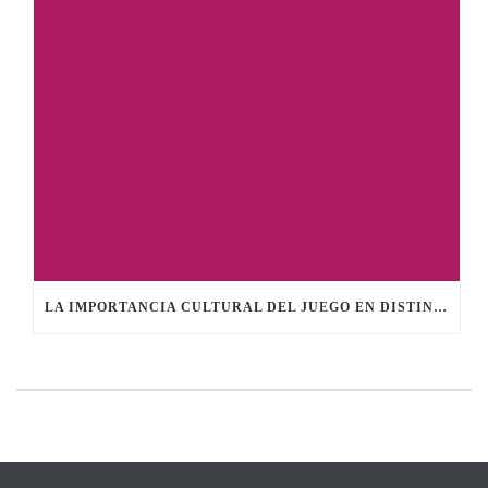
LA IMPORTANCIA CULTURAL DEL JUEGO EN DISTINTAS SOCIEDADES