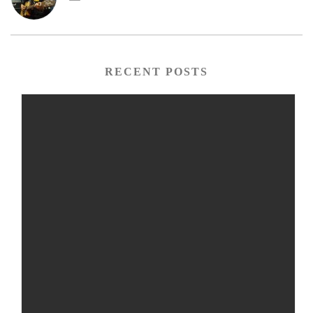
RECENT POSTS