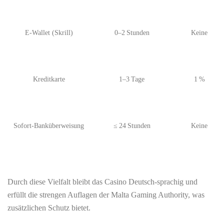
E‑Wallet (Skrill)
0–2 Stunden
Keine
Kreditkarte
1–3 Tage
1 %
Sofort‑Banküberweisung
≤ 24 Stunden
Keine
Durch diese Vielfalt bleibt das Casino Deutsch‑sprachig und
erfüllt die strengen Auflagen der Malta Gaming Authority, was
zusätzlichen Schutz bietet.