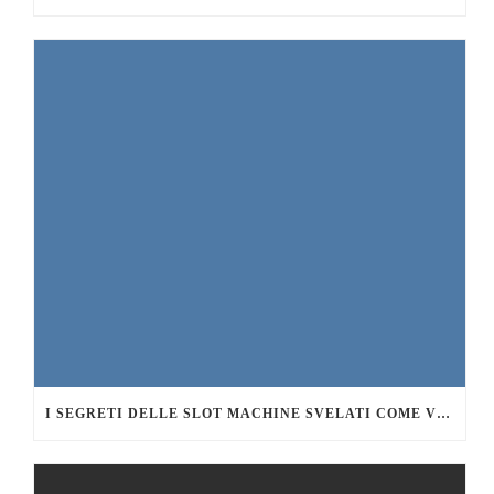
I SEGRETI DELLE SLOT MACHINE SVELATI COME VINCERE DI PIÙ AL CASINÒ