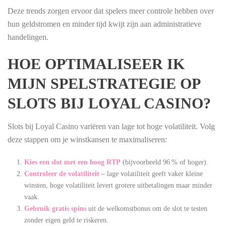
Deze trends zorgen ervoor dat spelers meer controle hebben over
hun geldstromen en minder tijd kwijt zijn aan administratieve
handelingen.
HOE OPTIMALISEER IK
MIJN SPELSTRATEGIE OP
SLOTS BIJ LOYAL CASINO?
Slots bij Loyal Casino variëren van lage tot hoge volatiliteit. Volg
deze stappen om je winstkansen te maximaliseren:
Kies een slot met een hoog RTP
(bijvoorbeeld 96 % of hoger).
Controleer de volatiliteit
– lage volatiliteit geeft vaker kleine
winsten, hoge volatiliteit levert grotere uitbetalingen maar minder
vaak.
Gebruik gratis spins
uit de welkomstbonus om de slot te testen
zonder eigen geld te riskeren.