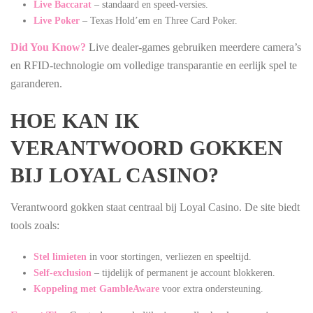
Live Baccarat
– standaard en speed‑versies.
Live Poker
– Texas Hold’em en Three Card Poker.
Did You Know?
Live dealer‑games gebruiken meerdere camera’s
en RFID‑technologie om volledige transparantie en eerlijk spel te
garanderen.
HOE KAN IK
VERANTWOORD GOKKEN
BIJ LOYAL CASINO?
Verantwoord gokken staat centraal bij Loyal Casino. De site biedt
tools zoals:
Stel limieten
in voor stortingen, verliezen en speeltijd.
Self‑exclusion
– tijdelijk of permanent je account blokkeren.
Koppeling met GambleAware
voor extra ondersteuning.