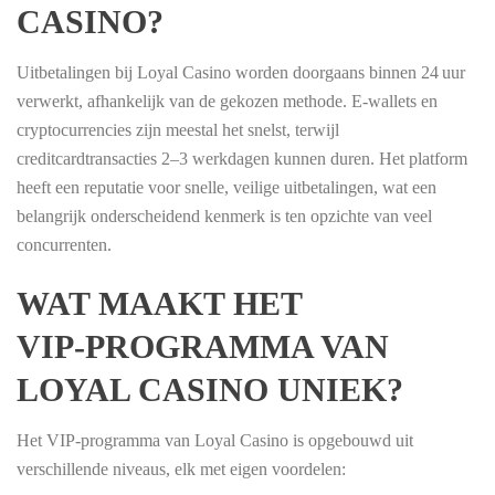
CASINO?
Uitbetalingen bij Loyal Casino worden doorgaans binnen 24 uur
verwerkt, afhankelijk van de gekozen methode. E‑wallets en
cryptocurrencies zijn meestal het snelst, terwijl
creditcardtransacties 2–3 werkdagen kunnen duren. Het platform
heeft een reputatie voor snelle, veilige uitbetalingen, wat een
belangrijk onderscheidend kenmerk is ten opzichte van veel
concurrenten.
WAT MAAKT HET
VIP‑PROGRAMMA VAN
LOYAL CASINO UNIEK?
Het VIP‑programma van Loyal Casino is opgebouwd uit
verschillende niveaus, elk met eigen voordelen: