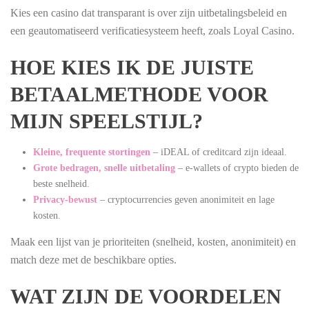
Kies een casino dat transparant is over zijn uitbetalingsbeleid en
een geautomatiseerd verificatiesysteem heeft, zoals Loyal Casino.
HOE KIES IK DE JUISTE
BETAALMETHODE VOOR
MIJN SPEELSTIJL?
Kleine, frequente stortingen
– iDEAL of creditcard zijn ideaal.
Grote bedragen, snelle uitbetaling
– e‑wallets of crypto bieden de
beste snelheid.
Privacy‑bewust
– cryptocurrencies geven anonimiteit en lage
kosten.
Maak een lijst van je prioriteiten (snelheid, kosten, anonimiteit) en
match deze met de beschikbare opties.
WAT ZIJN DE VOORDELEN