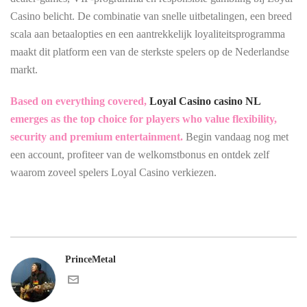
Casino belicht. De combinatie van snelle uitbetalingen, een breed
scala aan betaalopties en een aantrekkelijk loyaliteitsprogramma
maakt dit platform een van de sterkste spelers op de Nederlandse
markt.
Based on everything covered,
Loyal Casino casino NL
emerges as the top choice for players who value flexibility,
security and premium entertainment.
Begin vandaag nog met
een account, profiteer van de welkomstbonus en ontdek zelf
waarom zoveel spelers Loyal Casino verkiezen.
PrinceMetal