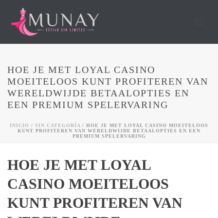
HOE JE MET LOYAL CASINO
MOEITELOOS KUNT PROFITEREN VAN
WERELDWIJDE BETAALOPTIES EN
EEN PREMIUM SPELERVARING
INICIO
/
SIN CATEGORÍA
/ HOE JE MET LOYAL CASINO MOEITELOOS
KUNT PROFITEREN VAN WERELDWIJDE BETAALOPTIES EN EEN
PREMIUM SPELERVARING
HOE JE MET LOYAL
CASINO MOEITELOOS
KUNT PROFITEREN VAN