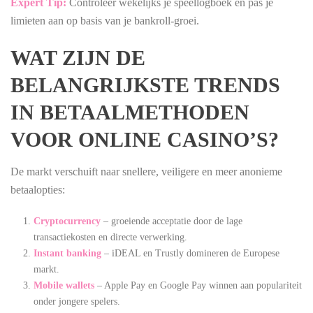
Expert Tip:
Controleer wekelijks je speellogboek en pas je
limieten aan op basis van je bankroll‑groei.
WAT ZIJN DE
BELANGRIJKSTE TRENDS
IN BETAALMETHODEN
VOOR ONLINE CASINO’S?
De markt verschuift naar snellere, veiligere en meer anonieme
betaalopties:
Cryptocurrency
– groeiende acceptatie door de lage
transactiekosten en directe verwerking.
Instant banking
– iDEAL en Trustly domineren de Europese
markt.
Mobile wallets
– Apple Pay en Google Pay winnen aan populariteit
onder jongere spelers.