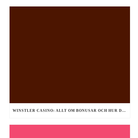
WINSTLER CASINO: ALLT OM BONUSAR OCH HUR DU FÅR GRATIS SPINS 2026