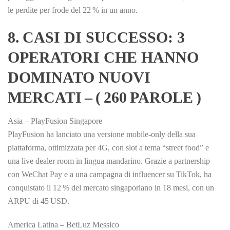
le perdite per frode del 22 % in un anno.
8. CASI DI SUCCESSO: 3
OPERATORI CHE HANNO
DOMINATO NUOVI
MERCATI – ( 260 PAROLE )
Asia – PlayFusion Singapore
PlayFusion ha lanciato una versione mobile‑only della sua
piattaforma, ottimizzata per 4G, con slot a tema “street food” e
una live dealer room in lingua mandarino. Grazie a partnership
con WeChat Pay e a una campagna di influencer su TikTok, ha
conquistato il 12 % del mercato singaporiano in 18 mesi, con un
ARPU di 45 USD.
America Latina – BetLuz Messico