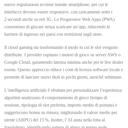
nuove registrazioni avviene tramite smartphone, per cui le
interfacce devono essere responsive, con caricamento sotto i
2 secondi anche su reti 3G. Le Progressive Web Apps (PWA)
consentono di giocare senza scaricare un’app, riducendo le
barriere di ingresso nei paesi con restrizioni sugli store.
Il cloud gaming sta trasformando il modo in cui le slot vengono
distribuite. I provider ospitano i motori di gioco su server AWS o
Google Cloud, garantendo latenza minima anche per le live dealer
rooms. Questo approccio riduce i costi di licenza software locale e
permette di lanciare nuovi titoli in pochi giorni, anziché settimane.
L’intelligenza artificiale è sfruttata per personalizzare l’esperienza:
algoritmi analizzano il comportamento di gioco (tempo di
sessione, tipologia di slot preferita, importo medio di puntata) e
suggeriscono bonus su misura, migliorando il valore medio per
utente (ARPU) del 15 %. Inoltre, l’AI aiuta nella lotta al
fraudolento, identificando pattern di abuso in tempo reale.