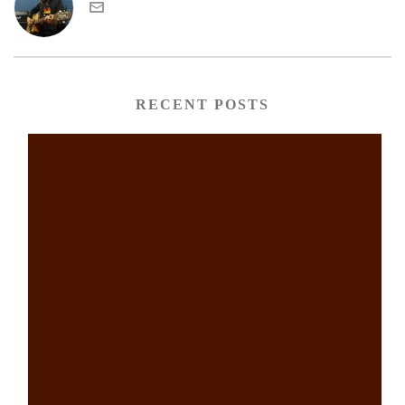
RECENT POSTS