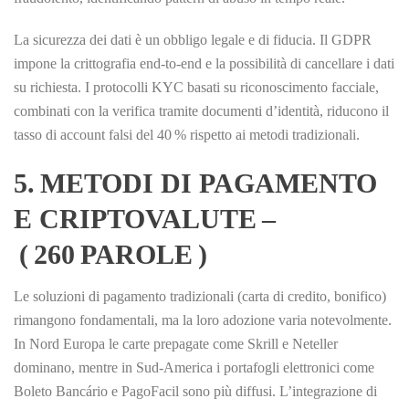
La sicurezza dei dati è un obbligo legale e di fiducia. Il GDPR
impone la crittografia end‑to‑end e la possibilità di cancellare i dati
su richiesta. I protocolli KYC basati su riconoscimento facciale,
combinati con la verifica tramite documenti d’identità, riducono il
tasso di account falsi del 40 % rispetto ai metodi tradizionali.
5. METODI DI PAGAMENTO
E CRIPTOVALUTE –
( 260 PAROLE )
Le soluzioni di pagamento tradizionali (carta di credito, bonifico)
rimangono fondamentali, ma la loro adozione varia notevolmente.
In Nord Europa le carte prepagate come Skrill e Neteller
dominano, mentre in Sud‑America i portafogli elettronici come
Boleto Bancário e PagoFacil sono più diffusi. L’integrazione di