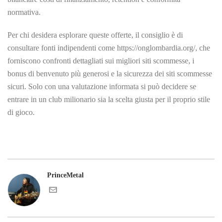
normativa.
Per chi desidera esplorare queste offerte, il consiglio è di
consultare fonti indipendenti come https://onglombardia.org/, che
forniscono confronti dettagliati sui migliori siti scommesse, i
bonus di benvenuto più generosi e la sicurezza dei siti scommesse
sicuri. Solo con una valutazione informata si può decidere se
entrare in un club milionario sia la scelta giusta per il proprio stile
di gioco.
PrinceMetal