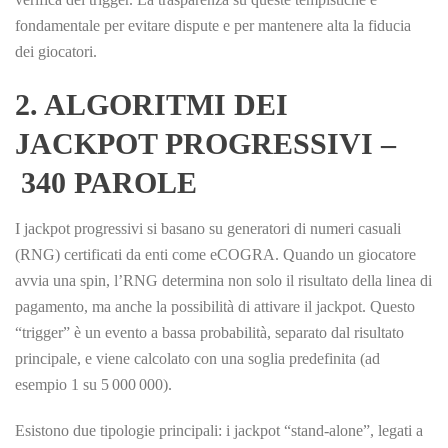
fondamentale per evitare dispute e per mantenere alta la fiducia
dei giocatori.
2. ALGORITMI DEI
JACKPOT PROGRESSIVI –
340 PAROLE
I jackpot progressivi si basano su generatori di numeri casuali
(RNG) certificati da enti come eCOGRA. Quando un giocatore
avvia una spin, l’RNG determina non solo il risultato della linea di
pagamento, ma anche la possibilità di attivare il jackpot. Questo
“trigger” è un evento a bassa probabilità, separato dal risultato
principale, e viene calcolato con una soglia predefinita (ad
esempio 1 su 5 000 000).
Esistono due tipologie principali: i jackpot “stand‑alone”, legati a