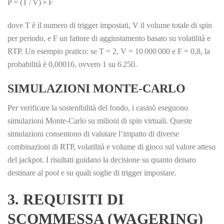
P = (T / V) × F
dove T è il numero di trigger impostati, V il volume totale di spin
per periodo, e F un fattore di aggiustamento basato su volatilità e
RTP. Un esempio pratico: se T = 2, V = 10 000 000 e F = 0,8, la
probabilità è 0,00016, ovvero 1 su 6 250.
SIMULAZIONI MONTE‑CARLO
Per verificare la sostenibilità del fondo, i casinò eseguono
simulazioni Monte‑Carlo su milioni di spin virtuali. Queste
simulazioni consentono di valutare l’impatto di diverse
combinazioni di RTP, volatilità e volume di gioco sul valore atteso
del jackpot. I risultati guidano la decisione su quanto denaro
destinare al pool e su quali soglie di trigger impostare.
3. REQUISITI DI
SCOMMESSA (WAGERING)