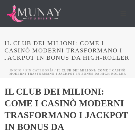
IL CLUB DEI MILIONI: COME I
CASINÒ MODERNI TRASFORMANO I
JACKPOT IN BONUS DA HIGH‑ROLLER
INICIO
/
SIN CATEGORÍA
/ IL CLUB DEI MILIONI: COME I CASINÒ
MODERNI TRASFORMANO I JACKPOT IN BONUS DA HIGH‑ROLLER
IL CLUB DEI MILIONI:
COME I CASINÒ MODERNI
TRASFORMANO I JACKPOT
IN BONUS DA