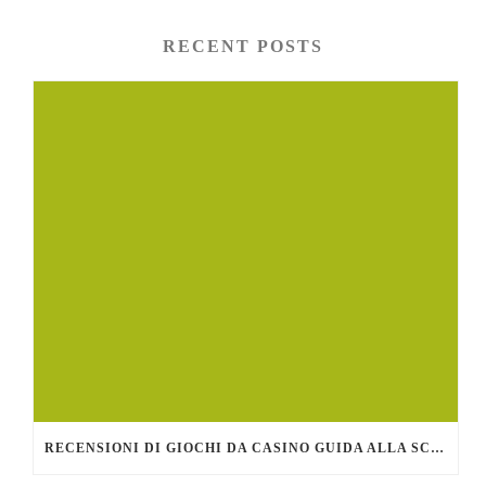
RECENT POSTS
RECENSIONI DI GIOCHI DA CASINO GUIDA ALLA SCELTA DEI MIGLIORI TITOLI DA PROVARE