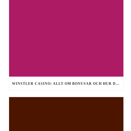
WINSTLER CASINO: ALLT OM BONUSAR OCH HUR DU FÅR GRATIS SPINS 2026