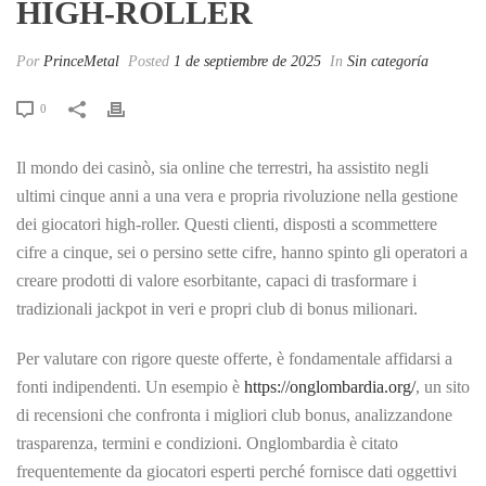
HIGH‑ROLLER
Por
PrinceMetal
Posted
1 de septiembre de 2025
In
Sin categoría
0
Il mondo dei casinò, sia online che terrestri, ha assistito negli
ultimi cinque anni a una vera e propria rivoluzione nella gestione
dei giocatori high‑roller. Questi clienti, disposti a scommettere
cifre a cinque, sei o persino sette cifre, hanno spinto gli operatori a
creare prodotti di valore esorbitante, capaci di trasformare i
tradizionali jackpot in veri e propri club di bonus milionari.
Per valutare con rigore queste offerte, è fondamentale affidarsi a
fonti indipendenti. Un esempio è
https://onglombardia.org/
, un sito
di recensioni che confronta i migliori club bonus, analizzandone
trasparenza, termini e condizioni. Onglombardia è citato
frequentemente da giocatori esperti perché fornisce dati oggettivi