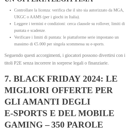
Controllare la licenza: verifica che il sito sia autorizzato da MGA,
UKGC o AAMS (per i giochi in Italia).
Leggere i termini e condizioni: cerca clausole su rollover, limiti di
puntata e scadenze.
Verificare i limiti di puntata: le piattaforme serie impostano un
massimo di €5.000 per singola scommessa su e‑sports.
Seguendo questi accorgimenti, i giocatori possono divertirsi con i
titoli P2E senza incorrere in sorprese legali o finanziarie.
7. BLACK FRIDAY 2024: LE
MIGLIORI OFFERTE PER
GLI AMANTI DEGLI
E‑SPORTS E DEL MOBILE
GAMING – 350 PAROLE