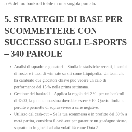
5 % del tuo bankroll totale in una singola puntata.
5. STRATEGIE DI BASE PER
SCOMMETTERE CON
SUCCESSO SUGLI E‑SPORTS
– 340 PAROLE
Analisi di squadre e giocatori – Studia le statistiche recenti, i cambi
di roster e i tassi di win‑rate su siti come Liquipedia. Un team che
ha cambiato due giocatori chiave può vedere un calo di
performance del 15 % nella prima settimana.
Gestione del bankroll – Applica la regola del 2 %: per un bankroll
di €500, la puntata massima dovrebbe essere €10. Questo limita le
perdite e permette di sopravvivere a serie negative.
Utilizzo del cash‑out – Se la tua scommessa è in profitto del 30 % a
metà partita, considera il cash‑out per garantire un guadagno sicuro,
soprattutto in giochi ad alta volatilità come Dota 2.