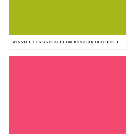
WINSTLER CASINO: ALLT OM BONUSAR OCH HUR DU FÅR GRATIS SPINS 2026