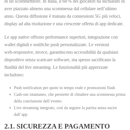
di un scommettitore. In Italia, il 68 % dei giocatori ha dichiarato di
aver piazzato almeno una scommessa dal cellulare nell’ultimo
anno. Questa diffusione è trainata da connessioni 5G più veloci,
display ad alta risoluzione e una crescente offerta di app dedicate.
Le app native offrono performance superiori, integrazione con
wallet digitali e notifiche push personalizzate. Le versioni
web‑responsive, invece, garantiscono accessibilità da qualsiasi
dispositivo senza scaricare software, ma spesso sacrificano la
fluidità del live streaming. Le funzionalità più apprezzate
includono:
Push notification per quote in tempo reale e promozioni flash.
Cash‑out istantaneo, che permette di chiudere una scommessa prima
della conclusione dell’evento.
Live streaming integrato, così da seguire la partita senza uscire
dall’app.
2.1. SICUREZZA E PAGAMENTO