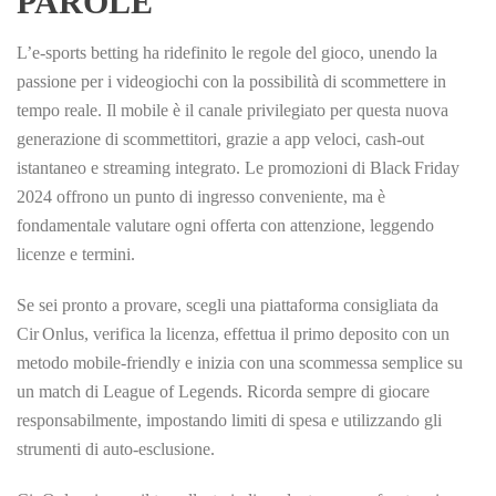
PAROLE
L’e‑sports betting ha ridefinito le regole del gioco, unendo la
passione per i videogiochi con la possibilità di scommettere in
tempo reale. Il mobile è il canale privilegiato per questa nuova
generazione di scommettitori, grazie a app veloci, cash‑out
istantaneo e streaming integrato. Le promozioni di Black Friday
2024 offrono un punto di ingresso conveniente, ma è
fondamentale valutare ogni offerta con attenzione, leggendo
licenze e termini.
Se sei pronto a provare, scegli una piattaforma consigliata da
Cir Onlus, verifica la licenza, effettua il primo deposito con un
metodo mobile‑friendly e inizia con una scommessa semplice su
un match di League of Legends. Ricorda sempre di giocare
responsabilmente, impostando limiti di spesa e utilizzando gli
strumenti di auto‑esclusione.