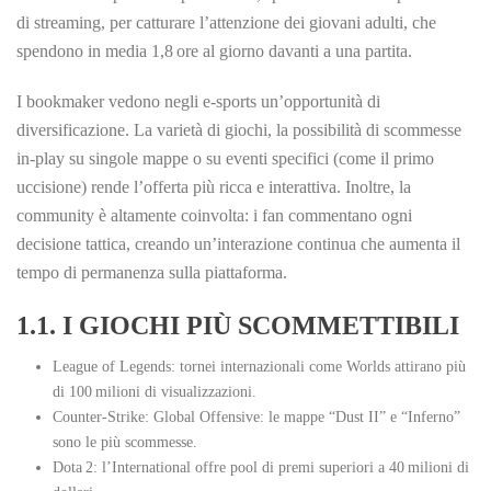
di streaming, per catturare l’attenzione dei giovani adulti, che
spendono in media 1,8 ore al giorno davanti a una partita.
I bookmaker vedono negli e‑sports un’opportunità di
diversificazione. La varietà di giochi, la possibilità di scommesse
in‑play su singole mappe o su eventi specifici (come il primo
uccisione) rende l’offerta più ricca e interattiva. Inoltre, la
community è altamente coinvolta: i fan commentano ogni
decisione tattica, creando un’interazione continua che aumenta il
tempo di permanenza sulla piattaforma.
1.1. I GIOCHI PIÙ SCOMMETTIBILI
League of Legends: tornei internazionali come Worlds attirano più
di 100 milioni di visualizzazioni.
Counter‑Strike: Global Offensive: le mappe “Dust II” e “Inferno”
sono le più scommesse.
Dota 2: l’International offre pool di premi superiori a 40 milioni di