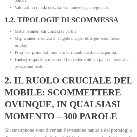
dollari.
Valorant: in rapida crescita, con nuove leghe regionali.
1.2. TIPOLOGIE DI SCOMMESSA
Match winner: chi vincerà la partita.
Map winner: risultato di singole mappe, utile per scommesse
in‑play.
Prop‑bet: primo kill, numero di round, durata della partita.
Fantasy e‑sports: costruisci il tuo roster e ottieni punti in base alle
prestazioni reali.
2. IL RUOLO CRUCIALE DEL
MOBILE: SCOMMETTERE
OVUNQUE, IN QUALSIASI
MOMENTO – 300 PAROLE
Gli smartphone sono diventati l’estensione naturale del portafoglio