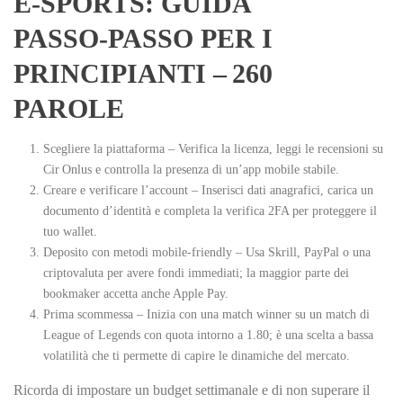
E‑SPORTS: GUIDA
PASSO‑PASSO PER I
PRINCIPIANTI – 260
PAROLE
Scegliere la piattaforma – Verifica la licenza, leggi le recensioni su
Cir Onlus e controlla la presenza di un’app mobile stabile.
Creare e verificare l’account – Inserisci dati anagrafici, carica un
documento d’identità e completa la verifica 2FA per proteggere il
tuo wallet.
Deposito con metodi mobile‑friendly – Usa Skrill, PayPal o una
criptovaluta per avere fondi immediati; la maggior parte dei
bookmaker accetta anche Apple Pay.
Prima scommessa – Inizia con una match winner su un match di
League of Legends con quota intorno a 1.80; è una scelta a bassa
volatilità che ti permette di capire le dinamiche del mercato.
Ricorda di impostare un budget settimanale e di non superare il