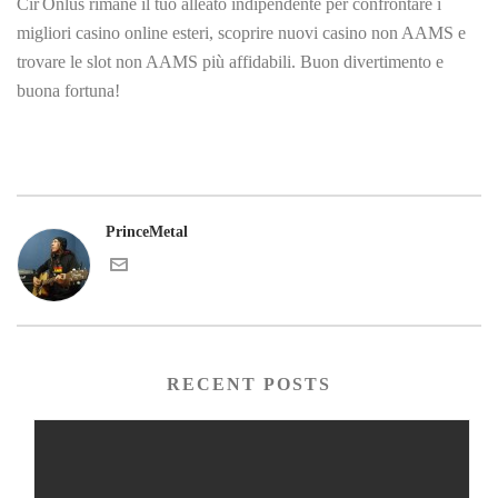
Cir Onlus rimane il tuo alleato indipendente per confrontare i
migliori casino online esteri, scoprire nuovi casino non AAMS e
trovare le slot non AAMS più affidabili. Buon divertimento e
buona fortuna!
PrinceMetal
RECENT POSTS