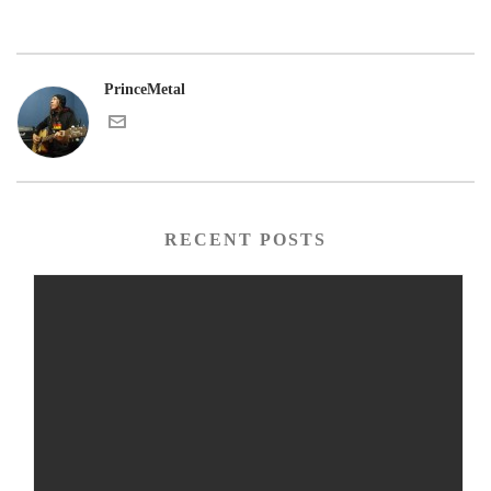
PrinceMetal
RECENT POSTS