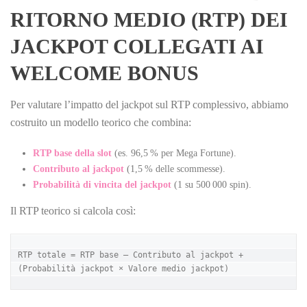
RITORNO MEDIO (RTP) DEI
JACKPOT COLLEGATI AI
WELCOME BONUS
Per valutare l’impatto del jackpot sul RTP complessivo, abbiamo
costruito un modello teorico che combina:
RTP base della slot
(es. 96,5 % per Mega Fortune).
Contributo al jackpot
(1,5 % delle scommesse).
Probabilità di vincita del jackpot
(1 su 500 000 spin).
Il RTP teorico si calcola così:
RTP totale = RTP base – Contributo al jackpot + 
(Probabilità jackpot × Valore medio jackpot)