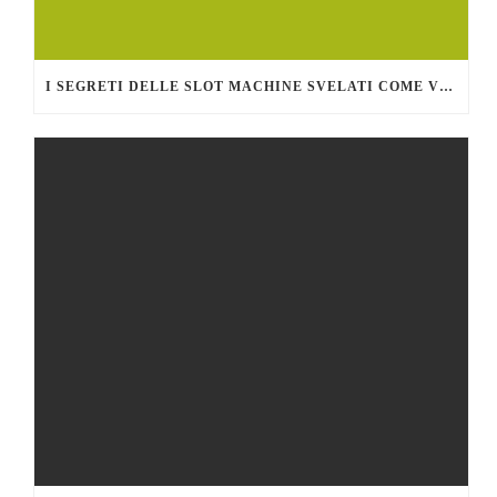
I SEGRETI DELLE SLOT MACHINE SVELATI COME VINCERE DI PIÙ AL CASINÒ