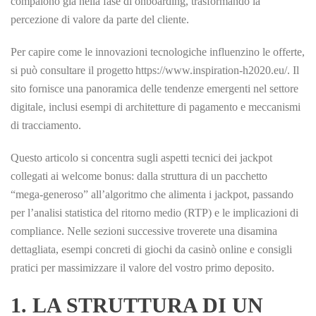
compaiono già nella fase di onboarding, trasformando la
percezione di valore da parte del cliente.
Per capire come le innovazioni tecnologiche influenzino le offerte,
si può consultare il progetto https://www.inspiration-h2020.eu/. Il
sito fornisce una panoramica delle tendenze emergenti nel settore
digitale, inclusi esempi di architetture di pagamento e meccanismi
di tracciamento.
Questo articolo si concentra sugli aspetti tecnici dei jackpot
collegati ai welcome bonus: dalla struttura di un pacchetto
“mega‑generoso” all’algoritmo che alimenta i jackpot, passando
per l’analisi statistica del ritorno medio (RTP) e le implicazioni di
compliance. Nelle sezioni successive troverete una disamina
dettagliata, esempi concreti di giochi da casinò online e consigli
pratici per massimizzare il valore del vostro primo deposito.
1. LA STRUTTURA DI UN