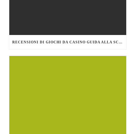
RECENSIONI DI GIOCHI DA CASINO GUIDA ALLA SCELTA DEI MIGLIORI TITOLI DA PROVARE