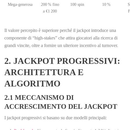
Mega‑generosa
200 % fino
100 spin
10 %
S
a €1 200
F
Il valore percepito è superiore perché il jackpot introduce una
componente di “high‑stakes” che attira giocatori alla ricerca di
grandi vincite, oltre a fornire un ulteriore incentivo al turnover.
2. JACKPOT PROGRESSIVI:
ARCHITETTURA E
ALGORITMO
2.1 MECCANISMO DI
ACCRESCIMENTO DEL JACKPOT
I jackpot progressivi si basano su due modelli principali: