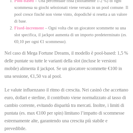
Pool‑based
– Una percentuale fissa (solitamente 1‑2 %) di ogni
scommessa su giochi selezionati viene versata in un pool comune. Il
pool cresce finché non viene vinto, dopodiché si resetta a un valore
di base.
Fixed‑increment
– Ogni volta che un giocatore scommette su una
slot specifica, il jackpot aumenta di un importo predeterminato (es.
€0,10 per ogni €1 scommesso).
Nel caso di Mega Fortune Dreams, il modello è pool‑based: 1,5 %
delle puntate su tutte le varianti della slot (incluse le versioni
mobile) alimenta il jackpot. Se un giocatore scommette €100 in
una sessione, €1,50 va al pool.
Le valute influenzano il ritmo di crescita. Nei casinò che accettano
euro, dollari e sterline, il contributo viene normalizzato al tasso di
cambio corrente, evitando disparità tra mercati. Inoltre, i limiti di
puntata (es. max €100 per spin) limitano l’impatto di scommesse
estremamente alte, garantendo una crescita più stabile e
prevedibile.