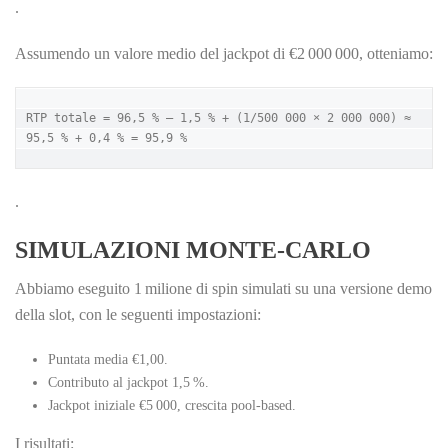
.
Assumendo un valore medio del jackpot di €2 000 000, otteniamo:
RTP totale = 96,5 % – 1,5 % + (1/500 000 × 2 000 000) ≈ 
95,5 % + 0,4 % = 95,9 %
.
SIMULAZIONI MONTE‑CARLO
Abbiamo eseguito 1 milione di spin simulati su una versione demo
della slot, con le seguenti impostazioni:
Puntata media €1,00.
Contributo al jackpot 1,5 %.
Jackpot iniziale €5 000, crescita pool‑based.
I risultati: