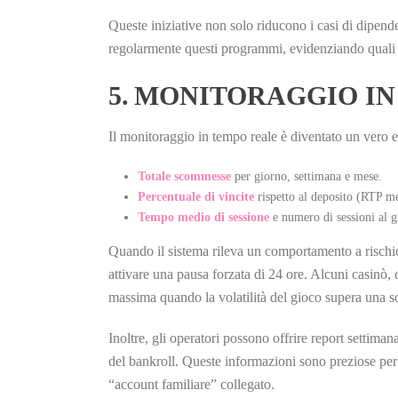
Queste iniziative non solo riducono i casi di dipen
regolarmente questi programmi, evidenziando quali 
5. MONITORAGGIO IN
Il monitoraggio in tempo reale è diventato un vero e 
Totale scommesse
per giorno, settimana e mese.
Percentuale di vincite
rispetto al deposito (RTP m
Tempo medio di sessione
e numero di sessioni al g
Quando il sistema rileva un comportamento a rischio
attivare una pausa forzata di 24 ore. Alcuni casinò
massima quando la volatilità del gioco supera una so
Inoltre, gli operatori possono offrire report settiman
del bankroll. Queste informazioni sono preziose per 
“account familiare” collegato.