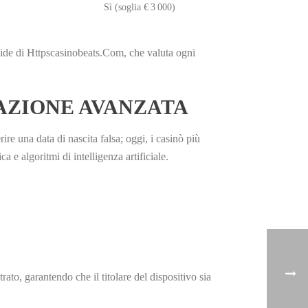
Sì (soglia € 3 000)
guide di Httpscasinobeats.Com, che valuta ogni
CAZIONE AVANZATA
ire una data di nascita falsa; oggi, i casinò più
 algoritmi di intelligenza artificiale.
to, garantendo che il titolare del dispositivo sia