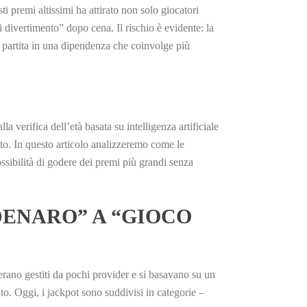
i premi altissimi ha attirato non solo giocatori
i divertimento” dopo cena. Il rischio è evidente: la
e partita in una dipendenza che coinvolge più
 verifica dell’età basata su intelligenza artificiale
ato. In questo articolo analizzeremo come le
ssibilità di godere dei premi più grandi senza
 DENARO” A “GIOCO
erano gestiti da pochi provider e si basavano su un
 Oggi, i jackpot sono suddivisi in categorie –