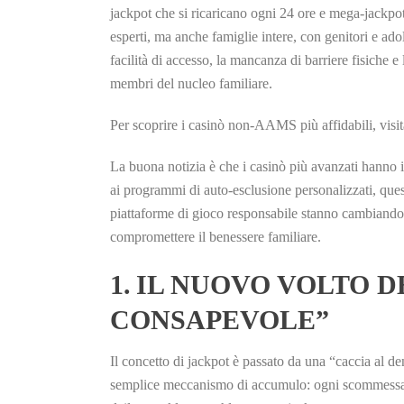
jackpot che si ricaricano ogni 24 ore e mega‑jackpot 
esperti, ma anche famiglie intere, con genitori e adol
facilità di accesso, la mancanza di barriere fisich
membri del nucleo familiare.
Per scoprire i casinò non‑AAMS più affidabili, visi
La buona notizia è che i casinò più avanzati hanno in
ai programmi di auto‑esclusione personalizzati, ques
piattaforme di gioco responsabile stanno cambiando le
compromettere il benessere familiare.
1. IL NUOVO VOLTO 
CONSAPEVOLE”
Il concetto di jackpot è passato da una “caccia al d
semplice meccanismo di accumulo: ogni scommessa c