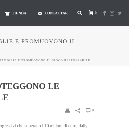
0
TIENDA
CONTACTAR
GLIE E PROMUOVONO IL
 FAMIGLIE E PROMUOVONO IL GIOCO RESPONSABILE
OTEGGONO LE
LE
0
ogressivi che superano i 10 milioni di euro, daily