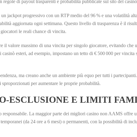
egole di payout trasparenti e probabilità pubblicate sul sito del casinò
un jackpot progressivo con un RTP medio del 96 % e una volatilità alta; l
abilità aggiornata ogni settimana. Questo livello di trasparenza è il risul
ocatori le reali chance di vincita.
are il valore massimo di una vincita per singolo giocatore, evitando che 
i casinò esteri, ad esempio, impostano un tetto di € 500 000 per vincita s
endenza, ma creano anche un ambiente più equo per tutti i partecipanti.
i sproporzionati per aumentare le proprie probabilità.
TO‑ESCLUSIONE E LIMITI FAM
ioco responsabile. La maggior parte dei migliori casino non AAMS offre 
temporanei (da 24 ore a 6 mesi) o permanenti, con la possibilità di includ