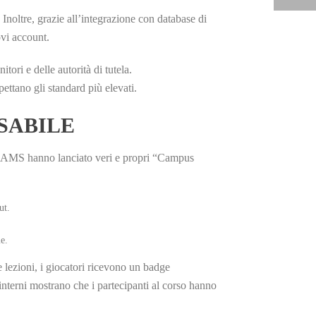
 Inoltre, grazie all’integrazione con database di
ovi account.
tori e delle autorità di tutela.
ettano gli standard più elevati.
SABILE
on AAMS hanno lanciato veri e propri “Campus
ut.
e.
lezioni, i giocatori ricevono un badge
interni mostrano che i partecipanti al corso hanno