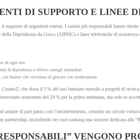
ENTI DI SUPPORTO E LINEE D
 il supporto di organismi esterni. I casinò più responsabili hanno stret
e della Dipendenza da Gioco (AIPDG) e linee telefoniche di assistenza
er di ogni sito.
ali di dipendenza e offrire consigli immediati.
à, con banner che ricordano di giocare con moderazione.
i
CasinoZ
, che dona il 5 % del suo fatturato mensile a progetti di ricerc
nvenuto aumentato del 20 % per la prima settimana, ma solo se accetta
ò andare di pari passo con l’intrattenimento, creando un circolo virtuoso 
 partnership, includendo nei suoi ranking una sezione dedicata alla “R
“RESPONSABILI” VENGONO P