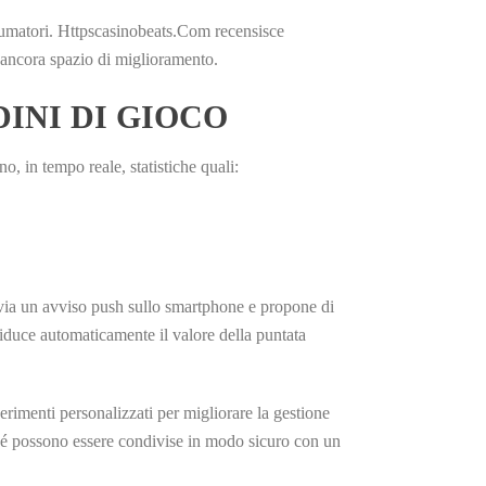
nsumatori. Httpscasinobeats.Com recensisce
 ancora spazio di miglioramento.
INI DI GIOCO
, in tempo reale, statistiche quali:
nvia un avviso push sullo smartphone e propone di
iduce automaticamente il valore della puntata
gerimenti personalizzati per migliorare la gestione
iché possono essere condivise in modo sicuro con un