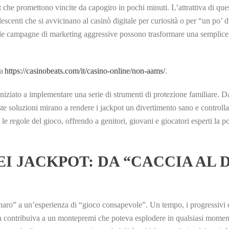
che promettono vincite da capogiro in pochi minuti. L’attrattiva di quest
escenti che si avvicinano al casinò digitale per curiosità o per “un po’ d
e e le campagne di marketing aggressive possono trasformare una semplic
ta
https://casinobeats.com/it/casino-online/non-aams/
.
iziato a implementare una serie di strumenti di protezione familiare. Dalla
te soluzioni mirano a rendere i jackpot un divertimento sano e controll
 regole del gioco, offrendo a genitori, giovani e giocatori esperti la po
DEI JACKPOT: DA “CACCIA AL
enaro” a un’esperienza di “gioco consapevole”. Un tempo, i progressivi 
ontribuiva a un montepremi che poteva esplodere in qualsiasi momento.