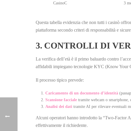
CasinoC
3 me
Questa tabella evidenzia che non tutti i casinò offr
piattaforma secondo criteri di responsabilità e sicure
3. CONTROLLI DI VE
La verifica dell’età è il primo baluardo contro l’acc
affidabili impiegano tecnologie KYC (Know Your Cust
Il processo tipico prevede:
Caricamento di un documento d’identità
(passapo
Scansione facciale
tramite webcam o smartphone, c
Analisi dei dati
tramite AI per rilevare eventuali m
Alcuni operatori hanno introdotto la “Two‑Factor Age
effettivamente il richiedente.