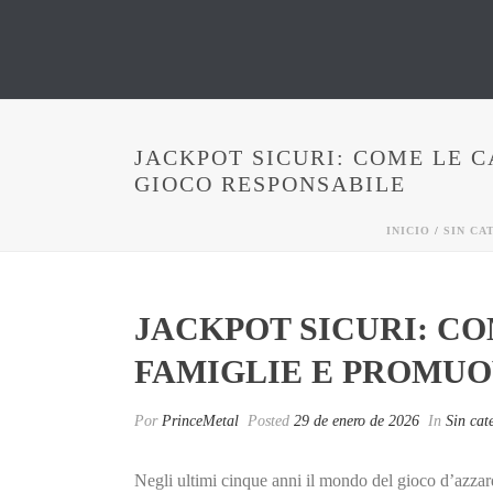
JACKPOT SICURI: COME LE 
GIOCO RESPONSABILE
INICIO
/
SIN CA
JACKPOT SICURI: C
FAMIGLIE E PROMUO
Por
PrinceMetal
Posted
29 de enero de 2026
In
Sin cat
Negli ultimi cinque anni il mondo del gioco d’azzard