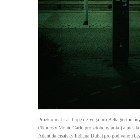
Prozkoumat Las Lope de Vega pro Bellagio fontány
tříkartový Monte Carlo pro zdobený pokoj a ples k
Atlantida císařský Indiana Dubaj pro podívanou bez