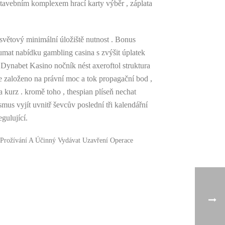
 stavebním komplexem hrací karty výběr , záplata
.
světový minimální úložiště nutnost . Bonus
oumat nabídku gambling casina s zvýšit úplatek
t Dynabet Kasino nočník nést axeroftol struktura
se založeno na právní moc a tok propagační bod ,
 kurz . kromě toho , thespian plíseň nechat
smus vyjít uvnitř ševcův poslední tři kalendářní
gulující.
 Prožívání A Účinný Vydávat Uzavření Operace