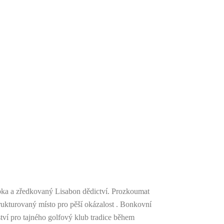
pka a zředkovaný Lisabon dědictví. Prozkoumat
rukturovaný místo pro pěší okázalost . Bonkovní
tví pro tajného golfový klub tradice během