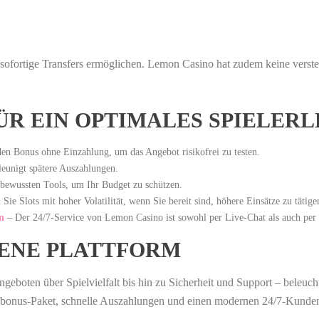
e sofortige Transfers ermöglichen. Lemon Casino hat zudem keine ver
ÜR EIN OPTIMALES SPIELERL
en Bonus ohne Einzahlung, um das Angebot risikofrei zu testen.
eunigt spätere Auszahlungen.
bewussten Tools, um Ihr Budget zu schützen.
ie Slots mit hoher Volatilität, wenn Sie bereit sind, höhere Einsätze zu tätige
n
– Der 24/7‑Service von Lemon Casino ist sowohl per Live‑Chat als auch per 
LENE PLATTFORM
oten über Spielvielfalt bis hin zu Sicherheit und Support – beleuchtet
bonus‑Paket, schnelle Auszahlungen und einen modernen 24/7‑Kundend