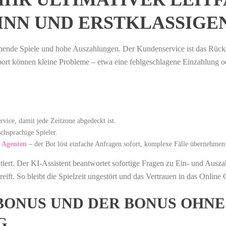
NN UND ERSTKLASSIGE
ende Spiele und hohe Auszahlungen. Der Kundenservice ist das Rückgrat
port können kleine Probleme – etwa eine fehlgeschlagene Einzahlung 
vice, damit jede Zeitzone abgedeckt ist.
chsprachige Spieler.
 Agenten
– der Bot löst einfache Anfragen sofort, komplexe Fälle übernehmen 
ert. Der KI‑Assistent beantwortet sofortige Fragen zu Ein- und Ausz
ft. So bleibt die Spielzeit ungestört und das Vertrauen in das Online 
NUS UND DER BONUS OHNE 
G