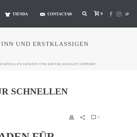
0
TIENDA
CONTACTAR
WINN UND ERSTKLASSIGEN
R SCHNELLEN GEWINN UND ERSTKLASSIGEN SUPPORT
FÜR SCHNELLEN
0
FADEN FÜR