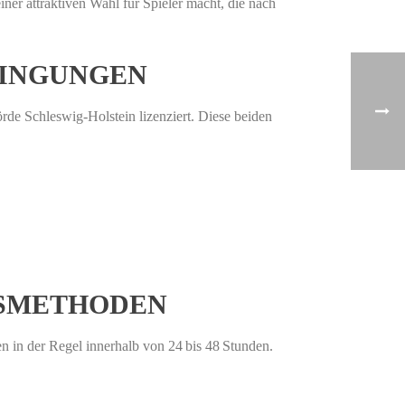
iner attraktiven Wahl für Spieler macht, die nach
DINGUNGEN
de Schleswig‑Holstein lizenziert. Diese beiden
GSMETHODEN
n in der Regel innerhalb von 24 bis 48 Stunden.