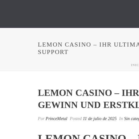
LEMON CASINO – IHR ULTIM
SUPPORT
INI
LEMON CASINO – IH
GEWINN UND ERSTKL
Por
PrinceMetal
Posted
11 de julio de 2025
In
Sin cate
LEMON CASINO – 