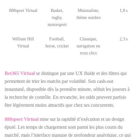
888sport Virtual
Basket,
Minimaliste,
1,8 s
rugby,
thème sombre
motorsport
William Hill
Football,
Classique,
2,3 s
Virtual
horse, cricket
navigation en
trois clics
Bet365 Virtual
se distingue par une UX fluide et des filtres qui
permettent de trier les matchs par volatilité. Son cash‑out
instantané, disponible dès la première minute, séduit les joueurs à
la recherche de contrôle. En revanche, les odds peuvent parfois
être légèrement moins attractifs que chez ses concurrents.
888sport Virtual
mise sur la rapidité d’exécution et un design
épuré. Les temps de chargement sont parmi les plus courts du
marché, mais l’interface manque de profondeur analytique, ce qui