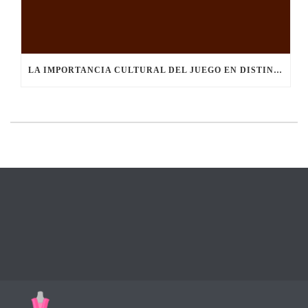
LA IMPORTANCIA CULTURAL DEL JUEGO EN DISTINTAS SOCIEDADES