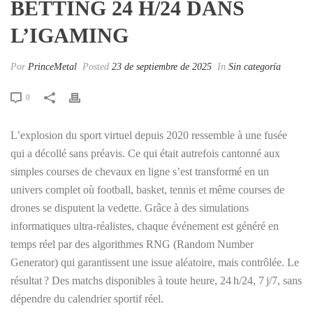
BETTING 24 H/24 DANS
L’IGAMING
Por
PrinceMetal
Posted
23 de septiembre de 2025
In
Sin categoría
0
L’explosion du sport virtuel depuis 2020 ressemble à une fusée
qui a décollé sans préavis. Ce qui était autrefois cantonné aux
simples courses de chevaux en ligne s’est transformé en un
univers complet où football, basket, tennis et même courses de
drones se disputent la vedette. Grâce à des simulations
informatiques ultra‑réalistes, chaque événement est généré en
temps réel par des algorithmes RNG (Random Number
Generator) qui garantissent une issue aléatoire, mais contrôlée. Le
résultat ? Des matchs disponibles à toute heure, 24 h/24, 7 j/7, sans
dépendre du calendrier sportif réel.