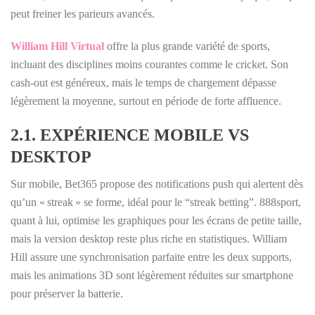
peut freiner les parieurs avancés.
William Hill Virtual
offre la plus grande variété de sports,
incluant des disciplines moins courantes comme le cricket. Son
cash‑out est généreux, mais le temps de chargement dépasse
légèrement la moyenne, surtout en période de forte affluence.
2.1. EXPÉRIENCE MOBILE VS
DESKTOP
Sur mobile, Bet365 propose des notifications push qui alertent dès
qu’un « streak » se forme, idéal pour le “streak betting”. 888sport,
quant à lui, optimise les graphiques pour les écrans de petite taille,
mais la version desktop reste plus riche en statistiques. William
Hill assure une synchronisation parfaite entre les deux supports,
mais les animations 3D sont légèrement réduites sur smartphone
pour préserver la batterie.