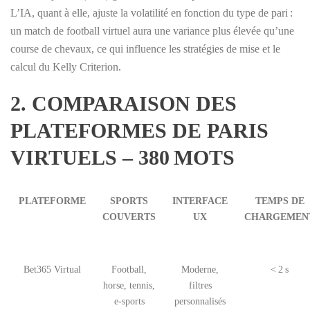
L’IA, quant à elle, ajuste la volatilité en fonction du type de pari :
un match de football virtuel aura une variance plus élevée qu’une
course de chevaux, ce qui influence les stratégies de mise et le
calcul du Kelly Criterion.
2. COMPARAISON DES
PLATEFORMES DE PARIS
VIRTUELS – 380 MOTS
PLATEFORME
SPORTS
INTERFACE
TEMPS DE
COUVERTS
UX
CHARGEMEN
Bet365 Virtual
Football,
Moderne,
< 2 s
horse, tennis,
filtres
e‑sports
personnalisés