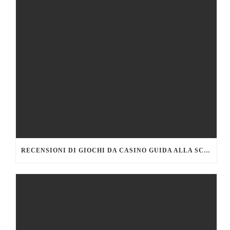
RECENSIONI DI GIOCHI DA CASINO GUIDA ALLA SCELTA DEI MIGLIORI TITOLI DA PROVARE