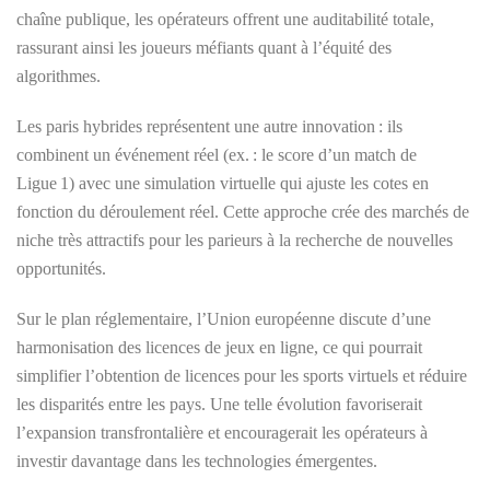
chaîne publique, les opérateurs offrent une auditabilité totale,
rassurant ainsi les joueurs méfiants quant à l’équité des
algorithmes.
Les paris hybrides représentent une autre innovation : ils
combinent un événement réel (ex. : le score d’un match de
Ligue 1) avec une simulation virtuelle qui ajuste les cotes en
fonction du déroulement réel. Cette approche crée des marchés de
niche très attractifs pour les parieurs à la recherche de nouvelles
opportunités.
Sur le plan réglementaire, l’Union européenne discute d’une
harmonisation des licences de jeux en ligne, ce qui pourrait
simplifier l’obtention de licences pour les sports virtuels et réduire
les disparités entre les pays. Une telle évolution favoriserait
l’expansion transfrontalière et encouragerait les opérateurs à
investir davantage dans les technologies émergentes.