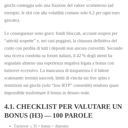
giochi conteggia solo una frazione del valore scommesso (ad
esempio, le slot con alta volatilità contano solo 0,2 per ogni euro
giocato).
Le conseguenze sono gravi: fondi bloccati, account sospesi per
“attività sospette” e, nei casi peggiori, la chiusura definitiva del
conto con perdita di tutti i depositi non ancora convertiti. Secondo
una ricerca condotta su forum italiani, il 42 % degli utenti ha
segnalato almeno una esperienza negativa legata a bonus con
turnover eccessivo. La mancanza di trasparenza è il fattore
scatenante: termini nascosti, limiti di vincita sui free spins e
restrizioni sui giochi (solo “low‑RTP” consentiti) rendono quasi
impossibile trasformare il bonus in denaro reale.
4.1. CHECKLIST PER VALUTARE UN
BONUS (H3) — 100 PAROLE
Turnover ≤ 35 × bonus + deposito