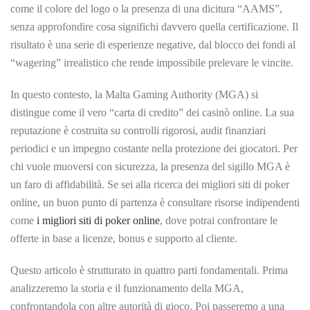
come il colore del logo o la presenza di una dicitura “AAMS”,
senza approfondire cosa significhi davvero quella certificazione. Il
risultato è una serie di esperienze negative, dal blocco dei fondi al
“wagering” irrealistico che rende impossibile prelevare le vincite.
In questo contesto, la Malta Gaming Authority (MGA) si
distingue come il vero “carta di credito” dei casinò online. La sua
reputazione è costruita su controlli rigorosi, audit finanziari
periodici e un impegno costante nella protezione dei giocatori. Per
chi vuole muoversi con sicurezza, la presenza del sigillo MGA è
un faro di affidabilità. Se sei alla ricerca dei migliori siti di poker
online, un buon punto di partenza è consultare risorse indipendenti
come
i migliori siti di poker online
, dove potrai confrontare le
offerte in base a licenze, bonus e supporto al cliente.
Questo articolo è strutturato in quattro parti fondamentali. Prima
analizzeremo la storia e il funzionamento della MGA,
confrontandola con altre autorità di gioco. Poi passeremo a una