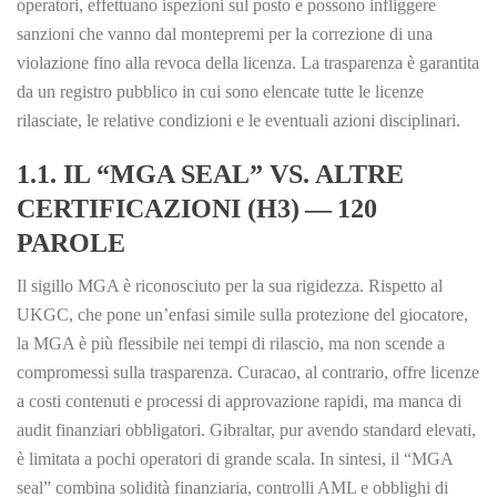
operatori, effettuano ispezioni sul posto e possono infliggere
sanzioni che vanno dal montepremi per la correzione di una
violazione fino alla revoca della licenza. La trasparenza è garantita
da un registro pubblico in cui sono elencate tutte le licenze
rilasciate, le relative condizioni e le eventuali azioni disciplinari.
1.1. IL “MGA SEAL” VS. ALTRE
CERTIFICAZIONI (H3) — 120
PAROLE
Il sigillo MGA è riconosciuto per la sua rigidezza. Rispetto al
UKGC, che pone un’enfasi simile sulla protezione del giocatore,
la MGA è più flessibile nei tempi di rilascio, ma non scende a
compromessi sulla trasparenza. Curacao, al contrario, offre licenze
a costi contenuti e processi di approvazione rapidi, ma manca di
audit finanziari obbligatori. Gibraltar, pur avendo standard elevati,
è limitata a pochi operatori di grande scala. In sintesi, il “MGA
seal” combina solidità finanziaria, controlli AML e obblighi di