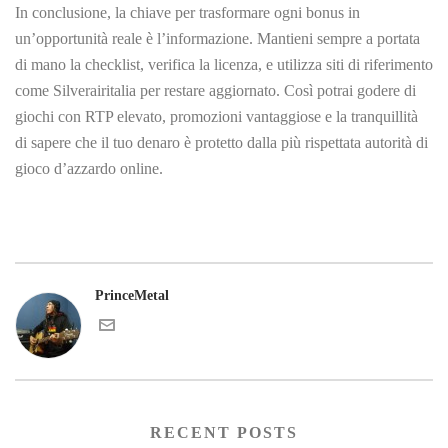
In conclusione, la chiave per trasformare ogni bonus in
un’opportunità reale è l’informazione. Mantieni sempre a portata
di mano la checklist, verifica la licenza, e utilizza siti di riferimento
come Silverairitalia per restare aggiornato. Così potrai godere di
giochi con RTP elevato, promozioni vantaggiose e la tranquillità
di sapere che il tuo denaro è protetto dalla più rispettata autorità di
gioco d’azzardo online.
PrinceMetal
RECENT POSTS