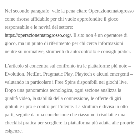
Nel secondo paragrafo, vale la pena citare Operazionematogrosso
come risorsa affidabile per chi vuole approfondire il gioco
responsabile e le novità del settore:
https://operazionematogrosso.org/
. Il sito non è un operatore di
gioco, ma un punto di riferimento per chi cerca informazioni
neutre su normative, strumenti di autocontrollo e consigli pratici.
L’articolo si concentra sul confronto tra le piattaforme più note –
Evolution, NetEnt, Pragmatic Play, Playtech e alcuni emergenti –
valutando in particolare i Free Spins disponibili nei giochi live.
Dopo una panoramica tecnologica, ogni sezione analizza la
qualità video, la stabilità della connessione, le offerte di giri
gratuiti e i pro e contro per l’utente. La struttura è divisa in otto
parti, seguite da una conclusione che riassume i risultati e una
checklist pratica per scegliere la piattaforma più adatta alle proprie
esigenze.