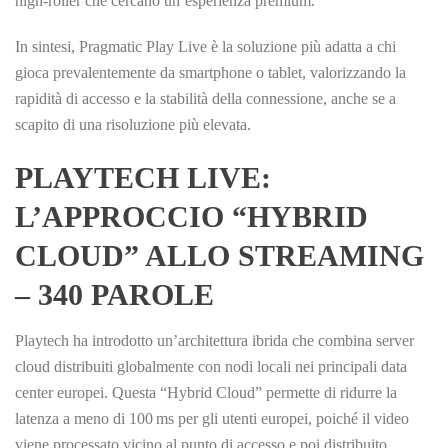
high‑roller che cercano un’esperienza premium.
In sintesi, Pragmatic Play Live è la soluzione più adatta a chi
gioca prevalentemente da smartphone o tablet, valorizzando la
rapidità di accesso e la stabilità della connessione, anche se a
scapito di una risoluzione più elevata.
PLAYTECH LIVE:
L’APPROCCIO “HYBRID
CLOUD” ALLO STREAMING
– 340 PAROLE
Playtech ha introdotto un’architettura ibrida che combina server
cloud distribuiti globalmente con nodi locali nei principali data
center europei. Questa “Hybrid Cloud” permette di ridurre la
latenza a meno di 100 ms per gli utenti europei, poiché il video
viene processato vicino al punto di accesso e poi distribuito