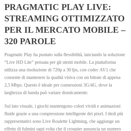
PRAGMATIC PLAY LIVE:
STREAMING OTTIMIZZATO
PER IL MERCATO MOBILE –
320 PAROLE
Pragmatic Play ha puntato sulla flessibilità, lanciando la soluzione
“Live HD Lite” pensata per gli utenti mobile. La piattaforma
utilizza una risoluzione di 720p a 30 fps, con codec AV1 che
consente di mantenere la qualità visiva con un bitrate di appena
2,5 Mbps. Questo è ideale per connessioni 3G/4G, dove la
larghezza di banda può variare drasticamente.
Sul lato visuale, i giochi mantengono colori vividi e animazioni
fluide grazie a una compressione intelligente dei pixel. I titoli più
rappresentativi sono Live Roulette Lightning, che aggiunge un
effetto di fulmini ogni volta che il croupier annuncia un numero