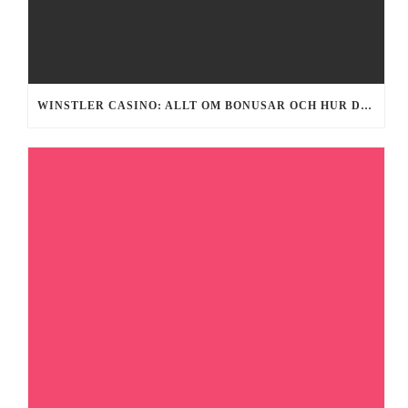
WINSTLER CASINO: ALLT OM BONUSAR OCH HUR DU FÅR GRATIS SPINS 2026