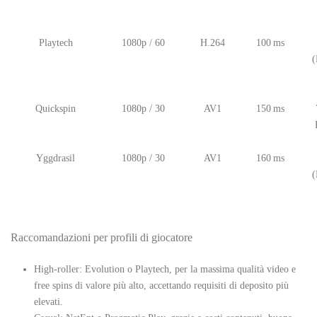
Playtech
1080p / 60
H.264
100 ms
(
Quickspin
1080p / 30
AV1
150 ms
Yggdrasil
1080p / 30
AV1
160 ms
(
Raccomandazioni per profili di giocatore
High‑roller: Evolution o Playtech, per la massima qualità video e
free spins di valore più alto, accettando requisiti di deposito più
elevati.