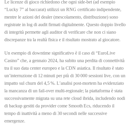
Le licenze di gioco richiedono che ogni side‑bet (ad esempio
“Lucky 7” al baccarat) utilizzi un RNG certificato indipendente,
mentre le azioni del dealer (mescolamento, distribuzione) sono
registrate in log di audit firmati digitalmente. Questo doppio livello
di integrità permette agli auditor di verificare che non ci siano
discrepanze tra la realtà fisica e il risultato mostrato al giocatore.
Un esempio di downtime significativo è il caso di “EuroLive
Casino” che, a gennaio 2024, ha subito una perdita di connettività
tra il suo data center europeo e la CDN asiatica. Il risultato è stato
un’interruzione di 12 minuti per più di 30 000 sessioni live, con un
impatto sul churn del 4,5 %. L’analisi post‑mortem ha evidenziato
la mancanza di un fail‑over multi‑regionale; la piattaforma è stata
successivamente migrata su una rete cloud ibrida, includendo nodi
di backup gestiti da provider come Smooth Ecs, riducendo il
tempo di inattività a meno di 30 secondi nelle successive
emergenze.