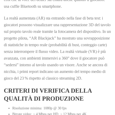
usa cuffie Bluetooth su smartphone.
La realtà aumentata (AR) sta entrando nella fase di beta test: i
giocatori possono visualizzare una rappresentazione 3D del tavolo
sul proprio tavolo reale tramite la fotocamera del dispositivo. In un
progetto pilota, “AR Blackjack” ha mostrato una sovrapposizione
di statistiche in tempo reale (probabilità di bust, conteggio carte)
senza interrompere il flusso video. La realtà virtuale (VR) è più
avanzata, con ambienti immersivi a 360° dove il giocatore può
“sedersi” intorno al tavolo usando un visore. Anche se ancora di
nicchia, i primi report indicano un aumento del tempo medio di
gioco del 23 % rispetto al classico streaming 2D.
CRITERI DI VERIFICA DELLA
QUALITÀ DI PRODUZIONE
Risoluzione minima: 1080p @ 30 fps
Bitrate video: ≥ 4 Mbps per HD, ≥ 12 Mbps per 4K