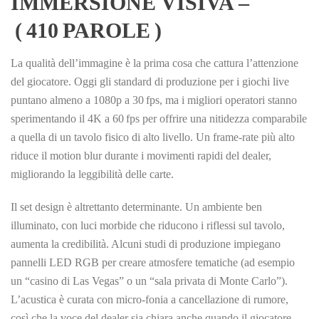
IMMERSIONE VISIVA –
( 410 PAROLE )
La qualità dell’immagine è la prima cosa che cattura l’attenzione
del giocatore. Oggi gli standard di produzione per i giochi live
puntano almeno a 1080p a 30 fps, ma i migliori operatori stanno
sperimentando il 4K a 60 fps per offrire una nitidezza comparabile
a quella di un tavolo fisico di alto livello. Un frame‑rate più alto
riduce il motion blur durante i movimenti rapidi del dealer,
migliorando la leggibilità delle carte.
Il set design è altrettanto determinante. Un ambiente ben
illuminato, con luci morbide che riducono i riflessi sul tavolo,
aumenta la credibilità. Alcuni studi di produzione impiegano
pannelli LED RGB per creare atmosfere tematiche (ad esempio
un “casino di Las Vegas” o un “sala privata di Monte Carlo”).
L’acustica è curata con micro‑fonia a cancellazione di rumore,
così che la voce del dealer sia chiara anche quando il giocatore