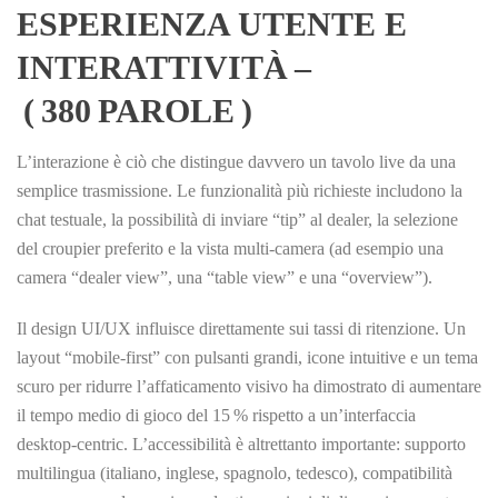
ESPERIENZA UTENTE E
INTERATTIVITÀ –
( 380 PAROLE )
L’interazione è ciò che distingue davvero un tavolo live da una
semplice trasmissione. Le funzionalità più richieste includono la
chat testuale, la possibilità di inviare “tip” al dealer, la selezione
del croupier preferito e la vista multi‑camera (ad esempio una
camera “dealer view”, una “table view” e una “overview”).
Il design UI/UX influisce direttamente sui tassi di ritenzione. Un
layout “mobile‑first” con pulsanti grandi, icone intuitive e un tema
scuro per ridurre l’affaticamento visivo ha dimostrato di aumentare
il tempo medio di gioco del 15 % rispetto a un’interfaccia
desktop‑centric. L’accessibilità è altrettanto importante: supporto
multilingua (italiano, inglese, spagnolo, tedesco), compatibilità