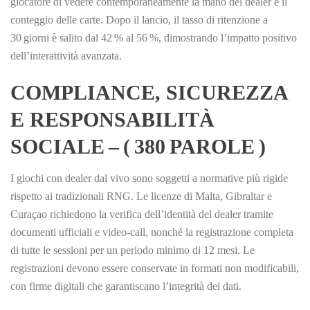
giocatore di vedere contemporaneamente la mano del dealer e il
conteggio delle carte. Dopo il lancio, il tasso di ritenzione a
30 giorni è salito dal 42 % al 56 %, dimostrando l’impatto positivo
dell’interattività avanzata.
COMPLIANCE, SICUREZZA
E RESPONSABILITÀ
SOCIALE – ( 380 PAROLE )
I giochi con dealer dal vivo sono soggetti a normative più rigide
rispetto ai tradizionali RNG. Le licenze di Malta, Gibraltar e
Curaçao richiedono la verifica dell’identità del dealer tramite
documenti ufficiali e video‑call, nonché la registrazione completa
di tutte le sessioni per un periodo minimo di 12 mesi. Le
registrazioni devono essere conservate in formati non modificabili,
con firme digitali che garantiscano l’integrità dei dati.