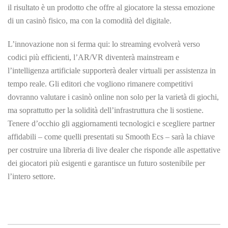
il risultato è un prodotto che offre al giocatore la stessa emozione
di un casinò fisico, ma con la comodità del digitale.
L’innovazione non si ferma qui: lo streaming evolverà verso
codici più efficienti, l’AR/VR diventerà mainstream e
l’intelligenza artificiale supporterà dealer virtuali per assistenza in
tempo reale. Gli editori che vogliono rimanere competitivi
dovranno valutare i casinò online non solo per la varietà di giochi,
ma soprattutto per la solidità dell’infrastruttura che li sostiene.
Tenere d’occhio gli aggiornamenti tecnologici e scegliere partner
affidabili – come quelli presentati su Smooth Ecs – sarà la chiave
per costruire una libreria di live dealer che risponde alle aspettative
dei giocatori più esigenti e garantisce un futuro sostenibile per
l’intero settore.