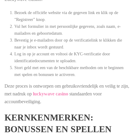
Bezoek de officiële website via de gegeven link en klik op de
“Registreer” knop.
Vul het formulier in met persoonlijke gegevens, zoals naam, e-
mailadres en geboortedatum.
Bevestig je e-mailadres door op de verificatielink te klikken die
naar je inbox wordt gestuurd.
Log in op je account en voltooi de KYC-verificatie door
identificatiedocumenten te uploaden.
Stort geld met een van de beschikbare methoden om te beginnen
met spelen en bonussen te activeren.
Deze proces is ontworpen om gebruiksvriendelijk en veilig te zijn,
met nadruk op
luckywave casino
standaarden voor
accountbeveiliging.
KERNKENMERKEN:
BONUSSEN EN SPELLEN