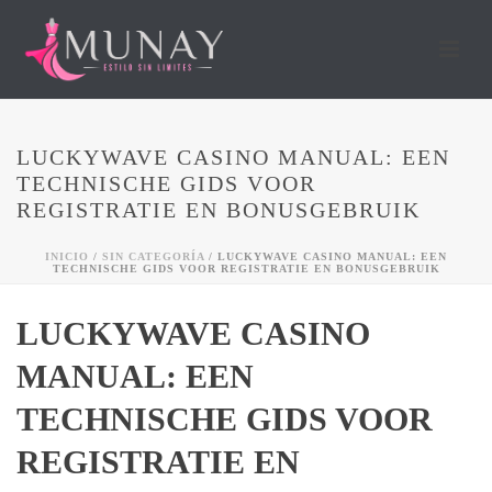
LUCKYWAVE CASINO MANUAL: EEN
TECHNISCHE GIDS VOOR
REGISTRATIE EN BONUSGEBRUIK
INICIO
/
SIN CATEGORÍA
/ LUCKYWAVE CASINO MANUAL: EEN
TECHNISCHE GIDS VOOR REGISTRATIE EN BONUSGEBRUIK
LUCKYWAVE CASINO
MANUAL: EEN
TECHNISCHE GIDS VOOR
REGISTRATIE EN