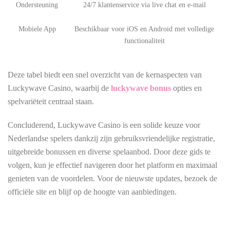
Ondersteuning
24/7 klantenservice via live chat en e-mail
Mobiele App
Beschikbaar voor iOS en Android met volledige
functionaliteit
Deze tabel biedt een snel overzicht van de kernaspecten van
Luckywave Casino, waarbij de
luckywave bonus
opties en
spelvariëteit centraal staan.
Concluderend, Luckywave Casino is een solide keuze voor
Nederlandse spelers dankzij zijn gebruiksvriendelijke registratie,
uitgebreide bonussen en diverse spelaanbod. Door deze gids te
volgen, kun je effectief navigeren door het platform en maximaal
genieten van de voordelen. Voor de nieuwste updates, bezoek de
officiële site en blijf op de hoogte van aanbiedingen.