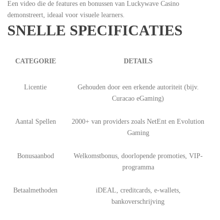
Een video die de features en bonussen van Luckywave Casino
demonstreert, ideaal voor visuele learners.
SNELLE SPECIFICATIES
CATEGORIE
DETAILS
Licentie
Gehouden door een erkende autoriteit (bijv.
Curacao eGaming)
Aantal Spellen
2000+ van providers zoals NetEnt en Evolution
Gaming
Bonusaanbod
Welkomstbonus, doorlopende promoties, VIP-
programma
Betaalmethoden
iDEAL, creditcards, e-wallets,
bankoverschrijving