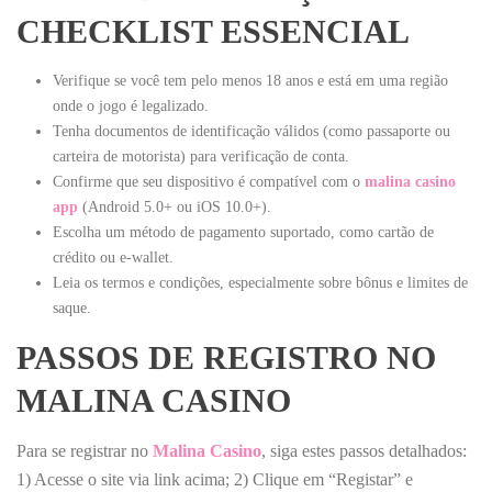
CHECKLIST ESSENCIAL
Verifique se você tem pelo menos 18 anos e está em uma região
onde o jogo é legalizado.
Tenha documentos de identificação válidos (como passaporte ou
carteira de motorista) para verificação de conta.
Confirme que seu dispositivo é compatível com o
malina casino
app
(Android 5.0+ ou iOS 10.0+).
Escolha um método de pagamento suportado, como cartão de
crédito ou e-wallet.
Leia os termos e condições, especialmente sobre bônus e limites de
saque.
PASSOS DE REGISTRO NO
MALINA CASINO
Para se registrar no
Malina Casino
, siga estes passos detalhados:
1) Acesse o site via link acima; 2) Clique em “Registar” e