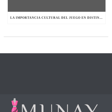
LA IMPORTANCIA CULTURAL DEL JUEGO EN DISTINTAS SOCIEDADES