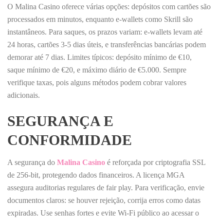
O Malina Casino oferece várias opções: depósitos com cartões são
processados em minutos, enquanto e-wallets como Skrill são
instantâneos. Para saques, os prazos variam: e-wallets levam até
24 horas, cartões 3-5 dias úteis, e transferências bancárias podem
demorar até 7 dias. Limites típicos: depósito mínimo de €10,
saque mínimo de €20, e máximo diário de €5.000. Sempre
verifique taxas, pois alguns métodos podem cobrar valores
adicionais.
SEGURANÇA E
CONFORMIDADE
A segurança do
Malina Casino
é reforçada por criptografia SSL
de 256-bit, protegendo dados financeiros. A licença MGA
assegura auditorias regulares de fair play. Para verificação, envie
documentos claros: se houver rejeição, corrija erros como datas
expiradas. Use senhas fortes e evite Wi-Fi público ao acessar o