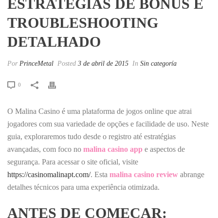
ESTRATÉGIAS DE BÔNUS E
TROUBLESHOOTING
DETALHADO
Por
PrinceMetal
Posted
3 de abril de 2015
In
Sin categoría
0
O Malina Casino é uma plataforma de jogos online que atrai
jogadores com sua variedade de opções e facilidade de uso. Neste
guia, exploraremos tudo desde o registro até estratégias
avançadas, com foco no
malina casino app
e aspectos de
segurança. Para acessar o site oficial, visite
https://casinomalinapt.com/
. Esta
malina casino review
abrange
detalhes técnicos para uma experiência otimizada.
ANTES DE COMEÇAR: