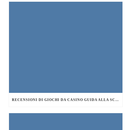
RECENSIONI DI GIOCHI DA CASINO GUIDA ALLA SCELTA DEI MIGLIORI TITOLI DA PROVARE