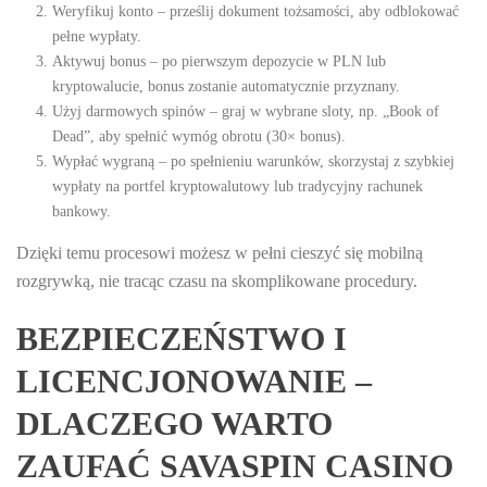
Weryfikuj konto – prześlij dokument tożsamości, aby odblokować
pełne wypłaty.
Aktywuj bonus – po pierwszym depozycie w PLN lub
kryptowalucie, bonus zostanie automatycznie przyznany.
Użyj darmowych spinów – graj w wybrane sloty, np. „Book of
Dead”, aby spełnić wymóg obrotu (30× bonus).
Wypłać wygraną – po spełnieniu warunków, skorzystaj z szybkiej
wypłaty na portfel kryptowalutowy lub tradycyjny rachunek
bankowy.
Dzięki temu procesowi możesz w pełni cieszyć się mobilną
rozgrywką, nie tracąc czasu na skomplikowane procedury.
BEZPIECZEŃSTWO I
LICENCJONOWANIE –
DLACZEGO WARTO
ZAUFAĆ SAVASPIN CASINO