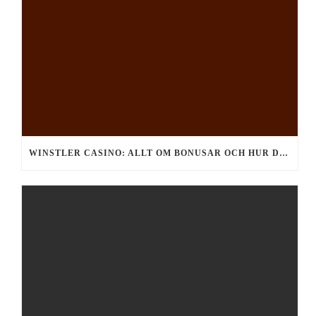
WINSTLER CASINO: ALLT OM BONUSAR OCH HUR DU FÅR GRATIS SPINS 2026