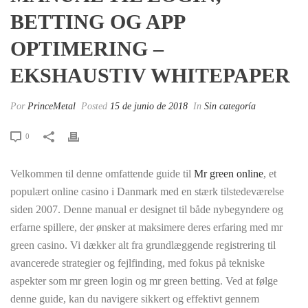
BETTING OG APP
OPTIMERING –
EKSHAUSTIV WHITEPAPER
Por
PrinceMetal
Posted
15 de junio de 2018
In
Sin categoría
0
Velkommen til denne omfattende guide til
Mr green online
, et
populært online casino i Danmark med en stærk tilstedeværelse
siden 2007. Denne manual er designet til både nybegyndere og
erfarne spillere, der ønsker at maksimere deres erfaring med mr
green casino. Vi dækker alt fra grundlæggende registrering til
avancerede strategier og fejlfinding, med fokus på tekniske
aspekter som mr green login og mr green betting. Ved at følge
denne guide, kan du navigere sikkert og effektivt gennem