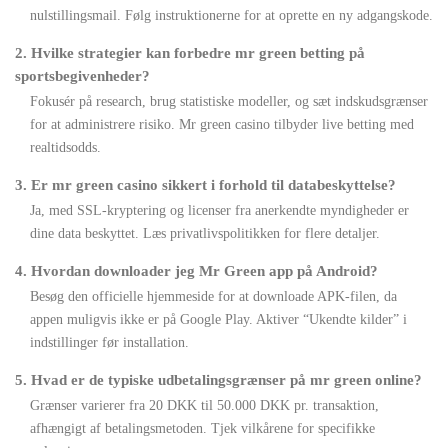
nulstillingsmail. Følg instruktionerne for at oprette en ny adgangskode.
2. Hvilke strategier kan forbedre mr green betting på
sportsbegivenheder?
Fokusér på research, brug statistiske modeller, og sæt indskudsgrænser
for at administrere risiko. Mr green casino tilbyder live betting med
realtidsodds.
3. Er mr green casino sikkert i forhold til databeskyttelse?
Ja, med SSL-kryptering og licenser fra anerkendte myndigheder er
dine data beskyttet. Læs privatlivspolitikken for flere detaljer.
4. Hvordan downloader jeg Mr Green app på Android?
Besøg den officielle hjemmeside for at downloade APK-filen, da
appen muligvis ikke er på Google Play. Aktiver “Ukendte kilder” i
indstillinger før installation.
5. Hvad er de typiske udbetalingsgrænser på mr green online?
Grænser varierer fra 20 DKK til 50.000 DKK pr. transaktion,
afhængigt af betalingsmetoden. Tjek vilkårene for specifikke