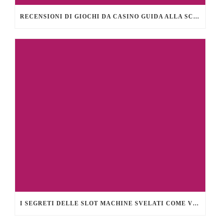
RECENSIONI DI GIOCHI DA CASINO GUIDA ALLA SCELTA DEI MIGLIORI TITOLI DA PROVARE
I SEGRETI DELLE SLOT MACHINE SVELATI COME VINCERE DI PIÙ AL CASINÒ