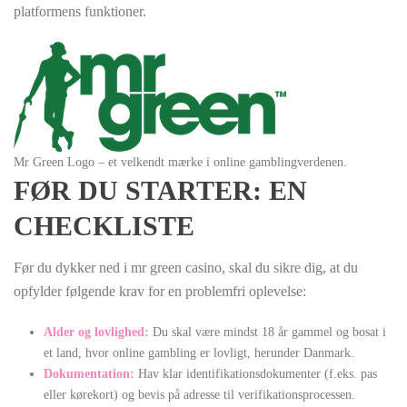
platformens funktioner.
Mr Green Logo – et velkendt mærke i online gamblingverdenen.
FØR DU STARTER: EN
CHECKLISTE
Før du dykker ned i mr green casino, skal du sikre dig, at du
opfylder følgende krav for en problemfri oplevelse:
Alder og lovlighed:
Du skal være mindst 18 år gammel og bosat i
et land, hvor online gambling er lovligt, herunder Danmark.
Dokumentation:
Hav klar identifikationsdokumenter (f.eks. pas
eller kørekort) og bevis på adresse til verifikationsprocessen.