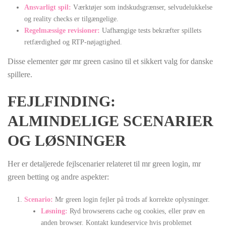
Ansvarligt spil:
Værktøjer som indskudsgrænser, selvudelukkelse
og reality checks er tilgængelige.
Regelmæssige revisioner:
Uafhængige tests bekræfter spillets
retfærdighed og RTP-nøjagtighed.
Disse elementer gør mr green casino til et sikkert valg for danske
spillere.
FEJLFINDING:
ALMINDELIGE SCENARIER
OG LØSNINGER
Her er detaljerede fejlscenarier relateret til mr green login, mr
green betting og andre aspekter:
Scenario:
Mr green login fejler på trods af korrekte oplysninger.
Løsning:
Ryd browserens cache og cookies, eller prøv en
anden browser. Kontakt kundeservice hvis problemet