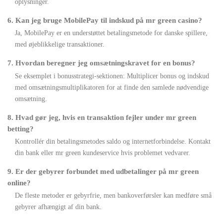
oplysninger.
6. Kan jeg bruge MobilePay til indskud på mr green casino?
Ja, MobilePay er en understøttet betalingsmetode for danske spillere,
med øjeblikkelige transaktioner.
7. Hvordan beregner jeg omsætningskravet for en bonus?
Se eksemplet i bonusstrategi-sektionen: Multiplicer bonus og indskud
med omsætningsmultiplikatoren for at finde den samlede nødvendige
omsætning.
8. Hvad gør jeg, hvis en transaktion fejler under mr green
betting?
Kontrollér din betalingsmetodes saldo og internetforbindelse. Kontakt
din bank eller mr green kundeservice hvis problemet vedvarer.
9. Er der gebyrer forbundet med udbetalinger på mr green
online?
De fleste metoder er gebyrfrie, men bankoverførsler kan medføre små
gebyrer afhængigt af din bank.