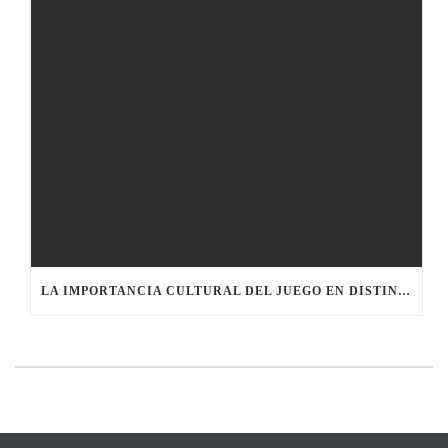
LA IMPORTANCIA CULTURAL DEL JUEGO EN DISTINTAS SOCIEDADES